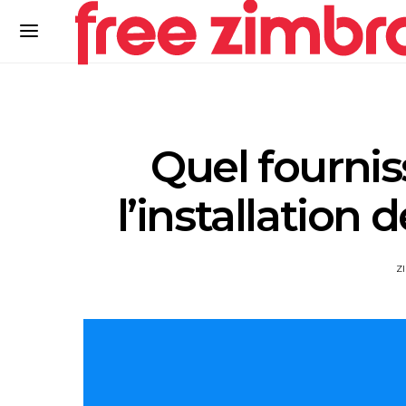
Quel fournis
l’installation 
Z