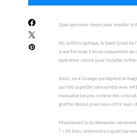
Quel opérateur choisir pour installer la f
Ah, la fibre optique, le Saint Graal de
à une Formule 1 en un claquement de d
opérateur choisir pour installer la fibr
Alors, on a Orange qui déploie la ma
qui fait sa petite zamourette avec 64
mutualisé (un peu comme des colocata
greffer dessus pour nous offrir leurs d
Maintenant tu te demandes sûrement : «
? ». Eh bien, selon notre copain baromè