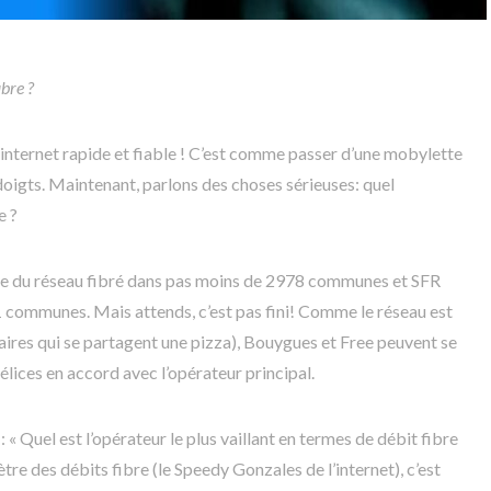
ibre ?
 l’internet rapide et fiable ! C’est comme passer d’une mobylette
oigts. Maintenant, parlons des choses sérieuses: quel
e ?
gie du réseau fibré dans pas moins de 2978 communes et SFR
1 communes. Mais attends, c’est pas fini! Comme le réseau est
ires qui se partagent une pizza), Bouygues et Free peuvent se
élices en accord avec l’opérateur principal.
 Quel est l’opérateur le plus vaillant en termes de débit fibre
tre des débits fibre (le Speedy Gonzales de l’internet), c’est