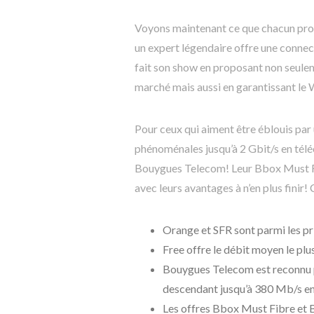
Voyons maintenant ce que chacun propo
un expert légendaire offre une conne
fait son show en proposant non seule
marché mais aussi en garantissant le W
Pour ceux qui aiment être éblouis par
phénoménales jusqu’à 2 Gbit/s en télé
Bouygues Telecom! Leur Bbox Must Fib
avec leurs avantages à n’en plus finir!
Orange et SFR sont parmi les pri
Free offre le débit moyen le plu
Bouygues Telecom est reconnu po
descendant jusqu’à 380 Mb/s e
Les offres Bbox Must Fibre et