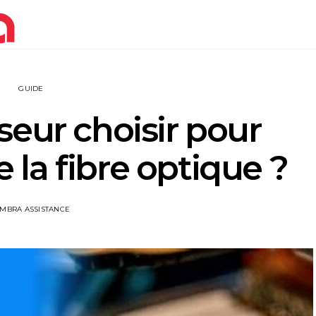
GUIDE
seur choisir pour
de la fibre optique ?
IMBRA ASSISTANCE