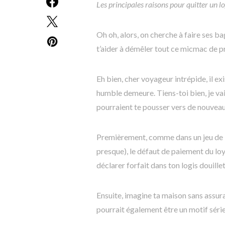
Les principales raisons pour quitter un 
Oh oh, alors, on cherche à faire ses ba
t’aider à démêler tout ce micmac de pr
Eh bien, cher voyageur intrépide, il ex
humble demeure. Tiens-toi bien, je va
pourraient te pousser vers de nouveau
Premièrement, comme dans un jeu de M
presque), le défaut de paiement du loy
déclarer forfait dans ton logis douillet
Ensuite, imagine ta maison sans assur
pourrait également être un motif série