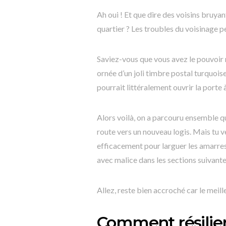
Ah oui ! Et que dire des voisins bruya
quartier ? Les troubles du voisinage p
Saviez-vous que vous avez le pouvoir
ornée d’un joli timbre postal turquoise
pourrait littéralement ouvrir la porte
Alors voilà, on a parcouru ensemble q
route vers un nouveau logis. Mais tu 
efficacement pour larguer les amarres
avec malice dans les sections suivantes
Allez, reste bien accroché car le meille
Comment résilier