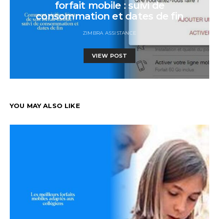
forfait mobile : suivi de
consommation et dates de fin
ZIMBRA ASSISTANCE
VIEW POST
YOU MAY ALSO LIKE