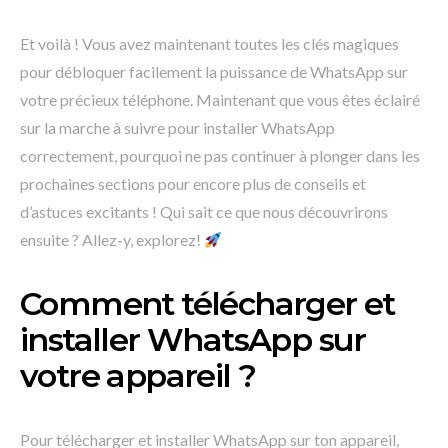
Et voilà ! Vous avez maintenant toutes les clés magiques
pour débloquer facilement la puissance de WhatsApp sur
votre précieux téléphone. Maintenant que vous êtes éclairé
sur la marche à suivre pour installer WhatsApp
correctement, pourquoi ne pas continuer à plonger dans les
prochaines sections pour encore plus de conseils et
d’astuces excitants ! Qui sait ce que nous découvrirons
ensuite ? Allez-y, explorez!
Comment télécharger et
installer WhatsApp sur
votre appareil ?
Pour télécharger et installer WhatsApp sur ton appareil,