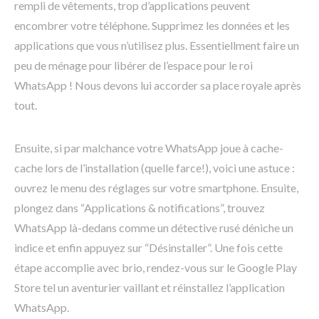
rempli de vêtements, trop d’applications peuvent
encombrer votre téléphone. Supprimez les données et les
applications que vous n’utilisez plus. Essentiellment faire un
peu de ménage pour libérer de l’espace pour le roi
WhatsApp ! Nous devons lui accorder sa place royale après
tout.
Ensuite, si par malchance votre WhatsApp joue à cache-
cache lors de l’installation (quelle farce!), voici une astuce :
ouvrez le menu des réglages sur votre smartphone. Ensuite,
plongez dans “Applications & notifications”, trouvez
WhatsApp là-dedans comme un détective rusé déniche un
indice et enfin appuyez sur “Désinstaller”. Une fois cette
étape accomplie avec brio, rendez-vous sur le Google Play
Store tel un aventurier vaillant et réinstallez l’application
WhatsApp.