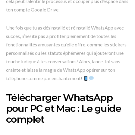
cela peut ralentir le processus et occuper plus d’espace dans
ton compte Google Drive.
Une fois que tu as désinstallé et réinstallé WhatsApp avec
succès, n’hésite pas à profiter pleinement de toutes les
fonctionnalités amusantes qu’elle offre, comme les stickers
personnalisés ou les statuts éphémères qui ajouteront une
touche ludique à tes conversations! Alors, lance-toi sans
crainte et laisse la magie de WhatsApp opérer sur ton
téléphone comme par enchantement!
Télécharger WhatsApp
pour PC et Mac : Le guide
complet