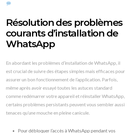
Résolution des problèmes
courants d’installation de
WhatsApp
En abordant les problèmes d’installation de WhatsApp, il
est crucial de suivre des étapes simples mais efficaces pour
assurer un bon fonctionnement de l’application. Parfois,
même après avoir essayé toutes les astuces standard
comme redémarrer votre appareil et réinstaller WhatsApp,
certains problèmes persistants peuvent vous sembler aussi
tenaces qu’une mouche en pleine canicule.
Pour débloquer l’accès à WhatsApp pendant vos