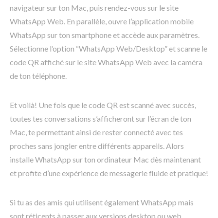
navigateur sur ton Mac, puis rendez-vous sur le site
WhatsApp Web. En parallèle, ouvre l’application mobile
WhatsApp sur ton smartphone et accède aux paramètres.
Sélectionne l’option “WhatsApp Web/Desktop” et scanne le
code QR affiché sur le site WhatsApp Web avec la caméra
de ton téléphone.
Et voilà! Une fois que le code QR est scanné avec succès,
toutes tes conversations s’afficheront sur l’écran de ton
Mac, te permettant ainsi de rester connecté avec tes
proches sans jongler entre différents appareils. Alors
installe WhatsApp sur ton ordinateur Mac dès maintenant
et profite d’une expérience de messagerie fluide et pratique!
Si tu as des amis qui utilisent également WhatsApp mais
sont réticents à passer aux versions desktop ou web,