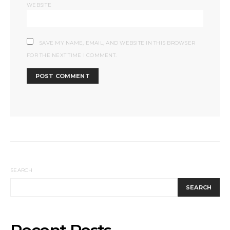
WEBSITE
SAVE MY NAME, EMAIL, AND WEBSITE IN THIS BROWSER
FOR THE NEXT TIME I COMMENT.
SEARCH
SEARCH