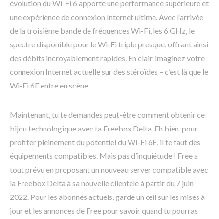
évolution du Wi-Fi 6 apporte une performance supérieure et
une expérience de connexion Internet ultime. Avec l’arrivée
de la troisième bande de fréquences Wi-Fi, les 6 GHz, le
spectre disponible pour le Wi-Fi triple presque, offrant ainsi
des débits incroyablement rapides. En clair, imaginez votre
connexion Internet actuelle sur des stéroïdes – c’est là que le
Wi-Fi 6E entre en scène.
Maintenant, tu te demandes peut-être comment obtenir ce
bijou technologique avec ta Freebox Delta. Eh bien, pour
profiter pleinement du potentiel du Wi-Fi 6E, il te faut des
équipements compatibles. Mais pas d’inquiétude ! Free a
tout prévu en proposant un nouveau server compatible avec
la Freebox Delta à sa nouvelle clientèle à partir du 7 juin
2022. Pour les abonnés actuels, garde un œil sur les mises à
jour et les annonces de Free pour savoir quand tu pourras