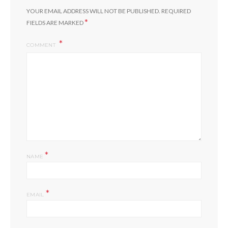
YOUR EMAIL ADDRESS WILL NOT BE PUBLISHED.
REQUIRED
*
FIELDS ARE MARKED
COMMENT
*
NAME
*
EMAIL