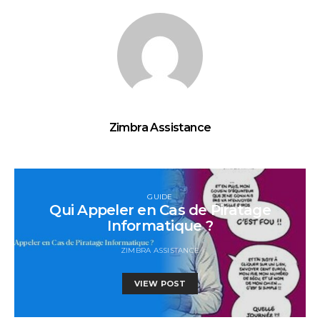
Zimbra Assistance
GUIDE
Qui Appeler en Cas de Piratage
Informatique ?
ZIMBRA ASSISTANCE
VIEW POST