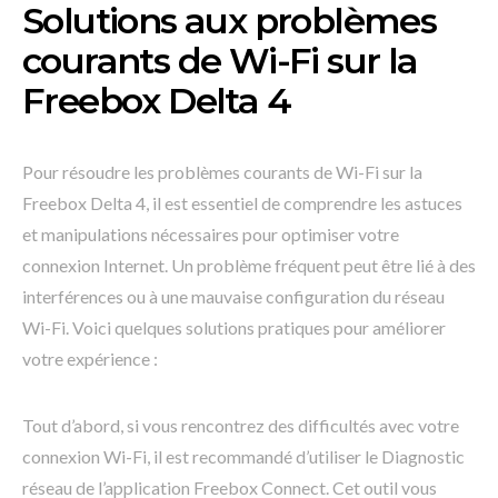
Solutions aux problèmes
courants de Wi-Fi sur la
Freebox Delta 4
Pour résoudre les problèmes courants de Wi-Fi sur la
Freebox Delta 4, il est essentiel de comprendre les astuces
et manipulations nécessaires pour optimiser votre
connexion Internet. Un problème fréquent peut être lié à des
interférences ou à une mauvaise configuration du réseau
Wi-Fi. Voici quelques solutions pratiques pour améliorer
votre expérience :
Tout d’abord, si vous rencontrez des difficultés avec votre
connexion Wi-Fi, il est recommandé d’utiliser le Diagnostic
réseau de l’application Freebox Connect. Cet outil vous