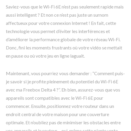
Saviez-vous que le Wi-Fi 6E n’est pas seulement rapide mais
aussi intelligent ? Et non ce n’est pas juste un surnom
affectueux pour votre connexion Internet ! En fait, cette
technologie vous permet d’éviter les interférences et
d’améliorer la performance globale de votre réseau Wi-Fi.
Donc, fini les moments frustrants où votre vidéo se mettait
en pause ou où votre jeu en ligne laguait.
Maintenant, vous pourriez vous demander : “Comment puis-
je savoir si je profite pleinement du potentiel du Wi-Fi 6E
avec ma Freebox Delta 4 ?”. Eh bien, assurez-vous que vos
appareils sont compatibles avec le Wi-Fi 6E pour
commencer. Ensuite, positionnez votre routeur dans un
endroit central de votre maison pour une couverture
optimale. Et n’oubliez pas de minimiser les obstacles entre
vos appareils et le routeur – oui, même cette plante verte