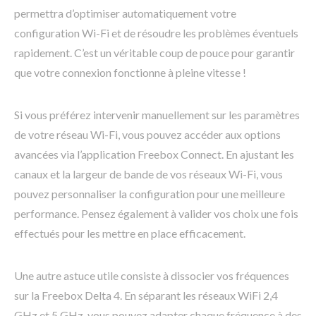
permettra d’optimiser automatiquement votre
configuration Wi-Fi et de résoudre les problèmes éventuels
rapidement. C’est un véritable coup de pouce pour garantir
que votre connexion fonctionne à pleine vitesse !
Si vous préférez intervenir manuellement sur les paramètres
de votre réseau Wi-Fi, vous pouvez accéder aux options
avancées via l’application Freebox Connect. En ajustant les
canaux et la largeur de bande de vos réseaux Wi-Fi, vous
pouvez personnaliser la configuration pour une meilleure
performance. Pensez également à valider vos choix une fois
effectués pour les mettre en place efficacement.
Une autre astuce utile consiste à dissocier vos fréquences
sur la Freebox Delta 4. En séparant les réseaux WiFi 2,4
GHz et 5 GHz, vous pouvez adapter chaque fréquence à des