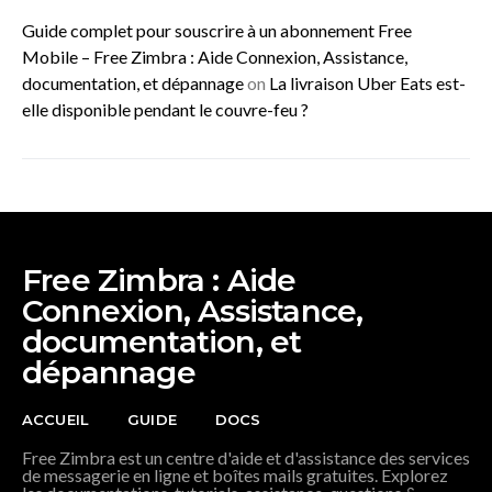
Guide complet pour souscrire à un abonnement Free
Mobile – Free Zimbra : Aide Connexion, Assistance,
documentation, et dépannage
on
La livraison Uber Eats est-
elle disponible pendant le couvre-feu ?
Free Zimbra : Aide
Connexion, Assistance,
documentation, et
dépannage
ACCUEIL
GUIDE
DOCS
Free Zimbra est un centre d'aide et d'assistance des services
de messagerie en ligne et boîtes mails gratuites. Explorez