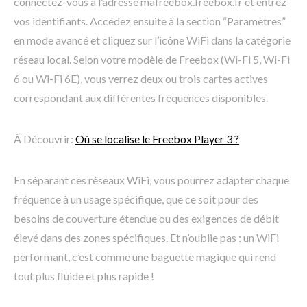
connectez-vous à l’adresse mafreebox.freebox.fr et entrez
vos identifiants. Accédez ensuite à la section “Paramètres”
en mode avancé et cliquez sur l’icône WiFi dans la catégorie
réseau local. Selon votre modèle de Freebox (Wi-Fi 5, Wi-Fi
6 ou Wi-Fi 6E), vous verrez deux ou trois cartes actives
correspondant aux différentes fréquences disponibles.
À Découvrir:
Où se localise le Freebox Player 3 ?
En séparant ces réseaux WiFi, vous pourrez adapter chaque
fréquence à un usage spécifique, que ce soit pour des
besoins de couverture étendue ou des exigences de débit
élevé dans des zones spécifiques. Et n’oublie pas : un WiFi
performant, c’est comme une baguette magique qui rend
tout plus fluide et plus rapide !