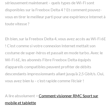
sérieusement maintenant – quels types de Wi-Fi sont
disponibles sur la Freebox Delta 4 ? Et comment pouvez-
vous en tirer le meilleur parti pour une expérience Internet à
toute vitesse ?
Eh bien, sur la Freebox Delta 4, vous avez accès au Wi-Fi 6E
! C’est comme si votre connexion Internet mettait son
costume de super-héros et passait en mode turbo. Avec le
Wi-Fi 6E, les abonnés Fibre Freebox Delta équipés
d’appareils compatibles peuvent profiter de débits
descendants impressionnants allant jusqu’à 2,5 Gbit/s. Oui,
vous avez bien lu – c’est rapide comme l’éclair !
A lire absolument >
Comment visionner RMC Sport sur
mobile et tablette