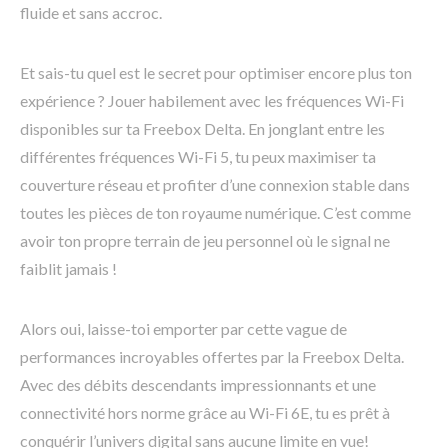
fluide et sans accroc.
Et sais-tu quel est le secret pour optimiser encore plus ton
expérience ? Jouer habilement avec les fréquences Wi-Fi
disponibles sur ta Freebox Delta. En jonglant entre les
différentes fréquences Wi-Fi 5, tu peux maximiser ta
couverture réseau et profiter d’une connexion stable dans
toutes les pièces de ton royaume numérique. C’est comme
avoir ton propre terrain de jeu personnel où le signal ne
faiblit jamais !
Alors oui, laisse-toi emporter par cette vague de
performances incroyables offertes par la Freebox Delta.
Avec des débits descendants impressionnants et une
connectivité hors norme grâce au Wi-Fi 6E, tu es prêt à
conquérir l’univers digital sans aucune limite en vue!