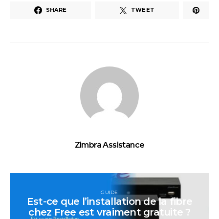
SHARE
TWEET
Zimbra Assistance
GUIDE
Est-ce que l’installation de la fibre
chez Free est vraiment gratuite ?