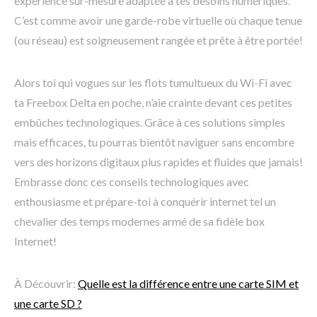
expérience sur-mesure adaptée à tes besoins numériques.
C’est comme avoir une garde-robe virtuelle où chaque tenue
(ou réseau) est soigneusement rangée et prête à être portée!
Alors toi qui vogues sur les flots tumultueux du Wi-Fi avec
ta Freebox Delta en poche, n’aie crainte devant ces petites
embûches technologiques. Grâce à ces solutions simples
mais efficaces, tu pourras bientôt naviguer sans encombre
vers des horizons digitaux plus rapides et fluides que jamais!
Embrasse donc ces conseils technologiques avec
enthousiasme et prépare-toi à conquérir internet tel un
chevalier des temps modernes armé de sa fidèle box
Internet!
À Découvrir:
Quelle est la différence entre une carte SIM et
une carte SD ?