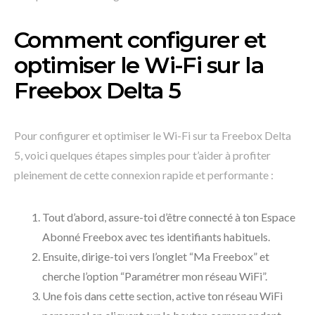
Comment configurer et
optimiser le Wi-Fi sur la
Freebox Delta 5
Pour configurer et optimiser le Wi-Fi sur ta Freebox Delta
5, voici quelques étapes simples pour t’aider à profiter
pleinement de cette connexion rapide et performante :
Tout d’abord, assure-toi d’être connecté à ton Espace
Abonné Freebox avec tes identifiants habituels.
Ensuite, dirige-toi vers l’onglet “Ma Freebox” et
cherche l’option “Paramétrer mon réseau WiFi”.
Une fois dans cette section, active ton réseau WiFi