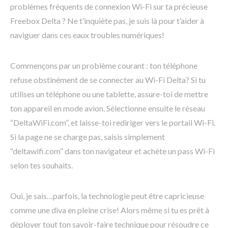
problèmes fréquents de connexion Wi-Fi sur ta précieuse
Freebox Delta ? Ne t’inquiète pas, je suis là pour t’aider à
naviguer dans ces eaux troubles numériques!
Commençons par un problème courant : ton téléphone
refuse obstinément de se connecter au Wi-Fi Delta? Si tu
utilises un téléphone ou une tablette, assure-toi de mettre
ton appareil en mode avion. Sélectionne ensuite le réseau
“DeltaWiFi.com”, et laisse-toi rediriger vers le portail Wi-Fi.
Si la page ne se charge pas, saisis simplement
“deltawifi.com” dans ton navigateur et achète un pass Wi-Fi
selon tes souhaits.
Oui, je sais…parfois, la technologie peut être capricieuse
comme une diva en pleine crise! Alors même si tu es prêt à
déployer tout ton savoir-faire technique pour résoudre ce