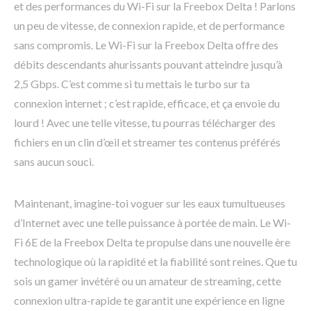
et des performances du Wi-Fi sur la Freebox Delta ! Parlons
un peu de vitesse, de connexion rapide, et de performance
sans compromis. Le Wi-Fi sur la Freebox Delta offre des
débits descendants ahurissants pouvant atteindre jusqu’à
2,5 Gbps. C’est comme si tu mettais le turbo sur ta
connexion internet ; c’est rapide, efficace, et ça envoie du
lourd ! Avec une telle vitesse, tu pourras télécharger des
fichiers en un clin d’œil et streamer tes contenus préférés
sans aucun souci.
Maintenant, imagine-toi voguer sur les eaux tumultueuses
d’Internet avec une telle puissance à portée de main. Le Wi-
Fi 6E de la Freebox Delta te propulse dans une nouvelle ère
technologique où la rapidité et la fiabilité sont reines. Que tu
sois un gamer invétéré ou un amateur de streaming, cette
connexion ultra-rapide te garantit une expérience en ligne