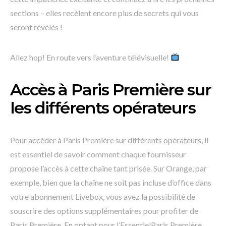
sections – elles recèlent encore plus de secrets qui vous
seront révélés !
Allez hop! En route vers l’aventure télévisuelle!
Accès à Paris Première sur
les différents opérateurs
Pour accéder à Paris Première sur différents opérateurs, il
est essentiel de savoir comment chaque fournisseur
propose l’accès à cette chaîne tant prisée. Sur Orange, par
exemple, bien que la chaîne ne soit pas incluse d’office dans
votre abonnement Livebox, vous avez la possibilité de
souscrire des options supplémentaires pour profiter de
Paris Première. En optant pour l’EssentielParis Première,