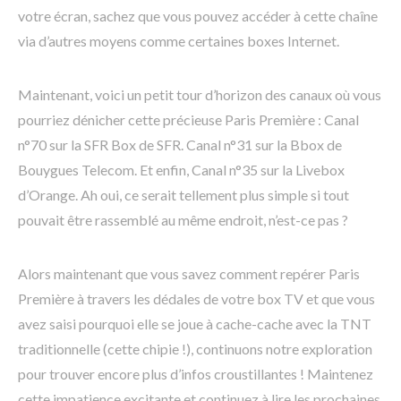
votre écran, sachez que vous pouvez accéder à cette chaîne
via d’autres moyens comme certaines boxes Internet.
Maintenant, voici un petit tour d’horizon des canaux où vous
pourriez dénicher cette précieuse Paris Première : Canal
n°70 sur la SFR Box de SFR. Canal n°31 sur la Bbox de
Bouygues Telecom. Et enfin, Canal n°35 sur la Livebox
d’Orange. Ah oui, ce serait tellement plus simple si tout
pouvait être rassemblé au même endroit, n’est-ce pas ?
Alors maintenant que vous savez comment repérer Paris
Première à travers les dédales de votre box TV et que vous
avez saisi pourquoi elle se joue à cache-cache avec la TNT
traditionnelle (cette chipie !), continuons notre exploration
pour trouver encore plus d’infos croustillantes ! Maintenez
cette impatience excitante et continuez à lire les prochaines