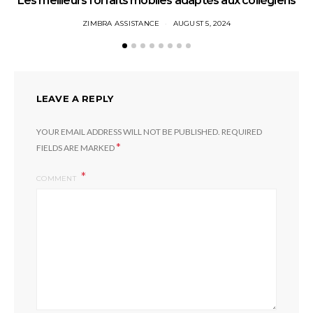
Les meilleurs forfaits mobiles adaptés aux collégiens
ZIMBRA ASSISTANCE
AUGUST 5, 2024
LEAVE A REPLY
YOUR EMAIL ADDRESS WILL NOT BE PUBLISHED.
REQUIRED
*
FIELDS ARE MARKED
COMMENT