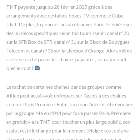
TNT payante jusqu’au 28 février 2025 grâce à des
arrangements avec certaines boxes TV comme le Cube
TNT. De plus, tu pourrais aussi retrouver Paris Première sur
des numéros spécifiques selon ton fournisseur : canal n°70
sur la SFR Box de SFR, canal n°31 sur la Bbox de Bouygues
Telecom et canal n°35 sur la Livebox d’Orange. Alors même
si elle se cache parmi les chaînes payantes, sa traque vaut
bien le coût !
Le rachat de certaines chaînes par des groupes comme
Altice peut aussi avoir un impact sur l’accès à des chaines
comme Paris Première. Enfin, bien que l’idée ait été évoquée
par le groupe M6 en 2014 pour faire passer Paris Première
en gratuit via la TNT pour toucher un plus large public, son
statut reste inchangé pour le moment. Malgré tout cela ne
t’empêche pas de profiter pleinement des programmes