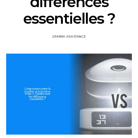
différences
essentielles ?
ZIMBRA ASSISTANCE