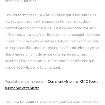
titre de box ultime !
Les Performances:
La vraie question qui brûle toutes les
lèvres : quelle est la différence de débit entre ces deux
mastodontes technologiques ? Eh bien, accroche-toi bien :
la Freebox Ultra pulvérise littéralement la compétition avec
un débit montant atteignant les 8 Gb/s ! C’est comme si elle
te propulsait dans une dimension parallèle où télécharger un
film prendrait moins de temps qu’une pause pipi aux
toilettes ! En comparaison, la Freebox Delta n’atteint que
jusqu’à 700 Mb/s en débit montant.
Populaire en ce moment —
Comment visionner RMC Sport
sur mobile et tablette
Les Fonctionnalités:
Maintenant, entrons dans l’arène des