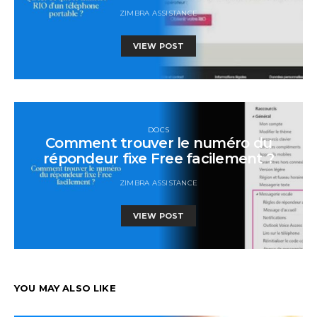
ZIMBRA ASSISTANCE
VIEW POST
DOCS
Comment trouver le numéro du
répondeur fixe Free facilement ?
ZIMBRA ASSISTANCE
VIEW POST
YOU MAY ALSO LIKE