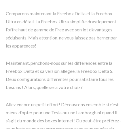
Comparons maintenant la Freebox Delta et la Freebox
Ultra en détail. La Freebox Ultra simplifie drastiquement
l’offre haut de gamme de Free avec son lot d’avantages
séduisants. Mais attention, ne vous laissez pas berner par
les apparences!
Maintenant, penchons-nous sur les différences entre la
Freebox Delta et sa version allégée, la Freebox Delta S.
Deux configurations différentes pour satisfaire tous les
besoins ! Alors, quelle sera votre choix?
Allez encore un petit effort! Découvrons ensemble si c’est
mieux d’opter pour une Tesla ou une Lamborghini quand il
s’agit du monde des boxes internet! Ou peut-être préférez-
vous juste savourer votre espresso sans vous soucier du