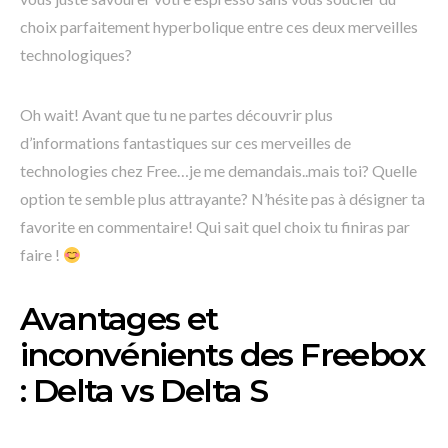
choix parfaitement hyperbolique entre ces deux merveilles
technologiques?
Oh wait! Avant que tu ne partes découvrir plus
d’informations fantastiques sur ces merveilles de
technologies chez Free…je me demandais..mais toi? Quelle
option te semble plus attrayante? N’hésite pas à désigner ta
favorite en commentaire! Qui sait quel choix tu finiras par
faire !
Avantages et
inconvénients des Freebox
: Delta vs Delta S