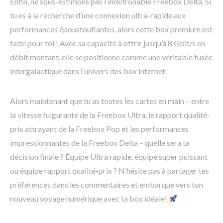
Enfin, ne sous-estimons pas l’indétrônable Freebox Delta. Si
tu es à la recherche d’une connexion ultra-rapide aux
performances époustouflantes, alors cette box premium est
faite pour toi ! Avec sa capacité à offrir jusqu’à 8 Gbit/s en
débit montant, elle se positionne comme une véritable fusée
intergalactique dans l’univers des box internet.
Alors maintenant que tu as toutes les cartes en main – entre
la vitesse fulgurante de la Freebox Ultra, le rapport qualité-
prix attrayant de la Freebox Pop et les performances
impressionnantes de la Freebox Delta – quelle sera ta
décision finale ? Équipe Ultra rapide, équipe super puissant
ou équipe rapport qualité-prix ? N’hésite pas à partager tes
préférences dans les commentaires et embarque vers ton
nouveau voyage numérique avec ta box idéale!