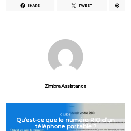
SHARE
TWEET
Zimbra Assistance
GUIDE
Qu’est-ce que le numéro RIO d’un
téléphone portable ?