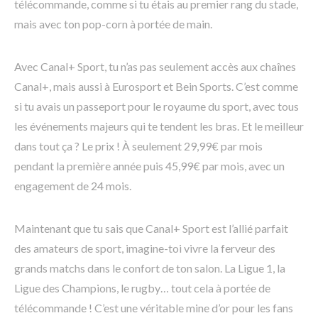
télécommande, comme si tu étais au premier rang du stade,
mais avec ton pop-corn à portée de main.
Avec Canal+ Sport, tu n’as pas seulement accès aux chaînes
Canal+, mais aussi à Eurosport et Bein Sports. C’est comme
si tu avais un passeport pour le royaume du sport, avec tous
les événements majeurs qui te tendent les bras. Et le meilleur
dans tout ça ? Le prix ! À seulement 29,99€ par mois
pendant la première année puis 45,99€ par mois, avec un
engagement de 24 mois.
Maintenant que tu sais que Canal+ Sport est l’allié parfait
des amateurs de sport, imagine-toi vivre la ferveur des
grands matchs dans le confort de ton salon. La Ligue 1, la
Ligue des Champions, le rugby… tout cela à portée de
télécommande ! C’est une véritable mine d’or pour les fans