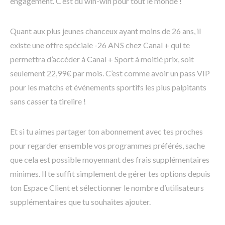
engagement. C’est du win-win pour tout le monde !
Quant aux plus jeunes chanceux ayant moins de 26 ans, il
existe une offre spéciale -26 ANS chez Canal + qui te
permettra d’accéder à Canal + Sport à moitié prix, soit
seulement 22,99€ par mois. C’est comme avoir un pass VIP
pour les matchs et événements sportifs les plus palpitants
sans casser ta tirelire !
Et si tu aimes partager ton abonnement avec tes proches
pour regarder ensemble vos programmes préférés, sache
que cela est possible moyennant des frais supplémentaires
minimes. Il te suffit simplement de gérer tes options depuis
ton Espace Client et sélectionner le nombre d’utilisateurs
supplémentaires que tu souhaites ajouter.