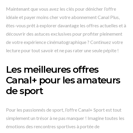
Maintenant que vous avez les clés pour dénicher l’offre
idéale et payer moins cher votre abonnement Canal Plus,
êtes-vous prêt à explorer davantage les offres actuelles et à
découvrir des astuces exclusives pour profiter pleinement
de votre expérience cinématographique ? Continuez votre
lecture pour tout savoir et ne pas rater une seule pépite !
Les meilleures offres
Canal+ pour les amateurs
de sport
Pour les passionnés de sport, l’offre Canal+ Sport est tout
simplement un trésor à ne pas manquer ! Imagine toutes les
émotions des rencontres sportives à portée de