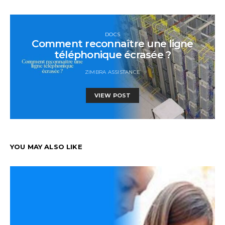
DOCS
Comment reconnaître une ligne
téléphonique écrasée ?
ZIMBRA ASSISTANCE
VIEW POST
YOU MAY ALSO LIKE