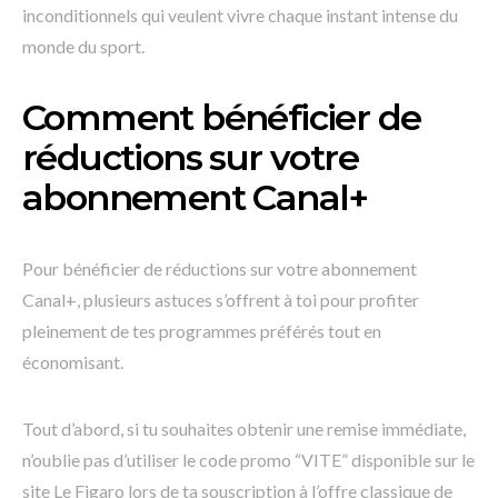
inconditionnels qui veulent vivre chaque instant intense du
monde du sport.
Comment bénéficier de
réductions sur votre
abonnement Canal+
Pour bénéficier de réductions sur votre abonnement
Canal+, plusieurs astuces s’offrent à toi pour profiter
pleinement de tes programmes préférés tout en
économisant.
Tout d’abord, si tu souhaites obtenir une remise immédiate,
n’oublie pas d’utiliser le code promo “VITE” disponible sur le
site Le Figaro lors de ta souscription à l’offre classique de