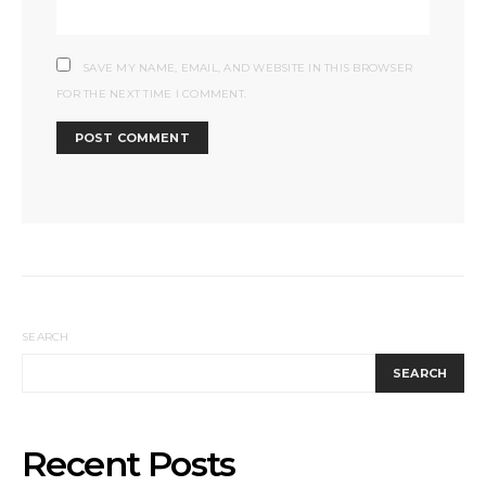
SAVE MY NAME, EMAIL, AND WEBSITE IN THIS BROWSER
FOR THE NEXT TIME I COMMENT.
SEARCH
SEARCH
Recent Posts