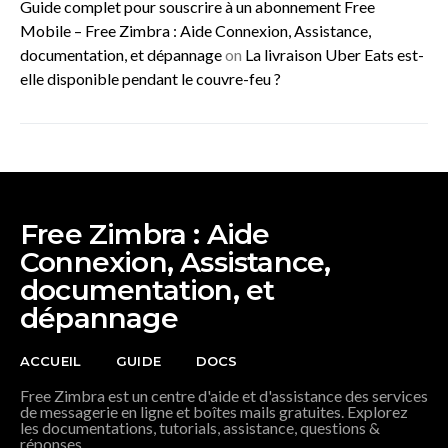
Guide complet pour souscrire à un abonnement Free
Mobile – Free Zimbra : Aide Connexion, Assistance,
documentation, et dépannage
on
La livraison Uber Eats est-
elle disponible pendant le couvre-feu ?
Free Zimbra : Aide
Connexion, Assistance,
documentation, et
dépannage
ACCUEIL
GUIDE
DOCS
Free Zimbra est un centre d'aide et d'assistance des services
de messagerie en ligne et boîtes mails gratuites. Explorez
les documentations, tutorials, assistance, questions &
réponses.