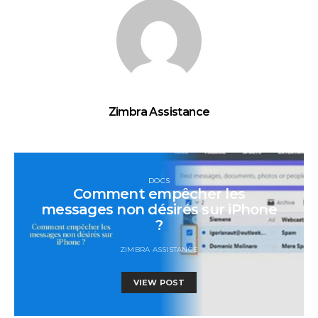
Zimbra Assistance
DOCS
Comment empêcher les
messages non désirés sur iPhone
?
ZIMBRA ASSISTANCE
VIEW POST