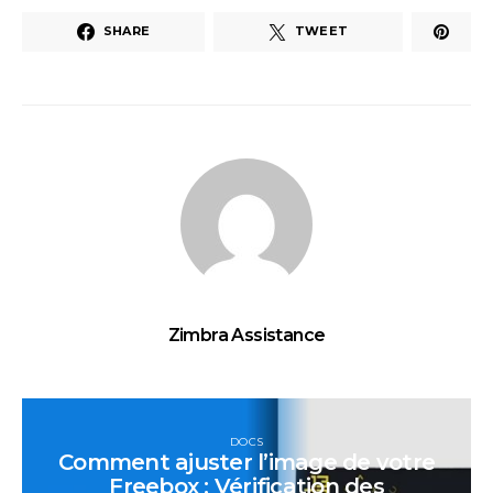
SHARE
TWEET
Zimbra Assistance
DOCS
Comment ajuster l’image de votre
Freebox : Vérification des