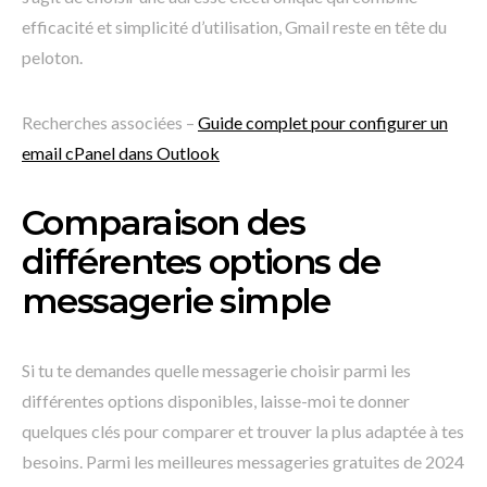
efficacité et simplicité d’utilisation, Gmail reste en tête du
peloton.
Recherches associées –
Guide complet pour configurer un
email cPanel dans Outlook
Comparaison des
différentes options de
messagerie simple
Si tu te demandes quelle messagerie choisir parmi les
différentes options disponibles, laisse-moi te donner
quelques clés pour comparer et trouver la plus adaptée à tes
besoins. Parmi les meilleures messageries gratuites de 2024