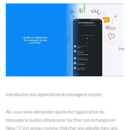
Introduction aux applications de messagerie simples
Ah, vous vous demandez quelle est l’application de
messagerie la plus simple pour faciliter vos échanges en
ligne ? C’est un peu comme chercher une aiguille dans une