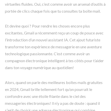
virtuelles fluides. Oui, c’est comme avoir un arsenal d’outils à
portée de clics chaque fois que tu consultes ta boîte mail.
Et devine quoi ? Pour rendre les choses encore plus
excitantes, Gmail a récemment reçu un coup de pouce avec
l’introduction d’un nouvel assistant IA. Cet ajout futuriste
transforme ton expérience de messagerie en une aventure
technologique passionnante. C’est comme avoir un
compagnon électronique intelligent à tes côtés pour t’aider
dans ton voyage numérique au quotidien!
Alors, quand on parle des meilleures boîtes mails gratuites
en 2024, Gmail brille tellement fort qu’on pourrait le
confondre avec une étoile filante dans le ciel des
messageries électroniques! Il n’y a pas de doute : quand il
s’agit de choisir une adresse électronique qui combine