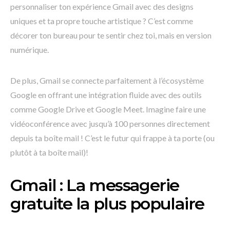
personnaliser ton expérience Gmail avec des designs
uniques et ta propre touche artistique ? C’est comme
décorer ton bureau pour te sentir chez toi, mais en version
numérique.
De plus, Gmail se connecte parfaitement à l’écosystème
Google en offrant une intégration fluide avec des outils
comme Google Drive et Google Meet. Imagine faire une
vidéoconférence avec jusqu’à 100 personnes directement
depuis ta boîte mail ! C’est le futur qui frappe à ta porte (ou
plutôt à ta boîte mail)!
Gmail : La messagerie
gratuite la plus populaire