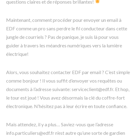
questions claires et de réponses brillantes!
Maintenant, comment procéder pour envoyer un email à
EDF comme un pro sans perdre le fil conducteur dans cette
jungle de courriels ? Pas de panique, je suis là pour vous
guider à travers les méandres numériques vers la lumière
électrique!
Alors, vous souhaitez contacter EDF par email ? C’est simple
comme bonjour ! Il vous suffit d’envoyer vos requêtes ou
documents à l’adresse suivante: serviceclient@edf.fr. Et hop,
le tour est joué ! Vous avez désormais la clé du coffre-fort
électronique. N’hésitez pas à leur écrire en toute confiance.
Mais attendez, il y a plus… Saviez-vous que l’adresse
info.particuliers@edf.fr n’est autre qu’une sorte de gardien