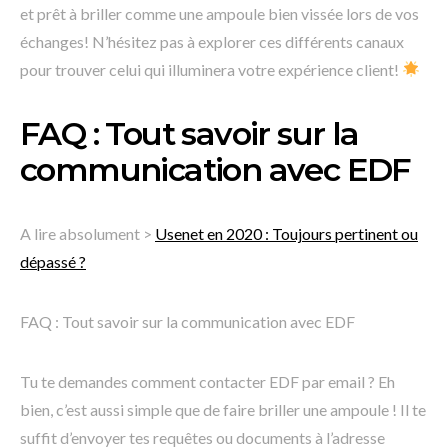
et prêt à briller comme une ampoule bien vissée lors de vos
échanges! N’hésitez pas à explorer ces différents canaux
pour trouver celui qui illuminera votre expérience client!
FAQ : Tout savoir sur la
communication avec EDF
A lire absolument >
Usenet en 2020 : Toujours pertinent ou
dépassé ?
FAQ : Tout savoir sur la communication avec EDF
Tu te demandes comment contacter EDF par email ? Eh
bien, c’est aussi simple que de faire briller une ampoule ! Il te
suffit d’envoyer tes requêtes ou documents à l’adresse