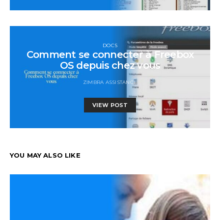
DOCS
Comment se connecter à Freebox
OS depuis chez vous
ZIMBRA ASSISTANCE
VIEW POST
YOU MAY ALSO LIKE