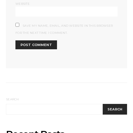
WEBSITE
SAVE MY NAME, EMAIL, AND WEBSITE IN THIS BROWSER
FOR THE NEXT TIME I COMMENT.
SEARCH
SEARCH