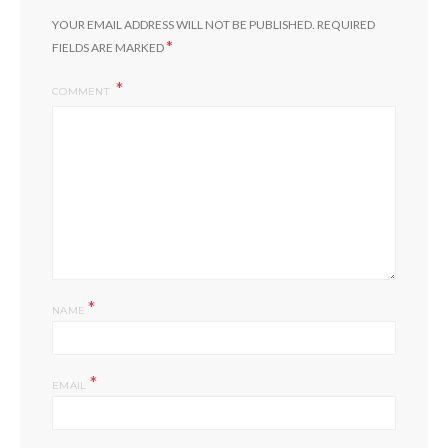
YOUR EMAIL ADDRESS WILL NOT BE PUBLISHED.
REQUIRED
*
FIELDS ARE MARKED
COMMENT
*
NAME
*
EMAIL