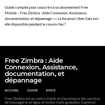
Guide complet pour souscrire à un abonnement Free
Mobile – Free Zimbra : Aide Connexion, Assistance,
documentation, et dépannage
on
La livraison Uber Eats est-
elle disponible pendant le couvre-feu ?
Free Zimbra : Aide
Connexion, Assistance,
documentation, et
dépannage
ACCUEIL
GUIDE
DOCS
Free Zimbra est un centre d'aide et d'assistance des services
de messagerie en ligne et boîtes mails gratuites. Explorez