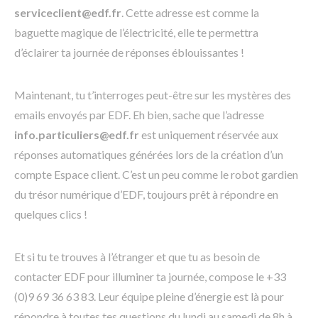
serviceclient@edf.fr
. Cette adresse est comme la
baguette magique de l’électricité, elle te permettra
d’éclairer ta journée de réponses éblouissantes !
Maintenant, tu t’interroges peut-être sur les mystères des
emails envoyés par EDF. Eh bien, sache que l’adresse
info.particuliers@edf.fr
est uniquement réservée aux
réponses automatiques générées lors de la création d’un
compte Espace client. C’est un peu comme le robot gardien
du trésor numérique d’EDF, toujours prêt à répondre en
quelques clics !
Et si tu te trouves à l’étranger et que tu as besoin de
contacter EDF pour illuminer ta journée, compose le +33
(0)9 69 36 63 83. Leur équipe pleine d’énergie est là pour
répondre à toutes tes questions du lundi au samedi de 8h à