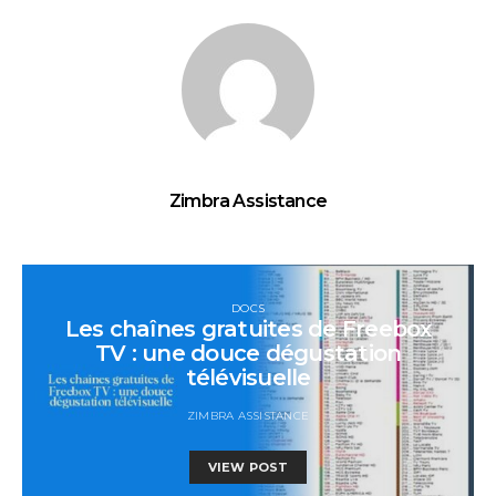
Zimbra Assistance
DOCS
Les chaînes gratuites de Freebox
TV : une douce dégustation
télévisuelle
ZIMBRA ASSISTANCE
VIEW POST