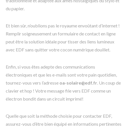
traditionnelle et adaptée aux âmes nostalgiques du stylo et
du papier.
Et bien sûr, n’oublions pas le royaume envoûtant d’internet !
Remplir soigneusement un formulaire de contact en ligne
peut être la solution idéale pour tisser des liens lumineux
avec EDF sans quitter votre cocon numérique douillet.
Enfin, si vous êtes adepte des communications
électroniques et que les e-mails sont votre pain quotidien,
tournez-vous vers l’adresse
oa-solaire@edf.fr
. Un coup de
clavier et hop ! Votre message file vers EDF comme un
électron bondit dans un circuit imprimé!
Quelle que soit la méthode choisie pour contacter EDF,
assurez-vous d’être bien équipé en informations pertinentes