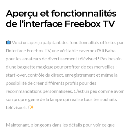
Aperçu et fonctionnalités
de l’interface Freebox TV
Voici un aperçu palpitant des fonctionnalités offertes par
l’interface Freebox TV, une véritable caverne d’Ali Baba
pour les amateurs de divertissement télévisuel ! Pas besoin
d’une baguette magique pour profiter de ces merveilles :
start-over, contrôle du direct, enregistrement et même la
possibilité de créer différents profils pour des
recommandations personnalisées. C’est un peu comme avoir
son propre génie de la lampe qui réalise tous tes souhaits
télévisuels !
Maintenant, plongeons dans les détails pour voir ce que