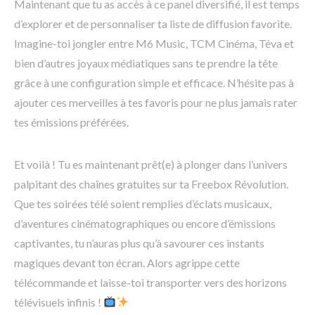
Maintenant que tu as accès à ce panel diversifié, il est temps
d’explorer et de personnaliser ta liste de diffusion favorite.
Imagine-toi jongler entre M6 Music, TCM Cinéma, Téva et
bien d’autres joyaux médiatiques sans te prendre la tête
grâce à une configuration simple et efficace. N’hésite pas à
ajouter ces merveilles à tes favoris pour ne plus jamais rater
tes émissions préférées.
Et voilà ! Tu es maintenant prêt(e) à plonger dans l’univers
palpitant des chaînes gratuites sur ta Freebox Révolution.
Que tes soirées télé soient remplies d’éclats musicaux,
d’aventures cinématographiques ou encore d’émissions
captivantes, tu n’auras plus qu’à savourer ces instants
magiques devant ton écran. Alors agrippe cette
télécommande et laisse-toi transporter vers des horizons
télévisuels infinis !