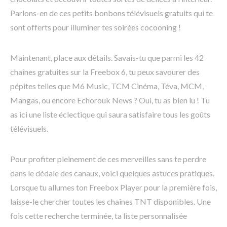
Parlons-en de ces petits bonbons télévisuels gratuits qui te
sont offerts pour illuminer tes soirées cocooning !
Maintenant, place aux détails. Savais-tu que parmi les 42
chaînes gratuites sur la Freebox 6, tu peux savourer des
pépites telles que M6 Music, TCM Cinéma, Téva, MCM,
Mangas, ou encore Echorouk News ? Oui, tu as bien lu ! Tu
as ici une liste éclectique qui saura satisfaire tous les goûts
télévisuels.
Pour profiter pleinement de ces merveilles sans te perdre
dans le dédale des canaux, voici quelques astuces pratiques.
Lorsque tu allumes ton Freebox Player pour la première fois,
laisse-le chercher toutes les chaînes TNT disponibles. Une
fois cette recherche terminée, ta liste personnalisée