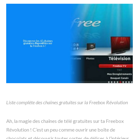
Liste complète des chaînes gratuites sur la Freebox Révolution
Ah, la magie des chaînes de télé gratuites sur ta Freebox
Révolution ! C’est un peu comme ouvrir une boîte de
chocolats et découvrir toutes sortes de délices à l’intérieur.