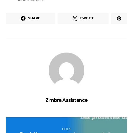
SHARE
TWEET
Zimbra Assistance
DOCS