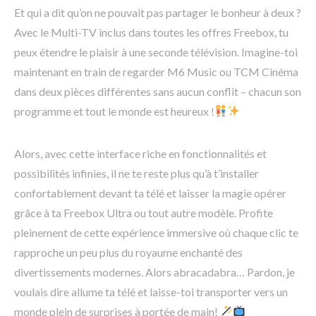
Et qui a dit qu’on ne pouvait pas partager le bonheur à deux ?
Avec le Multi-TV inclus dans toutes les offres Freebox, tu
peux étendre le plaisir à une seconde télévision. Imagine-toi
maintenant en train de regarder M6 Music ou TCM Cinéma
dans deux pièces différentes sans aucun conflit – chacun son
programme et tout le monde est heureux !
Alors, avec cette interface riche en fonctionnalités et
possibilités infinies, il ne te reste plus qu’à t’installer
confortablement devant ta télé et laisser la magie opérer
grâce à ta Freebox Ultra ou tout autre modèle. Profite
pleinement de cette expérience immersive où chaque clic te
rapproche un peu plus du royaume enchanté des
divertissements modernes. Alors abracadabra… Pardon, je
voulais dire allume ta télé et laisse-toi transporter vers un
monde plein de surprises à portée de main!