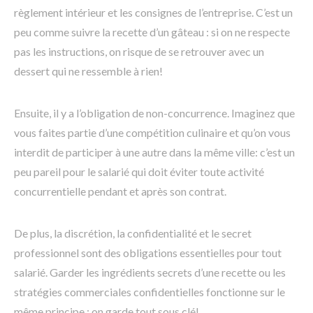
règlement intérieur et les consignes de l’entreprise. C’est un
peu comme suivre la recette d’un gâteau : si on ne respecte
pas les instructions, on risque de se retrouver avec un
dessert qui ne ressemble à rien!
Ensuite, il y a l’obligation de non-concurrence. Imaginez que
vous faites partie d’une compétition culinaire et qu’on vous
interdit de participer à une autre dans la même ville: c’est un
peu pareil pour le salarié qui doit éviter toute activité
concurrentielle pendant et après son contrat.
De plus, la discrétion, la confidentialité et le secret
professionnel sont des obligations essentielles pour tout
salarié. Garder les ingrédients secrets d’une recette ou les
stratégies commerciales confidentielles fonctionne sur le
même principe : on garde tout sous clé!