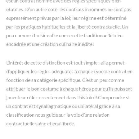
est un contrat nommé avec des règles spécifiques bien
établies. D’un autre côté, les contrats innommés ne sont pas
expressément prévus par la loi; leur régime est déterminé
par les pratiques habituelles et la liberté contractuelle. Un
peu comme choisir entre une recette traditionnelle bien
encadrée et une création culinaire inédite!
L’intérêt de cette distinction est tout simple : elle permet
d’appliquer les règles adéquates à chaque type de contrat en
fonction de sa catégorie spécifique. C’est un peu comme
attribuer le bon costume à chaque héros pour qu’ils puissent
jouer leur rôle correctement dans l’histoire! Comprendre si
un contrat est synallagmatique ou unilatéral grâce à sa
classification nous guide sur la voie d’une relation
contractuelle saine et équilibrée.