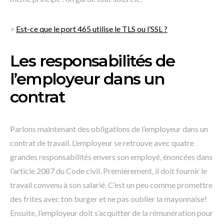
>
Est-ce que le port 465 utilise le TLS ou l’SSL ?
Les responsabilités de
l’employeur dans un
contrat
Parlons maintenant des obligations de l’employeur dans un
contrat de travail. L’employeur se retrouve avec quatre
grandes responsabilités envers son employé, énoncées dans
l’article 2087 du Code civil. Premièrement, il doit fournir le
travail convenu à son salarié. C’est un peu comme promettre
des frites avec ton burger et ne pas oublier la mayonnaise!
Ensuite, l’employeur doit s’acquitter de la rémunération pour