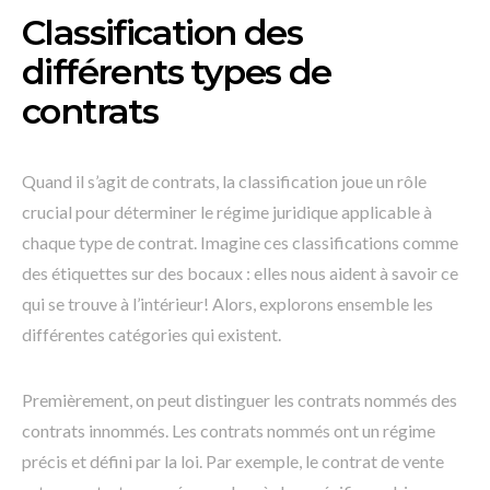
Classification des
différents types de
contrats
Quand il s’agit de contrats, la classification joue un rôle
crucial pour déterminer le régime juridique applicable à
chaque type de contrat. Imagine ces classifications comme
des étiquettes sur des bocaux : elles nous aident à savoir ce
qui se trouve à l’intérieur! Alors, explorons ensemble les
différentes catégories qui existent.
Premièrement, on peut distinguer les contrats nommés des
contrats innommés. Les contrats nommés ont un régime
précis et défini par la loi. Par exemple, le contrat de vente