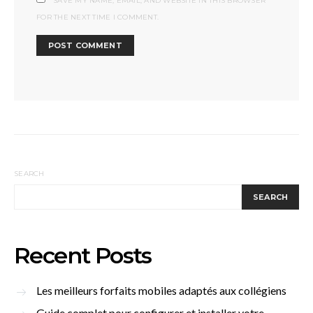
SAVE MY NAME, EMAIL, AND WEBSITE IN THIS BROWSER
FOR THE NEXT TIME I COMMENT.
SEARCH
SEARCH
Recent Posts
Les meilleurs forfaits mobiles adaptés aux collégiens
Guide complet pour configurer et installer votre