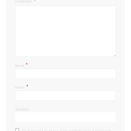
COMMENT
*
NAME
*
EMAIL
WEBSITE