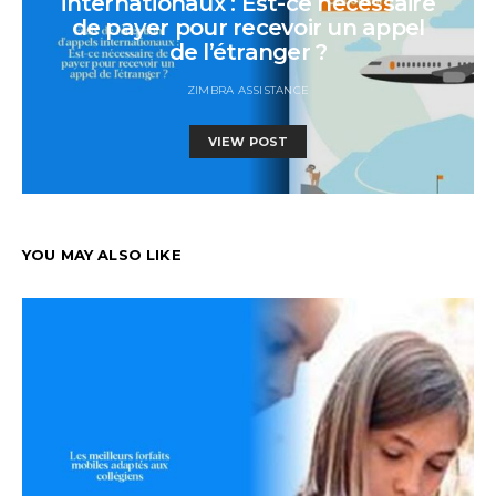
internationaux : Est-ce nécessaire
de payer pour recevoir un appel
de l’étranger ?
ZIMBRA ASSISTANCE
VIEW POST
YOU MAY ALSO LIKE