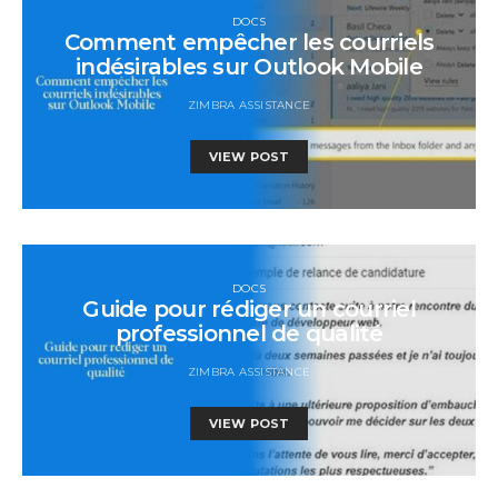
DOCS
Comment empêcher les courriels
indésirables sur Outlook Mobile
ZIMBRA ASSISTANCE
VIEW POST
DOCS
Guide pour rédiger un courriel
professionnel de qualité
ZIMBRA ASSISTANCE
VIEW POST