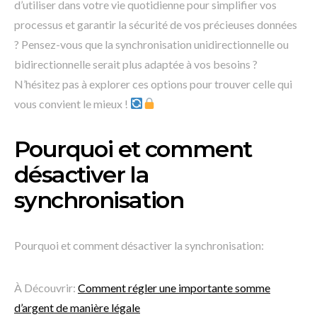
d’utiliser dans votre vie quotidienne pour simplifier vos
processus et garantir la sécurité de vos précieuses données
? Pensez-vous que la synchronisation unidirectionnelle ou
bidirectionnelle serait plus adaptée à vos besoins ?
N’hésitez pas à explorer ces options pour trouver celle qui
vous convient le mieux !
Pourquoi et comment
désactiver la
synchronisation
Pourquoi et comment désactiver la synchronisation:
À Découvrir:
Comment régler une importante somme
d’argent de manière légale