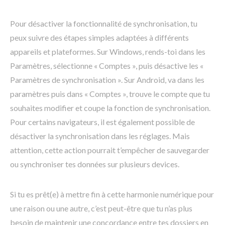
Pour désactiver la fonctionnalité de synchronisation, tu
peux suivre des étapes simples adaptées à différents
appareils et plateformes. Sur Windows, rends-toi dans les
Paramètres, sélectionne « Comptes », puis désactive les «
Paramètres de synchronisation ». Sur Android, va dans les
paramètres puis dans « Comptes », trouve le compte que tu
souhaites modifier et coupe la fonction de synchronisation.
Pour certains navigateurs, il est également possible de
désactiver la synchronisation dans les réglages. Mais
attention, cette action pourrait t’empêcher de sauvegarder
ou synchroniser tes données sur plusieurs devices.
Si tu es prêt(e) à mettre fin à cette harmonie numérique pour
une raison ou une autre, c’est peut-être que tu n’as plus
besoin de maintenir une concordance entre tes dossiers en