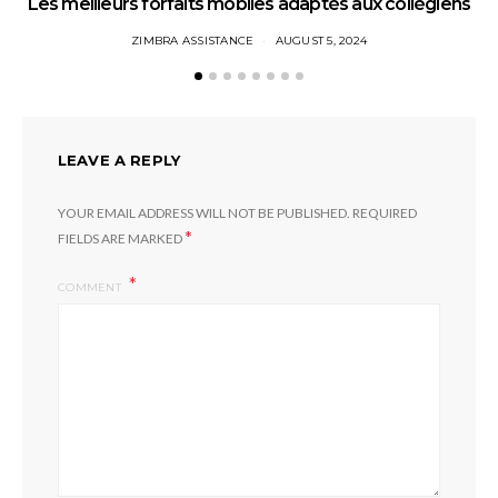
Les meilleurs forfaits mobiles adaptés aux collégiens
ZIMBRA ASSISTANCE
AUGUST 5, 2024
LEAVE A REPLY
YOUR EMAIL ADDRESS WILL NOT BE PUBLISHED.
REQUIRED
*
FIELDS ARE MARKED
COMMENT