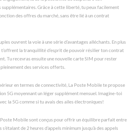
supplémentaires. Grâce à cette liberté, tu peux facilement
onction des offres du marché, sans être lié à un contrat
ples ouvrent la voie à une série d’avantages alléchants. En plus
’offrent la tranquillité d’esprit de pouvoir résilier ton contrat
ient. Tu recevras ensuite une nouvelle carte SIM pour rester
 pleinement des services offerts.
upérieur en termes de connectivité, La Poste Mobile te propose
tion 5G moyennant un léger supplément mensuel. Imagine-toi
vec la 5G comme si tu avais des ailes électroniques!
Poste Mobile sont conçus pour offrir un équilibre parfait entre
s s’étalant de 2 heures d’appels minimum jusqu’à des appels