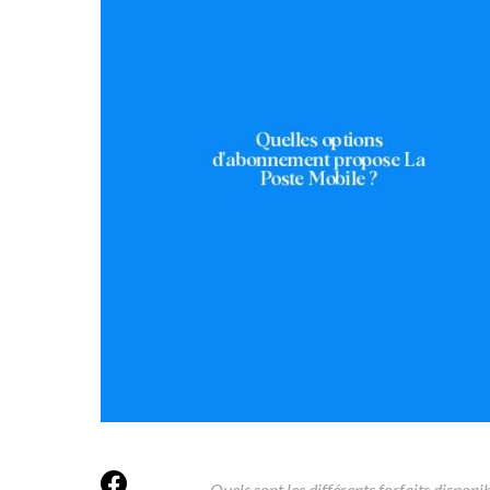
Quels sont les différents forfaits dispon