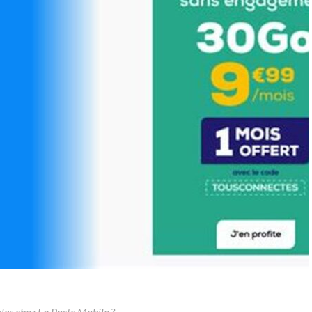
ibles chez La Poste Mobile ?