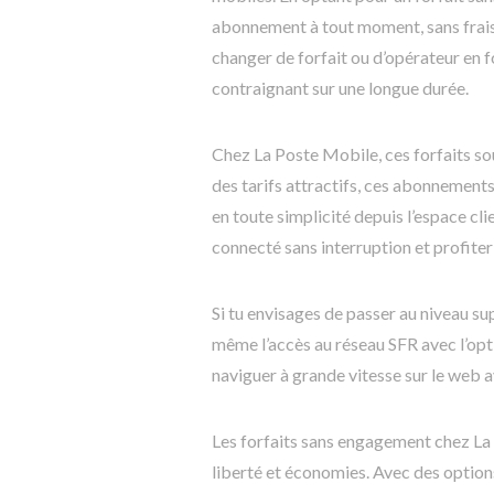
abonnement à tout moment, sans frais 
changer de forfait ou d’opérateur en f
contraignant sur une longue durée.
Chez La Poste Mobile, ces forfaits sou
des tarifs attractifs, ces abonnements t
en toute simplicité depuis l’espace cl
connecté sans interruption et profiter
Si tu envisages de passer au niveau s
même l’accès au réseau SFR avec l’op
naviguer à grande vitesse sur le web a
Les forfaits sans engagement chez La 
liberté et économies. Avec des option