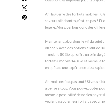
Ah, la guerre des forfaits mobiles ! C
saveurs alléchantes, n’est-ce pas ? Et 
légère. Alors, parlons donc des différ
Maintenant, abordons le vif du sujet :
du choix avec des options allant de 80
+ mobile 80 Go qui offre un brin de gé
forfait + mobile 140 Go et même le f
en quête d’une expérience ultra rapide
Ah, mais ce n’est pas tout ! Si vous 
a pensé à tout. Vous pouvez opter pou
même la possibilité de ne rien payer s
veulent associer leur forfait avec un