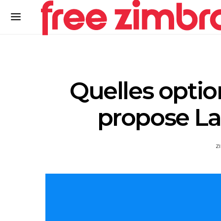
Quelles opti
propose La
Z