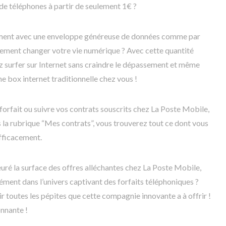
de téléphones à partir de seulement 1€ ?
ment avec une enveloppe généreuse de données comme par
ement changer votre vie numérique ? Avec cette quantité
surfer sur Internet sans craindre le dépassement et même
e box internet traditionnelle chez vous !
e forfait ou suivre vos contrats souscrits chez La Poste Mobile,
ns la rubrique “Mes contrats”, vous trouverez tout ce dont vous
fficacement.
uré la surface des offres alléchantes chez La Poste Mobile,
ment dans l’univers captivant des forfaits téléphoniques ?
r toutes les pépites que cette compagnie innovante a à offrir !
onnante !