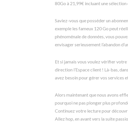
80Go à 21,99€ incluant une sélection 
Saviez-vous que posséder un abonne
exemple les fameux 120 Go peut réell
phénoménale de données, vous pouvez 
envisager serieusement l’abandon d’un
Et si jamais vous voulez vérifier votr
direction l’Espace client ! Là-bas, da
avez besoin pour gérer vos services e
Alors maintenant que nous avons effle
pourquoi ne pas plonger plus profondé
Continuez votre lecture pour découvri
Allez hop, en avant vers la suite passi