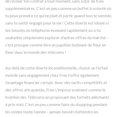
de résilier ton contrat à tout moment, sans subir de frais
supplémentaires. C’est un peu comme un buffet à volonté où
tu peux prendre ce qui te plaît et partir quand bon te semble,
sans te sentir engagé pour la vie ! Cette liberté est idéale si
tes besoins en téléphonie évoluent rapidement ou si tu
souhaites simplement explorer d’autres offres du marché –
c’est presque comme être un papillon butinant de fleur en
fleur dans le monde des télécoms !
Au-delà de cette liberté inconditionnelle, choisir un forfait
mobile sans engagement chez Free t’offre également
l’avantage financier certain. Avec des tarifs compétitifs et
des offres attrayantes, Free s’impose vraiment comme le
trublion des Télécoms en proposant des forfaits alléchants
à prix mini. C’est un peu comme faire du shopping pendant
les soldes toute l’année – jamais besoin d’attendre les