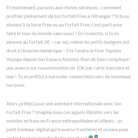
Et maintenant, passons aux choses sérieuses : comment
profiter pleinement de ton forfait Free à l’étranger ? Si tu es
abonné à la Série Free ou au Forfait Free, c’est parti pour
faire le tour du monde sans souci ! En revanche, si tu es
abonné au Forfait 2€ – car oui, même les petits budgets ont
droit à l’évasion numérique – il te faudra activer l’option
Voyage depuis ton Espace Abonné. Rien de bien compliqué :
une avance sur consommation de 10€ par carte bancaire et
hop ! Tu es prêt(e) à barouder connecté(e) vers de nouveaux
horizons.
Alors, prêt(e) pour une aventure internationale avec ton
Forfait Free ? Imagine tous ces appels illimités vers les
mobiles et fixes en France métropolitaine et ailleurs : un
petit bonheur digital qui traverse frontières et océans pour
rester toujours proche de tes proches !