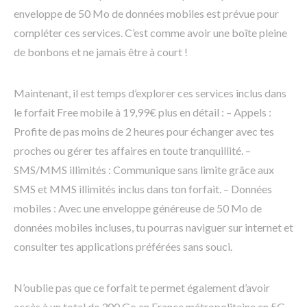
enveloppe de 50 Mo de données mobiles est prévue pour
compléter ces services. C’est comme avoir une boîte pleine
de bonbons et ne jamais être à court !
Maintenant, il est temps d’explorer ces services inclus dans
le forfait Free mobile à 19,99€ plus en détail : – Appels :
Profite de pas moins de 2 heures pour échanger avec tes
proches ou gérer tes affaires en toute tranquillité. –
SMS/MMS illimités : Communique sans limite grâce aux
SMS et MMS illimités inclus dans ton forfait. – Données
mobiles : Avec une enveloppe généreuse de 50 Mo de
données mobiles incluses, tu pourras naviguer sur internet et
consulter tes applications préférées sans souci.
N’oublie pas que ce forfait te permet également d’avoir
accès à un total de 300 Go en France métropolitaine en 5G