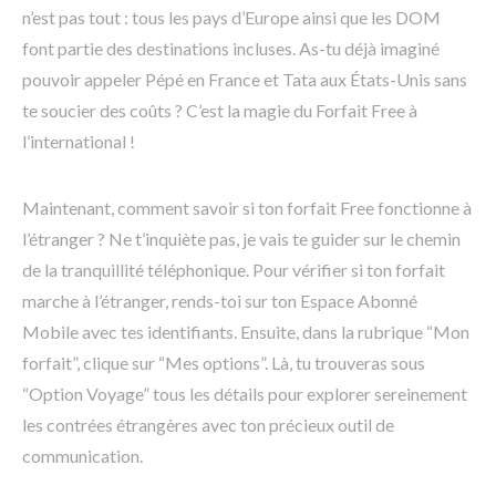
n’est pas tout : tous les pays d’Europe ainsi que les DOM
font partie des destinations incluses. As-tu déjà imaginé
pouvoir appeler Pépé en France et Tata aux États-Unis sans
te soucier des coûts ? C’est la magie du Forfait Free à
l’international !
Maintenant, comment savoir si ton forfait Free fonctionne à
l’étranger ? Ne t’inquiète pas, je vais te guider sur le chemin
de la tranquillité téléphonique. Pour vérifier si ton forfait
marche à l’étranger, rends-toi sur ton Espace Abonné
Mobile avec tes identifiants. Ensuite, dans la rubrique “Mon
forfait”, clique sur “Mes options”. Là, tu trouveras sous
“Option Voyage” tous les détails pour explorer sereinement
les contrées étrangères avec ton précieux outil de
communication.