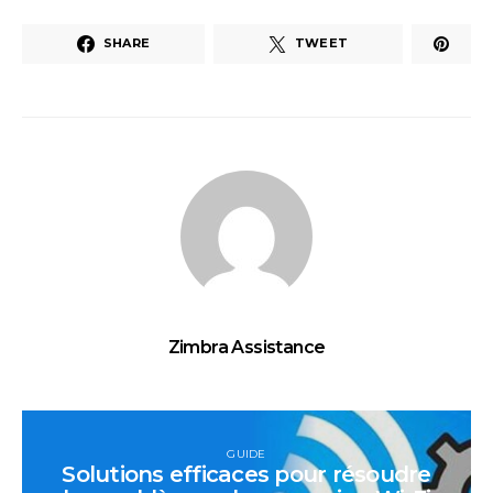
SHARE
TWEET
Zimbra Assistance
GUIDE
Solutions efficaces pour résoudre