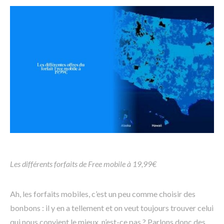
Les différents forfaits de Free mobile à 19,99€
Ah, les forfaits mobiles, c’est un peu comme choisir des
bonbons : il y en a tellement et on veut toujours trouver celui
qui nous convient le mieux, n’est-ce pas ? Parlons donc des