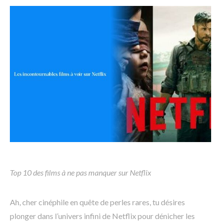
Top 10 des films à ne pas manquer sur Netflix
Ah, cher cinéphile en quête de perles rares, tu désires
plonger dans l’univers infini de Netflix pour dénicher les