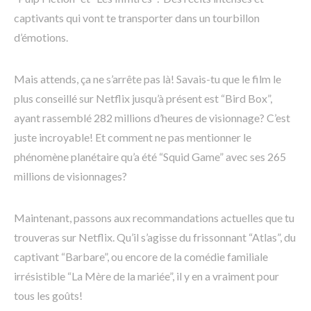
captivants qui vont te transporter dans un tourbillon
d’émotions.
Mais attends, ça ne s’arrête pas là! Savais-tu que le film le
plus conseillé sur Netflix jusqu’à présent est “Bird Box”,
ayant rassemblé 282 millions d’heures de visionnage? C’est
juste incroyable! Et comment ne pas mentionner le
phénomène planétaire qu’a été “Squid Game” avec ses 265
millions de visionnages?
Maintenant, passons aux recommandations actuelles que tu
trouveras sur Netflix. Qu’il s’agisse du frissonnant “Atlas”, du
captivant “Barbare”, ou encore de la comédie familiale
irrésistible “La Mère de la mariée”, il y en a vraiment pour
tous les goûts!