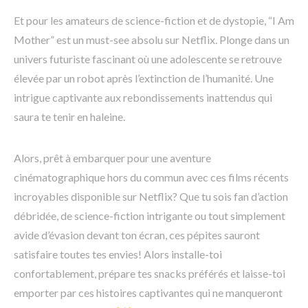
Et pour les amateurs de science-fiction et de dystopie, “I Am
Mother” est un must-see absolu sur Netflix. Plonge dans un
univers futuriste fascinant où une adolescente se retrouve
élevée par un robot après l’extinction de l’humanité. Une
intrigue captivante aux rebondissements inattendus qui
saura te tenir en haleine.
Alors, prêt à embarquer pour une aventure
cinématographique hors du commun avec ces films récents
incroyables disponible sur Netflix? Que tu sois fan d’action
débridée, de science-fiction intrigante ou tout simplement
avide d’évasion devant ton écran, ces pépites sauront
satisfaire toutes tes envies! Alors installe-toi
confortablement, prépare tes snacks préférés et laisse-toi
emporter par ces histoires captivantes qui ne manqueront