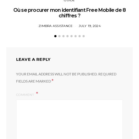
GUIDE
Où se procurer mon identifiant Free Mobile de 8
chiffres ?
ZIMBRA ASSISTANCE
JULY 19, 2024
LEAVE A REPLY
YOUR EMAIL ADDRESS WILL NOT BE PUBLISHED.
REQUIRED
*
FIELDS ARE MARKED
COMMENT