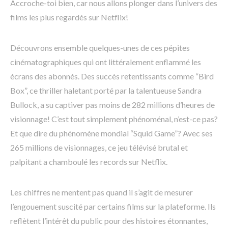
Accroche-toi bien, car nous allons plonger dans l’univers des
films les plus regardés sur Netflix!
Découvrons ensemble quelques-unes de ces pépites
cinématographiques qui ont littéralement enflammé les
écrans des abonnés. Des succès retentissants comme “Bird
Box”, ce thriller haletant porté par la talentueuse Sandra
Bullock, a su captiver pas moins de 282 millions d’heures de
visionnage! C’est tout simplement phénoménal, n’est-ce pas?
Et que dire du phénomène mondial “Squid Game”? Avec ses
265 millions de visionnages, ce jeu télévisé brutal et
palpitant a chamboulé les records sur Netflix.
Les chiffres ne mentent pas quand il s’agit de mesurer
l’engouement suscité par certains films sur la plateforme. Ils
reflètent l’intérêt du public pour des histoires étonnantes,