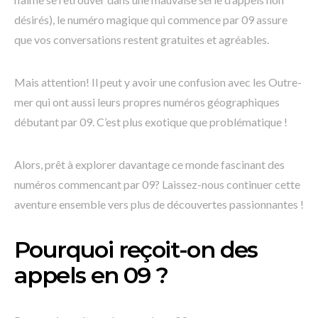
désirés), le numéro magique qui commence par 09 assure
que vos conversations restent gratuites et agréables.
Mais attention! Il peut y avoir une confusion avec les Outre-
mer qui ont aussi leurs propres numéros géographiques
débutant par 09. C’est plus exotique que problématique !
Alors, prêt à explorer davantage ce monde fascinant des
numéros commencant par 09? Laissez-nous continuer cette
aventure ensemble vers plus de découvertes passionnantes !
Pourquoi reçoit-on des
appels en 09 ?