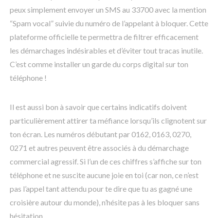
peux simplement envoyer un SMS au 33700 avec la mention
“Spam vocal” suivie du numéro de l’appelant à bloquer. Cette
plateforme officielle te permettra de filtrer efficacement
les démarchages indésirables et d’éviter tout tracas inutile.
C’est comme installer un garde du corps digital sur ton
téléphone !
Il est aussi bon à savoir que certains indicatifs doivent
particulièrement attirer ta méfiance lorsqu’ils clignotent sur
ton écran. Les numéros débutant par 0162, 0163, 0270,
0271 et autres peuvent être associés à du démarchage
commercial agressif. Si l’un de ces chiffres s’affiche sur ton
téléphone et ne suscite aucune joie en toi (car non, ce n’est
pas l’appel tant attendu pour te dire que tu as gagné une
croisière autour du monde), n’hésite pas à les bloquer sans
hésitation.