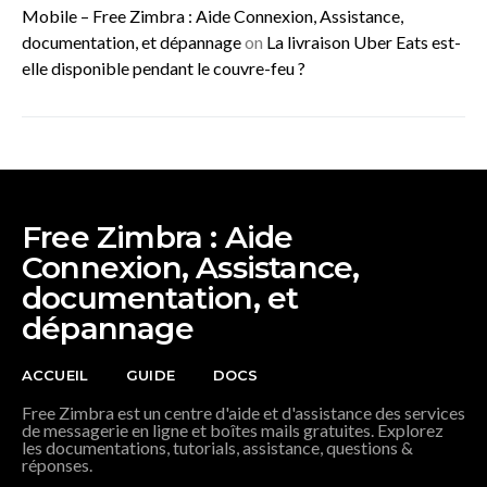
Mobile – Free Zimbra : Aide Connexion, Assistance,
documentation, et dépannage
on
La livraison Uber Eats est-
elle disponible pendant le couvre-feu ?
Free Zimbra : Aide
Connexion, Assistance,
documentation, et
dépannage
ACCUEIL
GUIDE
DOCS
Free Zimbra est un centre d'aide et d'assistance des services
de messagerie en ligne et boîtes mails gratuites. Explorez
les documentations, tutorials, assistance, questions &
réponses.