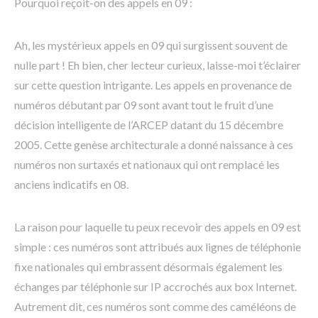
Pourquoi reçoit-on des appels en 09 :
Ah, les mystérieux appels en 09 qui surgissent souvent de
nulle part ! Eh bien, cher lecteur curieux, laisse-moi t’éclairer
sur cette question intrigante. Les appels en provenance de
numéros débutant par 09 sont avant tout le fruit d’une
décision intelligente de l’ARCEP datant du 15 décembre
2005. Cette genèse architecturale a donné naissance à ces
numéros non surtaxés et nationaux qui ont remplacé les
anciens indicatifs en 08.
La raison pour laquelle tu peux recevoir des appels en 09 est
simple : ces numéros sont attribués aux lignes de téléphonie
fixe nationales qui embrassent désormais également les
échanges par téléphonie sur IP accrochés aux box Internet.
Autrement dit, ces numéros sont comme des caméléons de