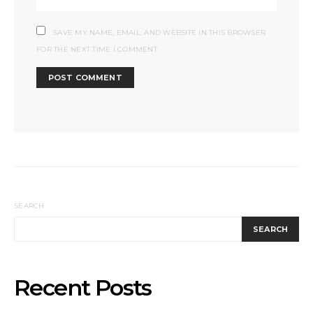
SAVE MY NAME, EMAIL, AND WEBSITE IN THIS BROWSER
FOR THE NEXT TIME I COMMENT.
SEARCH
SEARCH
Recent Posts