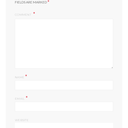
*
FIELDS ARE MARKED
COMMENT
*
NAME
*
EMAIL
WEBSITE