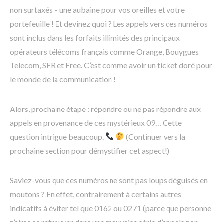
non surtaxés – une aubaine pour vos oreilles et votre
portefeuille ! Et devinez quoi ? Les appels vers ces numéros
sont inclus dans les forfaits illimités des principaux
opérateurs télécoms français comme Orange, Bouygues
Telecom, SFR et Free. C’est comme avoir un ticket doré pour
le monde de la communication !
Alors, prochaine étape : répondre ou ne pas répondre aux
appels en provenance de ces mystérieux 09… Cette
question intrigue beaucoup.
(Continuer vers la
prochaine section pour démystifier cet aspect!)
Saviez-vous que ces numéros ne sont pas loups déguisés en
moutons ? En effet, contrairement à certains autres
indicatifs à éviter tel que 0162 ou 0271 (parce que personne
n’aime se retrouver dans une mauvaise série d’appels non