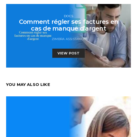
DOCS
Comment régler ses factures en
cas de manque d’argent
ZIMBRA ASSISTANCE
VIEW POST
YOU MAY ALSO LIKE