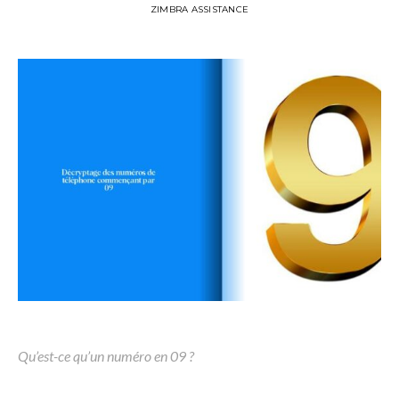
ZIMBRA ASSISTANCE
Qu’est-ce qu’un numéro en 09 ?