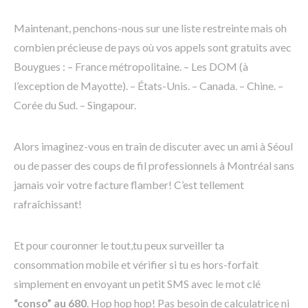
Maintenant, penchons-nous sur une liste restreinte mais oh
combien précieuse de pays où vos appels sont gratuits avec
Bouygues : – France métropolitaine. – Les DOM (à
l’exception de Mayotte). – États-Unis. – Canada. – Chine. –
Corée du Sud. – Singapour.
Alors imaginez-vous en train de discuter avec un ami à Séoul
ou de passer des coups de fil professionnels à Montréal sans
jamais voir votre facture flamber! C’est tellement
rafraîchissant!
Et pour couronner le tout,tu peux surveiller ta
consommation mobile et vérifier si tu es hors-forfait
simplement en envoyant un petit SMS avec le mot clé
“conso” au 680
. Hop hop hop! Pas besoin de calculatrice ni