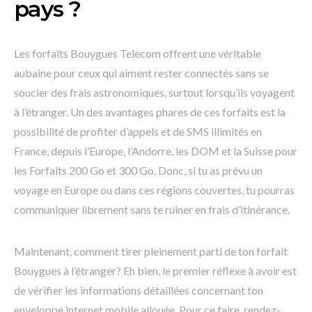
pays ?
Les forfaits Bouygues Telecom offrent une véritable
aubaine pour ceux qui aiment rester connectés sans se
soucier des frais astronomiques, surtout lorsqu’ils voyagent
à l’étranger. Un des avantages phares de ces forfaits est la
possibilité de profiter d’appels et de SMS illimités en
France, depuis l’Europe, l’Andorre, les DOM et la Suisse pour
les Forfaits 200 Go et 300 Go. Donc, si tu as prévu un
voyage en Europe ou dans ces régions couvertes, tu pourras
communiquer librement sans te ruiner en frais d’itinérance.
Maintenant, comment tirer pleinement parti de ton forfait
Bouygues à l’étranger? Eh bien, le premier réflexe à avoir est
de vérifier les informations détaillées concernant ton
enveloppe internet mobile allouée. Pour ce faire, rendez-