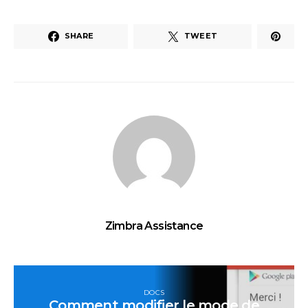
SHARE
TWEET
Zimbra Assistance
DOCS
Comment modifier le mode de