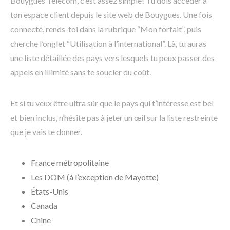
Bouygues Telecom, c’est assez simple! Tu dois accéder à
ton espace client depuis le site web de Bouygues. Une fois
connecté, rends-toi dans la rubrique “Mon forfait”, puis
cherche l’onglet “Utilisation à l’international”. Là, tu auras
une liste détaillée des pays vers lesquels tu peux passer des
appels en illimité sans te soucier du coût.
Et si tu veux être ultra sûr que le pays qui t’intéresse est bel
et bien inclus, n’hésite pas à jeter un œil sur la liste restreinte
que je vais te donner.
France métropolitaine
Les DOM (à l’exception de Mayotte)
États-Unis
Canada
Chine