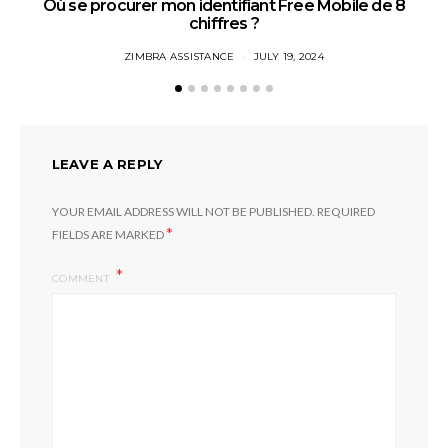
Où se procurer mon identifiant Free Mobile de 8
chiffres ?
ZIMBRA ASSISTANCE
JULY 19, 2024
LEAVE A REPLY
YOUR EMAIL ADDRESS WILL NOT BE PUBLISHED.
REQUIRED
*
FIELDS ARE MARKED
COMMENT