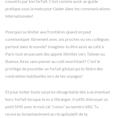
couverts par ton forfait. C’est comme avoir un guide
pratique sous la main pour t’aider dans tes communications
internationales!
Pourquoi se limiter aux frontières quand on peut
communiquer librement avec ses proches ou ses collègues
partout dans le monde? Imagines-tu être assis au café à
Paris tout en passant des appels illimités vers Taïwan ou
Buenos Aires sans penser au coût exorbitant? C’est le
privilège de posséder un forfait global qui te libère des
contraintes habituelles lors de tes voyages!
Et pour éviter toute surprise désagréable liée à un éventuel
hors-forfait lorsque tu es à l’étranger, il suffit d’envoyer un
petit SMS avec le mot clé “conso” au numéro 680. Tu
recevras instantanément un récapitulatif de ta