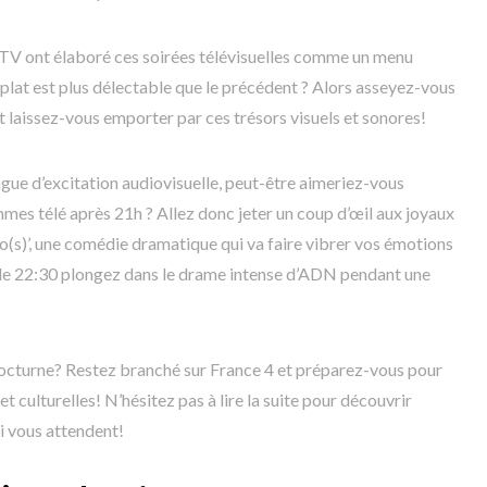
TV ont élaboré ces soirées télévisuelles comme un menu
plat est plus délectable que le précédent ? Alors asseyez-vous
laissez-vous emporter par ces trésors visuels et sonores!
gue d’excitation audiovisuelle, peut-être aimeriez-vous
mes télé après 21h ? Allez donc jeter un coup d’œil aux joyaux
(s)’, une comédie dramatique qui va faire vibrer vos émotions
r de 22:30 plongez dans le drame intense d’ADN pendant une
nocturne? Restez branché sur France 4 et préparez-vous pour
et culturelles! N’hésitez pas à lire la suite pour découvrir
i vous attendent!