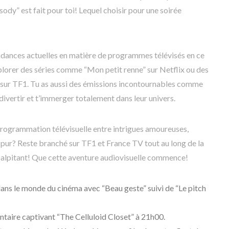
dy” est fait pour toi! Lequel choisir pour une soirée
tendances actuelles en matière de programmes télévisés en ce
plorer des séries comme “Mon petit renne” sur Netflix ou des
” sur TF1. Tu as aussi des émissions incontournables comme
ivertir et t’immerger totalement dans leur univers.
 programmation télévisuelle entre intrigues amoureuses,
 pur? Reste branché sur TF1 et France TV tout au long de la
alpitant! Que cette aventure audiovisuelle commence!
ans le monde du cinéma avec “Beau geste” suivi de “Le pitch
taire captivant “The Celluloid Closet” à 21h00.