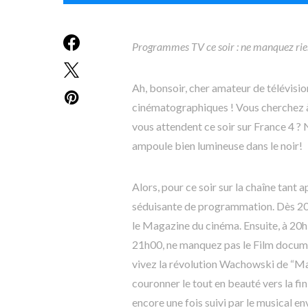
Programmes TV ce soir : ne manquez rien
Ah, bonsoir, cher amateur de télévisi
cinématographiques ! Vous cherchez à
vous attendent ce soir sur France 4 ? 
ampoule bien lumineuse dans le noir!
Alors, pour ce soir sur la chaîne tant 
séduisante de programmation. Dès 20h
le Magazine du cinéma. Ensuite, à 20h
21h00, ne manquez pas le Film documen
vivez la révolution Wachowski de “Mat
couronner le tout en beauté vers la fi
encore une fois suivi par le musical e