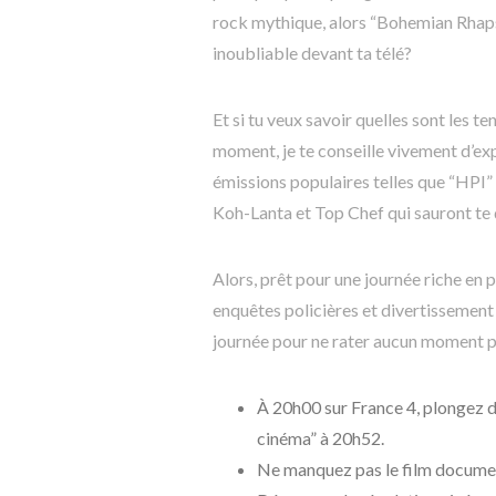
rock mythique, alors “Bohemian Rhapso
inoubliable devant ta télé?
Et si tu veux savoir quelles sont les 
moment, je te conseille vivement d’ex
émissions populaires telles que “HPI
Koh-Lanta et Top Chef qui sauront te d
Alors, prêt pour une journée riche en
enquêtes policières et divertissement
journée pour ne rater aucun moment p
À 20h00 sur France 4, plongez d
cinéma” à 20h52.
Ne manquez pas le film documen