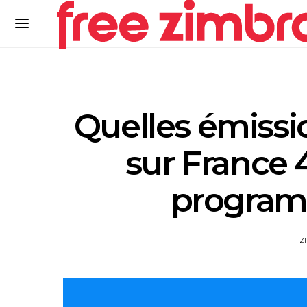
Quelles émissio
sur France 
program
Z