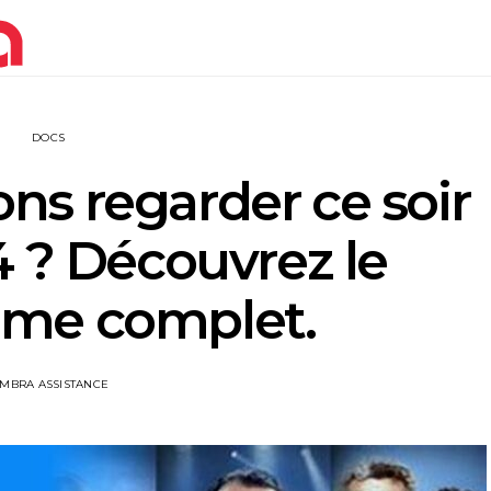
DOCS
ns regarder ce soir
4 ? Découvrez le
me complet.
IMBRA ASSISTANCE