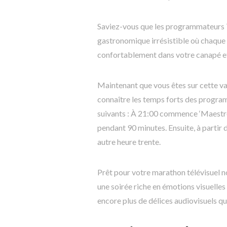
Saviez-vous que les programmateurs 
gastronomique irrésistible où chaque 
confortablement dans votre canapé et 
Maintenant que vous êtes sur cette va
connaître les temps forts des program
suivants : À 21:00 commence ‘Maestro
pendant 90 minutes. Ensuite, à parti
autre heure trente.
Prêt pour votre marathon télévisuel 
une soirée riche en émotions visuelles 
encore plus de délices audiovisuels qu