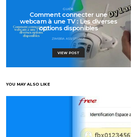
GUIDE
Comment connecter une
webcam à une TV : Les diverses
options disponibles
ZIMBRA ASSISTANCE
VIEW POST
YOU MAY ALSO LIKE