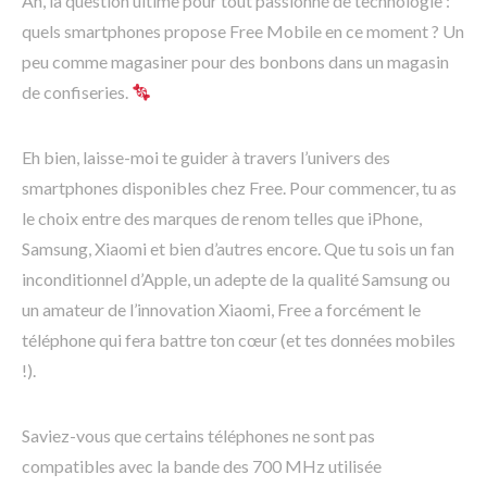
Ah, la question ultime pour tout passionné de technologie :
quels smartphones propose Free Mobile en ce moment ? Un
peu comme magasiner pour des bonbons dans un magasin
de confiseries.
Eh bien, laisse-moi te guider à travers l’univers des
smartphones disponibles chez Free. Pour commencer, tu as
le choix entre des marques de renom telles que iPhone,
Samsung, Xiaomi et bien d’autres encore. Que tu sois un fan
inconditionnel d’Apple, un adepte de la qualité Samsung ou
un amateur de l’innovation Xiaomi, Free a forcément le
téléphone qui fera battre ton cœur (et tes données mobiles
!).
Saviez-vous que certains téléphones ne sont pas
compatibles avec la bande des 700 MHz utilisée