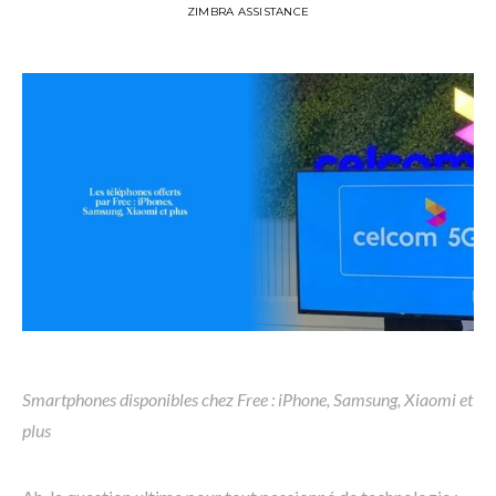
ZIMBRA ASSISTANCE
Smartphones disponibles chez Free : iPhone, Samsung, Xiaomi et
plus