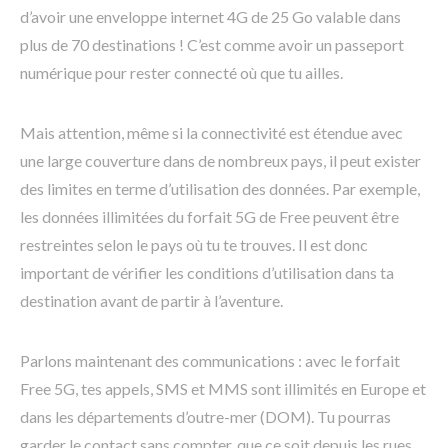
d’avoir une enveloppe internet 4G de 25 Go valable dans
plus de 70 destinations ! C’est comme avoir un passeport
numérique pour rester connecté où que tu ailles.
Mais attention, même si la connectivité est étendue avec
une large couverture dans de nombreux pays, il peut exister
des limites en terme d’utilisation des données. Par exemple,
les données illimitées du forfait 5G de Free peuvent être
restreintes selon le pays où tu te trouves. Il est donc
important de vérifier les conditions d’utilisation dans ta
destination avant de partir à l’aventure.
Parlons maintenant des communications : avec le forfait
Free 5G, tes appels, SMS et MMS sont illimités en Europe et
dans les départements d’outre-mer (DOM). Tu pourras
garder le contact sans compter, que ce soit depuis les rues