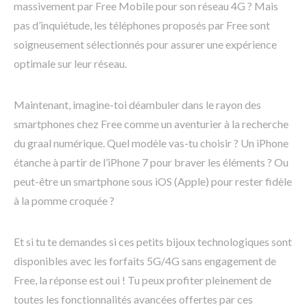
massivement par Free Mobile pour son réseau 4G ? Mais
pas d’inquiétude, les téléphones proposés par Free sont
soigneusement sélectionnés pour assurer une expérience
optimale sur leur réseau.
Maintenant, imagine-toi déambuler dans le rayon des
smartphones chez Free comme un aventurier à la recherche
du graal numérique. Quel modèle vas-tu choisir ? Un iPhone
étanche à partir de l’iPhone 7 pour braver les éléments ? Ou
peut-être un smartphone sous iOS (Apple) pour rester fidèle
à la pomme croquée ?
Et si tu te demandes si ces petits bijoux technologiques sont
disponibles avec les forfaits 5G/4G sans engagement de
Free, la réponse est oui ! Tu peux profiter pleinement de
toutes les fonctionnalités avancées offertes par ces