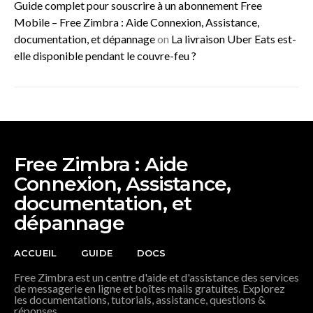
Guide complet pour souscrire à un abonnement Free
Mobile – Free Zimbra : Aide Connexion, Assistance,
documentation, et dépannage
on
La livraison Uber Eats est-
elle disponible pendant le couvre-feu ?
Free Zimbra : Aide
Connexion, Assistance,
documentation, et
dépannage
ACCUEIL
GUIDE
DOCS
Free Zimbra est un centre d'aide et d'assistance des services
de messagerie en ligne et boîtes mails gratuites. Explorez
les documentations, tutorials, assistance, questions &
réponses.