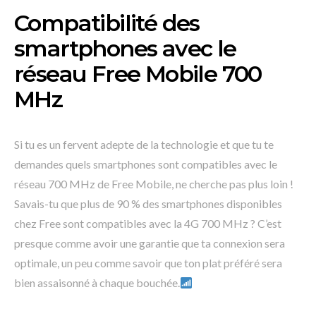
Compatibilité des
smartphones avec le
réseau Free Mobile 700
MHz
Si tu es un fervent adepte de la technologie et que tu te
demandes quels smartphones sont compatibles avec le
réseau 700 MHz de Free Mobile, ne cherche pas plus loin !
Savais-tu que plus de 90 % des smartphones disponibles
chez Free sont compatibles avec la 4G 700 MHz ? C’est
presque comme avoir une garantie que ta connexion sera
optimale, un peu comme savoir que ton plat préféré sera
bien assaisonné à chaque bouchée.