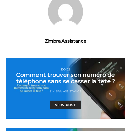
Zimbra Assistance
DOCS
Comment trouver son numéro de
téléphone sans se casser la tête ?
ZIMBRA ASSISTANCE
VIEW POST