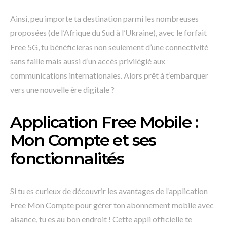
Ainsi, peu importe ta destination parmi les nombreuses
proposées (de l’Afrique du Sud à l’Ukraine), avec le forfait
Free 5G, tu bénéficieras non seulement d’une connectivité
sans faille mais aussi d’un accès privilégié aux
communications internationales. Alors prêt à t’embarquer
vers une nouvelle ère digitale ?
Application Free Mobile :
Mon Compte et ses
fonctionnalités
Si tu es curieux de découvrir les avantages de l’application
Free Mon Compte pour gérer ton abonnement mobile avec
aisance, tu es au bon endroit ! Cette appli officielle te