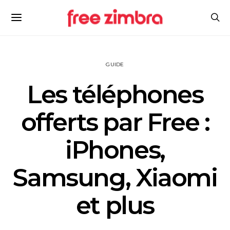
GUIDE
Les téléphones
offerts par Free :
iPhones,
Samsung, Xiaomi
et plus