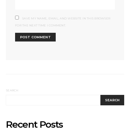
SAVE MY NAME, EMAIL, AND WEBSITE IN THIS BROWSER
FOR THE NEXT TIME I COMMENT.
SEARCH
SEARCH
Recent Posts