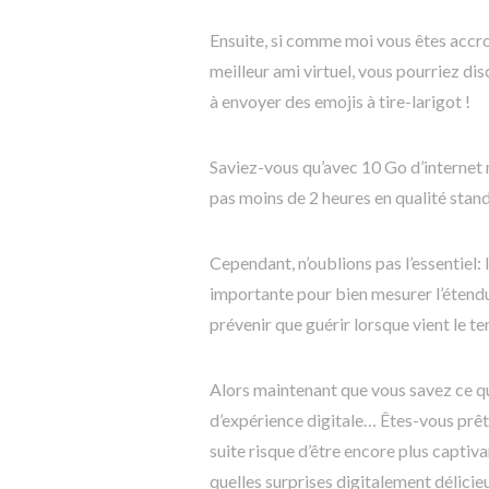
Ensuite, si comme moi vous êtes accr
meilleur ami virtuel, vous pourriez di
à envoyer des emojis à tire-larigot !
Saviez-vous qu’avec 10 Go d’internet
pas moins de 2 heures en qualité stand
Cependant, n’oublions pas l’essentiel:
importante pour bien mesurer l’étend
prévenir que guérir lorsque vient le t
Alors maintenant que vous savez ce q
d’expérience digitale… Êtes-vous prêt(
suite risque d’être encore plus captivan
quelles surprises digitalement délici