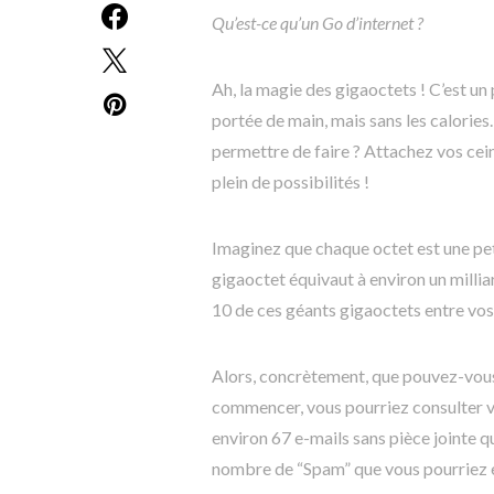
Qu’est-ce qu’un Go d’internet ?
Ah, la magie des gigaoctets ! C’est u
portée de main, mais sans les calories
permettre de faire ? Attachez vos ce
plein de possibilités !
Imaginez que chaque octet est une pet
gigaoctet équivaut à environ un milli
10 de ces géants gigaoctets entre vos 
Alors, concrètement, que pouvez-vous
commencer, vous pourriez consulter vo
environ 67 e-mails sans pièce jointe q
nombre de “Spam” que vous pourriez e