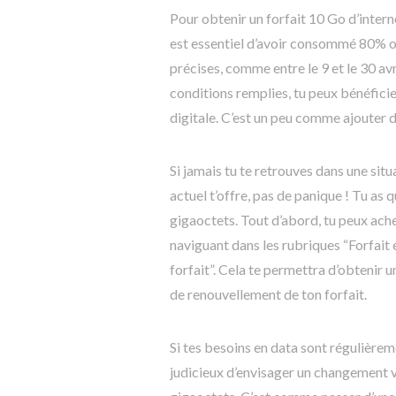
Pour obtenir un forfait 10 Go d’interne
est essentiel d’avoir consommé 80% o
précises, comme entre le 9 et le 30 avr
conditions remplies, tu peux bénéfici
digitale. C’est un peu comme ajouter d
Si jamais tu te retrouves dans une sit
actuel t’offre, pas de panique ! Tu as
gigaoctets. Tout d’abord, tu peux ach
naviguant dans les rubriques “Forfait 
forfait”. Cela te permettra d’obtenir 
de renouvellement de ton forfait.
Si tes besoins en data sont régulièreme
judicieux d’envisager un changement 