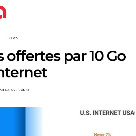
DOCS
s offertes par 10 Go
nternet
IMBRA ASSISTANCE