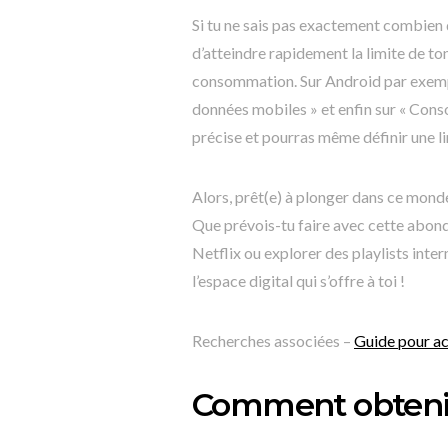
Si tu ne sais pas exactement combien
d’atteindre rapidement la limite de ton 
consommation. Sur Android par exempl
données mobiles » et enfin sur « Cons
précise et pourras même définir une li
Alors, prêt(e) à plonger dans ce mond
Que prévois-tu faire avec cette abon
Netflix ou explorer des playlists inte
l’espace digital qui s’offre à toi !
Recherches associées –
Guide pour a
Comment obtenir 