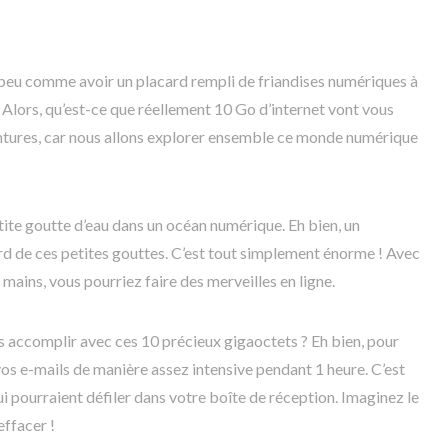
n peu comme avoir un placard rempli de friandises numériques à
. Alors, qu’est-ce que réellement 10 Go d’internet vont vous
intures, car nous allons explorer ensemble ce monde numérique
ite goutte d’eau dans un océan numérique. Eh bien, un
ard de ces petites gouttes. C’est tout simplement énorme ! Avec
mains, vous pourriez faire des merveilles en ligne.
 accomplir avec ces 10 précieux gigaoctets ? Eh bien, pour
s e-mails de manière assez intensive pendant 1 heure. C’est
ui pourraient défiler dans votre boîte de réception. Imaginez le
ffacer !