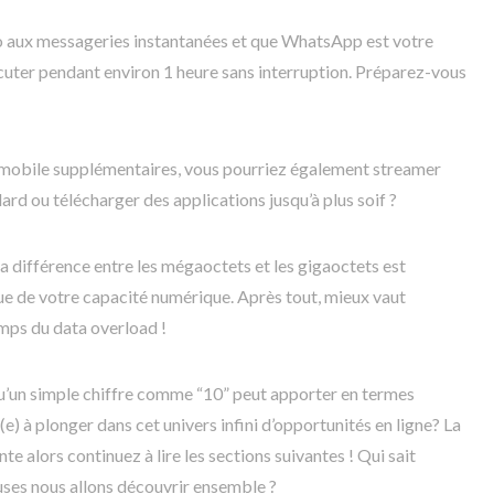
o aux messageries instantanées et que WhatsApp est votre
scuter pendant environ 1 heure sans interruption. Préparez-vous
 mobile supplémentaires, vous pourriez également streamer
ard ou télécharger des applications jusqu’à plus soif ?
 la différence entre les mégaoctets et les gigaoctets est
ue de votre capacité numérique. Après tout, mieux vaut
emps du data overload !
u’un simple chiffre comme “10” peut apporter en termes
e) à plonger dans cet univers infini d’opportunités en ligne? La
te alors continuez à lire les sections suivantes ! Qui sait
euses nous allons découvrir ensemble ?