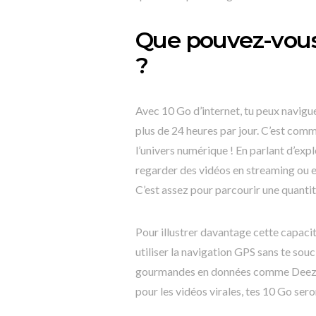
Que pouvez-vous 
?
Avec 10 Go d’internet, tu peux navigu
plus de 24 heures par jour. C’est com
l’univers numérique ! En parlant d’expl
regarder des vidéos en streaming ou e
C’est assez pour parcourir une quantité
Pour illustrer davantage cette capaci
utiliser la navigation GPS sans te sou
gourmandes en données comme Deezer p
pour les vidéos virales, tes 10 Go ser