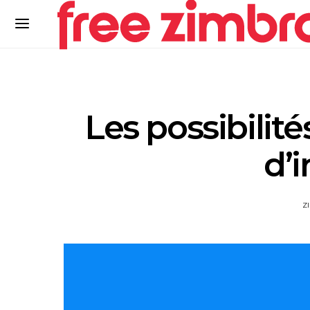
Les possibilité
d’i
Z