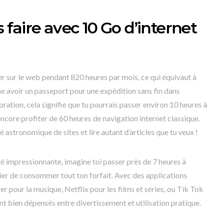
faire avec 10 Go d’internet
er sur le web pendant 820 heures par mois, ce qui équivaut à
me avoir un passeport pour une expédition sans fin dans
oration, cela signifie que tu pourrais passer environ 10 heures à
ncore profiter de 60 heures de navigation internet classique.
 astronomique de sites et lire autant d’articles que tu veux !
té impressionnante, imagine toi passer près de 7 heures à
cier de consommer tout ton forfait. Avec des applications
our la musique, Netflix pour les films et séries, ou Tik Tok
ont bien dépensés entre divertissement et utilisation pratique.