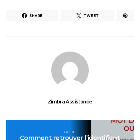
SHARE
TWEET
Zimbra Assistance
GUIDE
Comment retrouver l’identifiant