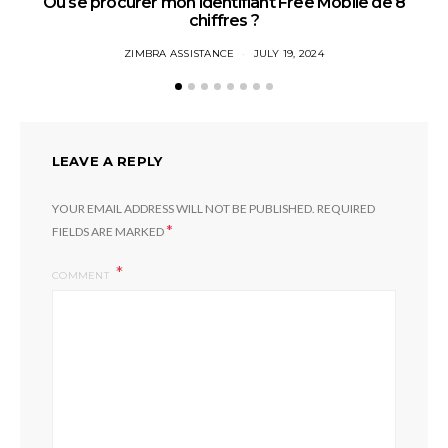
Où se procurer mon identifiant Free Mobile de 8
chiffres ?
ZIMBRA ASSISTANCE
JULY 19, 2024
LEAVE A REPLY
YOUR EMAIL ADDRESS WILL NOT BE PUBLISHED.
REQUIRED
*
FIELDS ARE MARKED
COMMENT