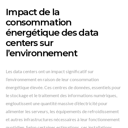
Impact de la
consommation
énergétique des data
centers sur
l’environnement
Les data centers ont un impact significatif sur
l’environnement en raison de leur consommation
énergétique élevée. Ces centres de données, essentiels pour
le stockage et le traitement des informations numériques,
engloutissent une quantité massive d’électricité pour
alimenter les serveurs, les équipements de refroidissement
et autres infrastructures nécessaires à leur fonctionnement
quotidien. Selon certaines estimations, ces installations