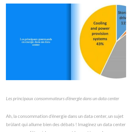
Les principaux consommateurs d’énergie dans un data center
Ah, la consommation d’énergie dans un data center, un sujet
brûlant qui allume bien des débats ! Imaginez un data center