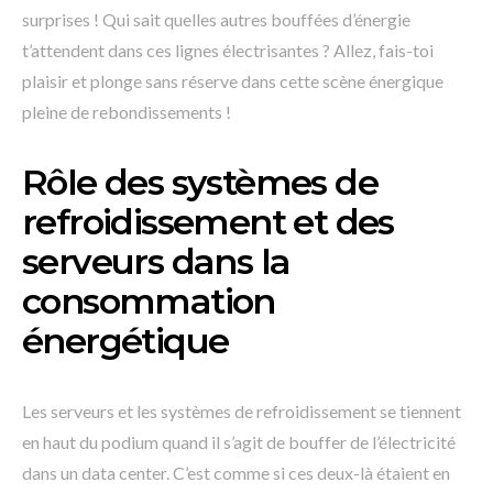
surprises ! Qui sait quelles autres bouffées d’énergie
t’attendent dans ces lignes électrisantes ? Allez, fais-toi
plaisir et plonge sans réserve dans cette scène énergique
pleine de rebondissements !
Rôle des systèmes de
refroidissement et des
serveurs dans la
consommation
énergétique
Les serveurs et les systèmes de refroidissement se tiennent
en haut du podium quand il s’agit de bouffer de l’électricité
dans un data center. C’est comme si ces deux-là étaient en