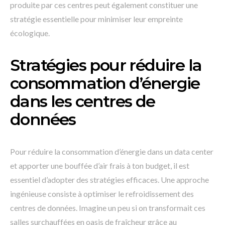
produite par ces centres peut également constituer une
stratégie essentielle pour minimiser leur empreinte
écologique.
Stratégies pour réduire la
consommation d’énergie
dans les centres de
données
Pour réduire la consommation d’énergie dans un data center
et apporter une bouffée d’air frais à ton budget, il est
essentiel d’adopter des stratégies efficaces. Une approche
ingénieuse consiste à optimiser le refroidissement des
centres de données. Imagine un peu si on transformait ces
salles surchauffées en oasis de fraîcheur grâce au