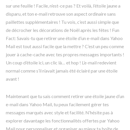
sur une feuille ! Facile, n’est-ce pas ? Et voilà, l’étoile jaune a
disparu, et ton e-mail retrouve son aspect ordinaire sans
paillettes supplémentaires ! Tu vois, c’est aussi simple que
de décrocher les décorations de Noël après les fêtes ! Fun
Fact: Savais-tu que retirer une étoile d’un e-mail dans Yahoo
Mail est tout aussi facile que la mettre ? C’est un peu comme
jouer à cache-cache avec tes propres messages importants !
Un coup d’étoile ici, un clic là… et hop ! L’e-mail redevient
normal comme s’il n’avait jamais été éclairé par une étoile
avant !
Maintenant que tu sais comment retirer une étoile jaune d’un
e-mail dans Yahoo Mail, tu peux facilement gérer tes
messages marqués avec style et facilité. N’hésite pas à
explorer davantage les fonctionnalités offertes par Yahoo
Mail pour personnaliser et organiser au mieux ta boîte de