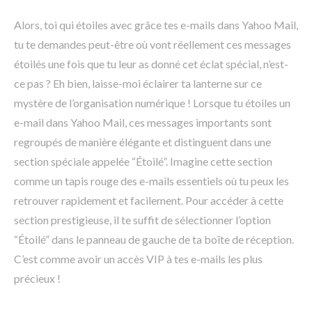
Alors, toi qui étoiles avec grâce tes e-mails dans Yahoo Mail,
tu te demandes peut-être où vont réellement ces messages
étoilés une fois que tu leur as donné cet éclat spécial, n’est-
ce pas ? Eh bien, laisse-moi éclairer ta lanterne sur ce
mystère de l’organisation numérique ! Lorsque tu étoiles un
e-mail dans Yahoo Mail, ces messages importants sont
regroupés de manière élégante et distinguent dans une
section spéciale appelée “Étoilé”. Imagine cette section
comme un tapis rouge des e-mails essentiels où tu peux les
retrouver rapidement et facilement. Pour accéder à cette
section prestigieuse, il te suffit de sélectionner l’option
“Étoilé” dans le panneau de gauche de ta boîte de réception.
C’est comme avoir un accès VIP à tes e-mails les plus
précieux !