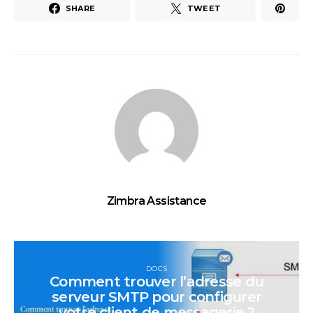
SHARE
TWEET
Zimbra Assistance
DOCS
Comment trouver l’adresse du
serveur SMTP pour configurer
votre client de messagerie ?