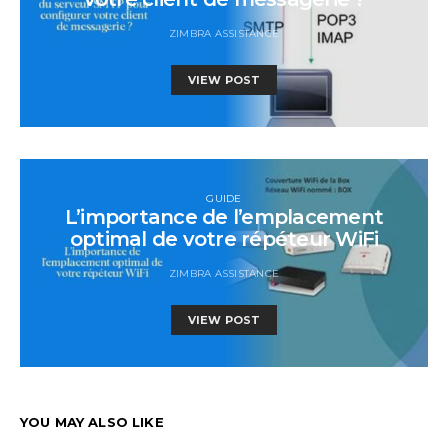
ZIMBRA ASSISTANCE
VIEW POST
GUIDE
L’importance de l’emplacement
optimal de votre répéteur WiFi
ZIMBRA ASSISTANCE
VIEW POST
YOU MAY ALSO LIKE