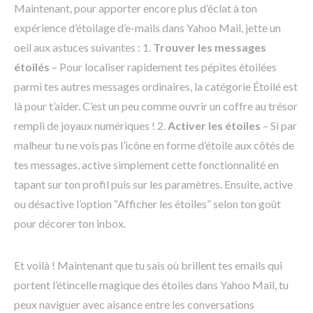
Maintenant, pour apporter encore plus d’éclat à ton
expérience d’étoilage d’e-mails dans Yahoo Mail, jette un
oeil aux astuces suivantes : 1.
Trouver les messages
étoilés
– Pour localiser rapidement tes pépites étoilées
parmi tes autres messages ordinaires, la catégorie Étoilé est
là pour t’aider. C’est un peu comme ouvrir un coffre au trésor
rempli de joyaux numériques ! 2.
Activer les étoiles
– Si par
malheur tu ne vois pas l’icône en forme d’étoile aux côtés de
tes messages, active simplement cette fonctionnalité en
tapant sur ton profil puis sur les paramètres. Ensuite, active
ou désactive l’option “Afficher les étoiles” selon ton goût
pour décorer ton inbox.
Et voilà ! Maintenant que tu sais où brillent tes emails qui
portent l’étincelle magique des étoiles dans Yahoo Mail, tu
peux naviguer avec aisance entre les conversations