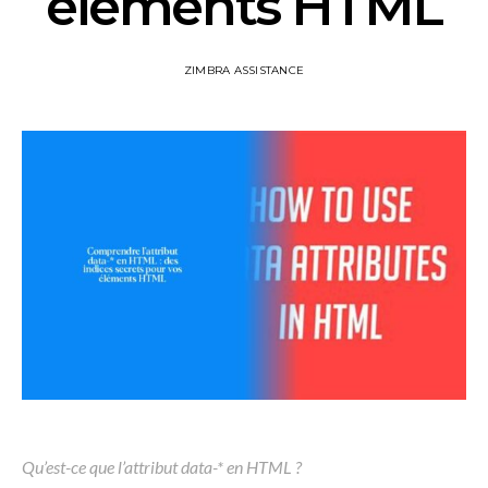
éléments HTML
ZIMBRA ASSISTANCE
Qu’est-ce que l’attribut data-* en HTML ?