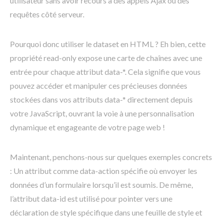
utilisateur sans avoir recours à des appels Ajax ou des
requêtes côté serveur.
Pourquoi donc utiliser le dataset en HTML ? Eh bien, cette
propriété read-only expose une carte de chaînes avec une
entrée pour chaque attribut data-*. Cela signifie que vous
pouvez accéder et manipuler ces précieuses données
stockées dans vos attributs data-* directement depuis
votre JavaScript, ouvrant la voie à une personnalisation
dynamique et engageante de votre page web !
Maintenant, penchons-nous sur quelques exemples concrets
: Un attribut comme data-action spécifie où envoyer les
données d’un formulaire lorsqu’il est soumis. De même,
l’attribut data-id est utilisé pour pointer vers une
déclaration de style spécifique dans une feuille de style et