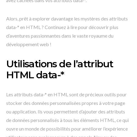
avez cachées dans vos attributs data-*.
Alors, prêt à explorer davantage les mystères des attributs
data-* en HTML ? Continuez à lire pour découvrir plus
d’aventures passionnantes dans le vaste royaume du
développement web !
Utilisations de l’attribut
HTML data-*
Les attributs data-* en HTML sont de précieux outils pour
stocker des données personnalisées propres à votre page
ou application. Ils vous permettent d’ajouter des attributs
de données personnalisés à tous les éléments HTML, ce qui
ouvre un monde de possibilités pour améliorer l’expérience