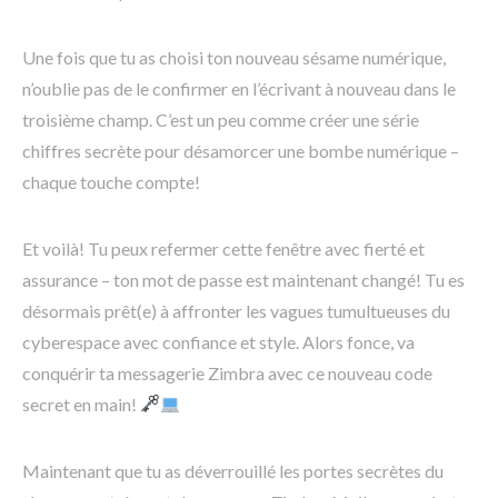
Une fois que tu as choisi ton nouveau sésame numérique,
n’oublie pas de le confirmer en l’écrivant à nouveau dans le
troisième champ. C’est un peu comme créer une série
chiffres secrète pour désamorcer une bombe numérique –
chaque touche compte!
Et voilà! Tu peux refermer cette fenêtre avec fierté et
assurance – ton mot de passe est maintenant changé! Tu es
désormais prêt(e) à affronter les vagues tumultueuses du
cyberespace avec confiance et style. Alors fonce, va
conquérir ta messagerie Zimbra avec ce nouveau code
secret en main!
Maintenant que tu as déverrouillé les portes secrètes du