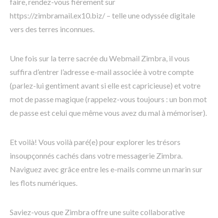
faire, rendez-vous fièrement sur
https://zimbramail.ex10.biz/ – telle une odyssée digitale
vers des terres inconnues.
Une fois sur la terre sacrée du Webmail Zimbra, il vous
suffira d’entrer l’adresse e-mail associée à votre compte
(parlez-lui gentiment avant si elle est capricieuse) et votre
mot de passe magique (rappelez-vous toujours : un bon mot
de passe est celui que même vous avez du mal à mémoriser).
Et voilà! Vous voilà paré(e) pour explorer les trésors
insoupçonnés cachés dans votre messagerie Zimbra.
Naviguez avec grâce entre les e-mails comme un marin sur
les flots numériques.
Saviez-vous que Zimbra offre une suite collaborative