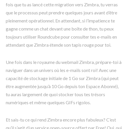
fois que tu as lancé cette migration vers Zimbra, tu verras
que le processus peut prendre quelques jours avant d’être
pleinement opérationnel. En attendant, si l’impatience te
gagne comme un chat devant une boîte de thon, tu peux
toujours utiliser Roundcube pour consulter tes e-mails en
attendant que Zimbra étende son tapis rouge pour toi.
Une fois dans le royaume du webmail Zimbra, prépare-toi à
naviguer dans un univers où les e-mails sont roi! Avec une
capacité de stockage initiale de 1 Go sur Zimbra (qui peut
être augmentée jusqu’à 10 Go depuis ton Espace Abonné),
tu auras largement de quoi stocker tous tes trésors
numériques et même quelques GIFs rigolos.
Et sais-tu ce qui rend Zimbra encore plus fabuleux? C’est
qu’il s’agit d’un service open-source offert par Free! Oui, oui,