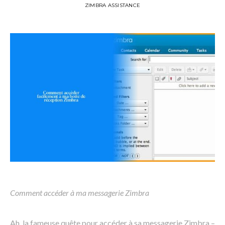
ZIMBRA ASSISTANCE
Comment accéder à ma messagerie Zimbra
Ah, la fameuse quête pour accéder à sa messagerie Zimbra –