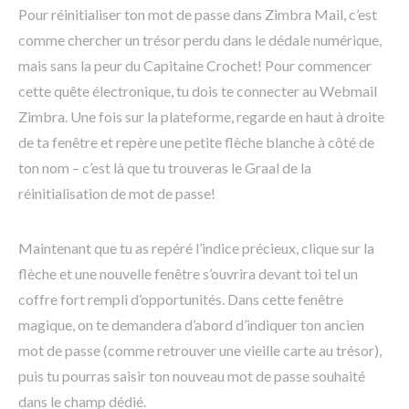
Pour réinitialiser ton mot de passe dans Zimbra Mail, c’est
comme chercher un trésor perdu dans le dédale numérique,
mais sans la peur du Capitaine Crochet! Pour commencer
cette quête électronique, tu dois te connecter au Webmail
Zimbra. Une fois sur la plateforme, regarde en haut à droite
de ta fenêtre et repère une petite flèche blanche à côté de
ton nom – c’est là que tu trouveras le Graal de la
réinitialisation de mot de passe!
Maintenant que tu as repéré l’indice précieux, clique sur la
flèche et une nouvelle fenêtre s’ouvrira devant toi tel un
coffre fort rempli d’opportunités. Dans cette fenêtre
magique, on te demandera d’abord d’indiquer ton ancien
mot de passe (comme retrouver une vieille carte au trésor),
puis tu pourras saisir ton nouveau mot de passe souhaité
dans le champ dédié.