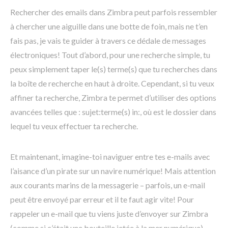
Rechercher des emails dans Zimbra peut parfois ressembler
à chercher une aiguille dans une botte de foin, mais ne t’en
fais pas, je vais te guider à travers ce dédale de messages
électroniques! Tout d’abord, pour une recherche simple, tu
peux simplement taper le(s) terme(s) que tu recherches dans
la boîte de recherche en haut à droite. Cependant, si tu veux
affiner ta recherche, Zimbra te permet d’utiliser des options
avancées telles que : sujet:terme(s) in:, où est le dossier dans
lequel tu veux effectuer ta recherche.
Et maintenant, imagine-toi naviguer entre tes e-mails avec
l’aisance d’un pirate sur un navire numérique! Mais attention
aux courants marins de la messagerie – parfois, un e-mail
peut être envoyé par erreur et il te faut agir vite! Pour
rappeler un e-mail que tu viens juste d’envoyer sur Zimbra
(comme si c’était une bouteille jetée à la mer numérique),