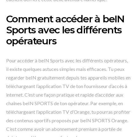
Comment accéder à beIN
Sports avec les différents
opérateurs
Pour accéder à beIN Sports avec les différents opérateurs,
il existe quelques astuces simples mais efficaces. Tu peux
regarder beIN gratuitement depuis tes appareils mobiles en
téléchargeant l’application TV de ton fournisseur d’accès à
internet. C’est une façon pratique et rapide d’accéder aux
chaînes beIN SPORTS de ton opérateur. Par exemple, en
téléchargeant l’application TV d’Orange, tu pourras profiter
des contenus sportifs proposés par beIN SPORTS Orange.
C’est comme avoir un abonnement premium à portée de