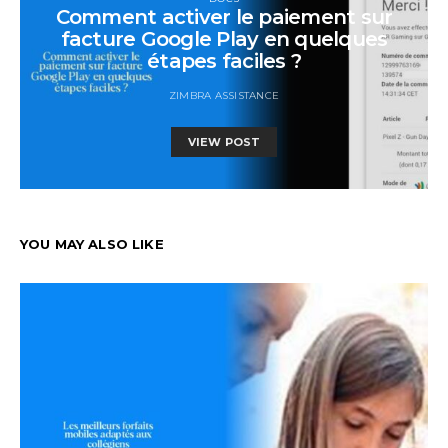
Comment activer le paiement sur
facture Google Play en quelques
étapes faciles ?
ZIMBRA ASSISTANCE
VIEW POST
YOU MAY ALSO LIKE