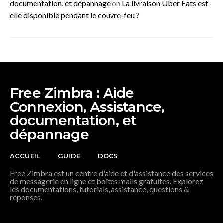
documentation, et dépannage
on
La livraison Uber Eats est-
elle disponible pendant le couvre-feu ?
Free Zimbra : Aide
Connexion, Assistance,
documentation, et
dépannage
ACCUEIL
GUIDE
DOCS
Free Zimbra est un centre d'aide et d'assistance des services
de messagerie en ligne et boîtes mails gratuites. Explorez
les documentations, tutorials, assistance, questions &
réponses.