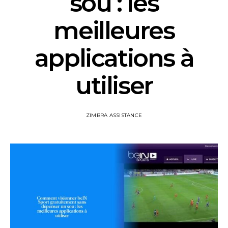
sou : les
meilleures
applications à
utiliser
ZIMBRA ASSISTANCE