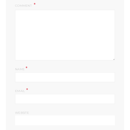
COMMENT
*
NAME
*
EMAIL
WEBSITE