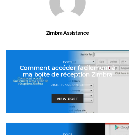
Zimbra Assistance
DOCS
Comment accéder facilement à
ma boîte de réception Zimbra
ZIMBRA ASSISTANCE
VIEW POST
DOCS