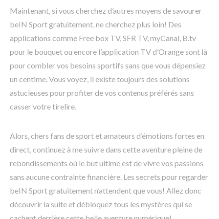
Maintenant, si vous cherchez d’autres moyens de savourer
beIN Sport gratuitement, ne cherchez plus loin! Des
applications comme Free box TV, SFR TV, myCanal, B.tv
pour le bouquet ou encore l’application TV d’Orange sont là
pour combler vos besoins sportifs sans que vous dépensiez
un centime. Vous voyez, il existe toujours des solutions
astucieuses pour profiter de vos contenus préférés sans
casser votre tirelire.
Alors, chers fans de sport et amateurs d’émotions fortes en
direct, continuez à me suivre dans cette aventure pleine de
rebondissements où le but ultime est de vivre vos passions
sans aucune contrainte financière. Les secrets pour regarder
beIN Sport gratuitement n’attendent que vous! Allez donc
découvrir la suite et débloquez tous les mystères qui se
cachent derrière cette belle aventure numérique!