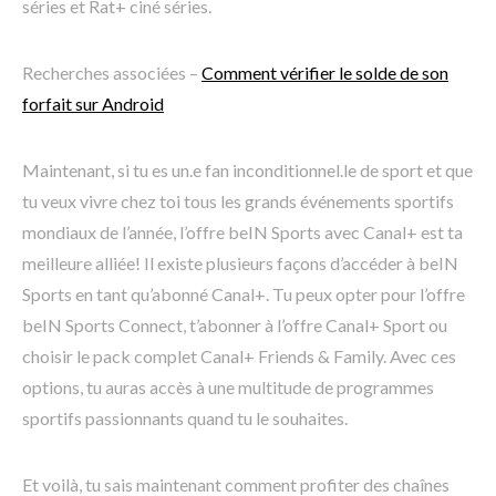
séries et Rat+ ciné séries.
Recherches associées –
Comment vérifier le solde de son
forfait sur Android
Maintenant, si tu es un.e fan inconditionnel.le de sport et que
tu veux vivre chez toi tous les grands événements sportifs
mondiaux de l’année, l’offre beIN Sports avec Canal+ est ta
meilleure alliée! Il existe plusieurs façons d’accéder à beIN
Sports en tant qu’abonné Canal+. Tu peux opter pour l’offre
beIN Sports Connect, t’abonner à l’offre Canal+ Sport ou
choisir le pack complet Canal+ Friends & Family. Avec ces
options, tu auras accès à une multitude de programmes
sportifs passionnants quand tu le souhaites.
Et voilà, tu sais maintenant comment profiter des chaînes