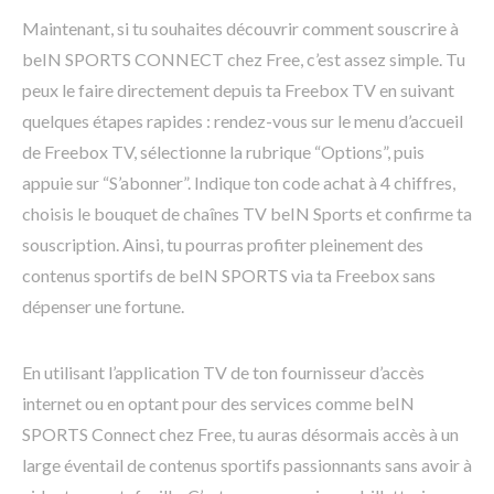
Maintenant, si tu souhaites découvrir comment souscrire à
beIN SPORTS CONNECT chez Free, c’est assez simple. Tu
peux le faire directement depuis ta Freebox TV en suivant
quelques étapes rapides : rendez-vous sur le menu d’accueil
de Freebox TV, sélectionne la rubrique “Options”, puis
appuie sur “S’abonner”. Indique ton code achat à 4 chiffres,
choisis le bouquet de chaînes TV beIN Sports et confirme ta
souscription. Ainsi, tu pourras profiter pleinement des
contenus sportifs de beIN SPORTS via ta Freebox sans
dépenser une fortune.
En utilisant l’application TV de ton fournisseur d’accès
internet ou en optant pour des services comme beIN
SPORTS Connect chez Free, tu auras désormais accès à un
large éventail de contenus sportifs passionnants sans avoir à