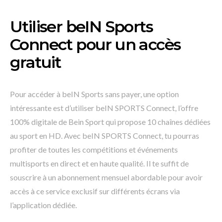
Utiliser beIN Sports
Connect pour un accès
gratuit
Pour accéder à beIN Sports sans payer, une option
intéressante est d’utiliser beIN SPORTS Connect, l’offre
100% digitale de Bein Sport qui propose 10 chaînes dédiées
au sport en HD. Avec beIN SPORTS Connect, tu pourras
profiter de toutes les compétitions et événements
multisports en direct et en haute qualité. Il te suffit de
souscrire à un abonnement mensuel abordable pour avoir
accès à ce service exclusif sur différents écrans via
l’application dédiée.