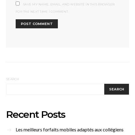
SAVE MY NAME, EMAIL, AND WEBSITE IN THIS BROWSER
FOR THE NEXT TIME I COMMENT.
SEARCH
SEARCH
Recent Posts
Les meilleurs forfaits mobiles adaptés aux collégiens