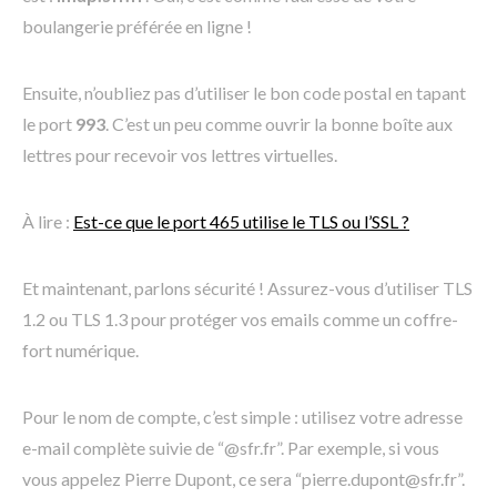
boulangerie préférée en ligne !
Ensuite, n’oubliez pas d’utiliser le bon code postal en tapant
le port
993
. C’est un peu comme ouvrir la bonne boîte aux
lettres pour recevoir vos lettres virtuelles.
À lire :
Est-ce que le port 465 utilise le TLS ou l’SSL ?
Et maintenant, parlons sécurité ! Assurez-vous d’utiliser TLS
1.2 ou TLS 1.3 pour protéger vos emails comme un coffre-
fort numérique.
Pour le nom de compte, c’est simple : utilisez votre adresse
e-mail complète suivie de “@sfr.fr”. Par exemple, si vous
vous appelez Pierre Dupont, ce sera “pierre.dupont@sfr.fr”.