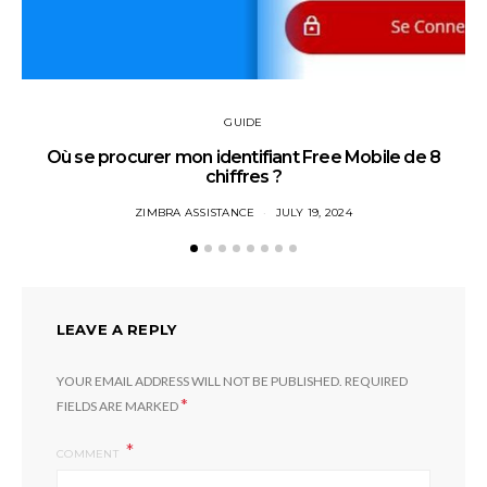
GUIDE
Où se procurer mon identifiant Free Mobile de 8
chiffres ?
ZIMBRA ASSISTANCE
JULY 19, 2024
LEAVE A REPLY
YOUR EMAIL ADDRESS WILL NOT BE PUBLISHED.
REQUIRED
*
FIELDS ARE MARKED
COMMENT