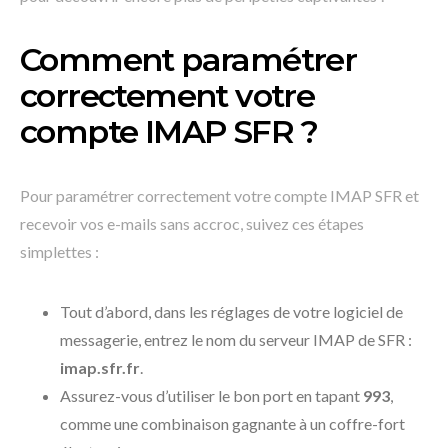
Comment paramétrer
correctement votre
compte IMAP SFR ?
Pour paramétrer correctement votre compte IMAP SFR et
recevoir vos e-mails sans accroc, suivez ces étapes
simplettes :
Tout d’abord, dans les réglages de votre logiciel de
messagerie, entrez le nom du serveur IMAP de SFR :
imap.sfr.fr
.
Assurez-vous d’utiliser le bon port en tapant
993
,
comme une combinaison gagnante à un coffre-fort