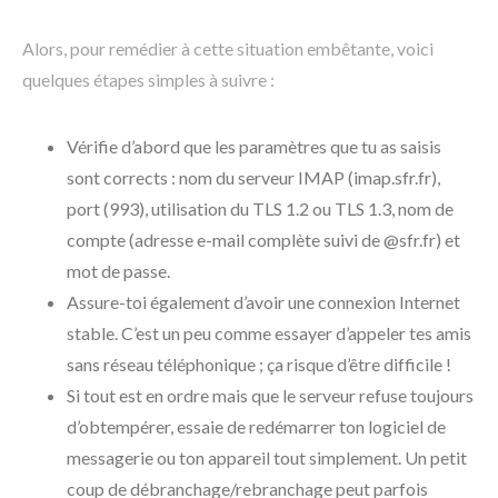
Alors, pour remédier à cette situation embêtante, voici
quelques étapes simples à suivre :
Vérifie d’abord que les paramètres que tu as saisis
sont corrects : nom du serveur IMAP (imap.sfr.fr),
port (993), utilisation du TLS 1.2 ou TLS 1.3, nom de
compte (adresse e-mail complète suivi de @sfr.fr) et
mot de passe.
Assure-toi également d’avoir une connexion Internet
stable. C’est un peu comme essayer d’appeler tes amis
sans réseau téléphonique ; ça risque d’être difficile !
Si tout est en ordre mais que le serveur refuse toujours
d’obtempérer, essaie de redémarrer ton logiciel de
messagerie ou ton appareil tout simplement. Un petit
coup de débranchage/rebranchage peut parfois