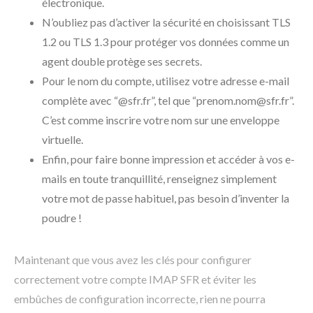
électronique.
N’oubliez pas d’activer la sécurité en choisissant TLS
1.2 ou TLS 1.3 pour protéger vos données comme un
agent double protège ses secrets.
Pour le nom du compte, utilisez votre adresse e-mail
complète avec “@sfr.fr”, tel que “prenom.nom@sfr.fr”.
C’est comme inscrire votre nom sur une enveloppe
virtuelle.
Enfin, pour faire bonne impression et accéder à vos e-
mails en toute tranquillité, renseignez simplement
votre mot de passe habituel, pas besoin d’inventer la
poudre !
Maintenant que vous avez les clés pour configurer
correctement votre compte IMAP SFR et éviter les
embûches de configuration incorrecte, rien ne pourra