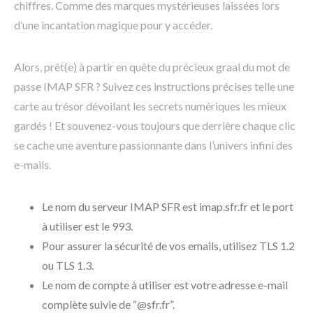
chiffres. Comme des marques mystérieuses laissées lors
d’une incantation magique pour y accéder.
Alors, prêt(e) à partir en quête du précieux graal du mot de
passe IMAP SFR ? Suivez ces instructions précises telle une
carte au trésor dévoilant les secrets numériques les mieux
gardés ! Et souvenez-vous toujours que derrière chaque clic
se cache une aventure passionnante dans l’univers infini des
e-mails.
Le nom du serveur IMAP SFR est imap.sfr.fr et le port
à utiliser est le 993.
Pour assurer la sécurité de vos emails, utilisez TLS 1.2
ou TLS 1.3.
Le nom de compte à utiliser est votre adresse e-mail
complète suivie de “@sfr.fr”.