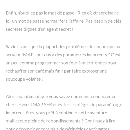
Enfin, n’oubliez pas le mot de passe ! Rien d’extraordinaire
ici, un mot de passe normal fera l’affaire. Pas besoin de clés
secrètes dignes d’un agent secret !
Saviez-vous que la plupart des problèmes de connexion au
serveur IMAP sont dus à des paramètres incorrects ? C’est
un peu comme programmer son four à micro-ondes pour
réchauffer son café mais finir par faire exploser une
soucoupe volante !
Alors maintenant que vous savez comment connecter ce
cher serveur IMAP SFR et éviter les pièges du paramétrage
incorrect, êtes-vous prêt à continuer cette aventure
maillesque pleine de rebondissements ? Continuez à lire
pour découvrir encore plus de péripéties captivantes !