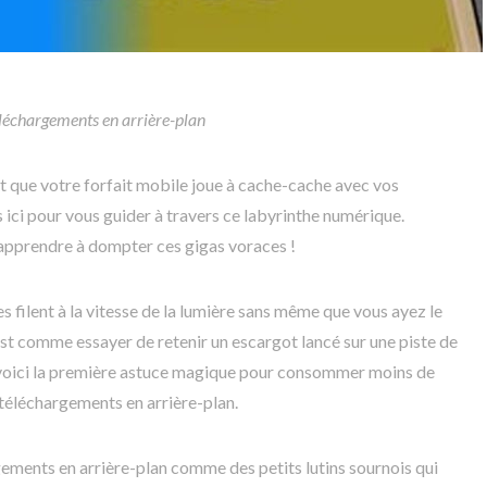
téléchargements en arrière-plan
it que votre forfait mobile joue à cache-cache avec vos
s ici pour vous guider à travers ce labyrinthe numérique.
 apprendre à dompter ces gigas voraces !
 filent à la vitesse de la lumière sans même que vous ayez le
st comme essayer de retenir un escargot lancé sur une piste de
 voici la première astuce magique pour consommer moins de
t téléchargements en arrière-plan.
gements en arrière-plan comme des petits lutins sournois qui