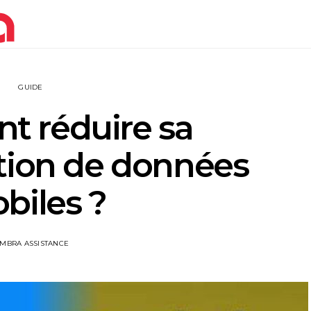
GUIDE
 réduire sa
ion de données
biles ?
IMBRA ASSISTANCE