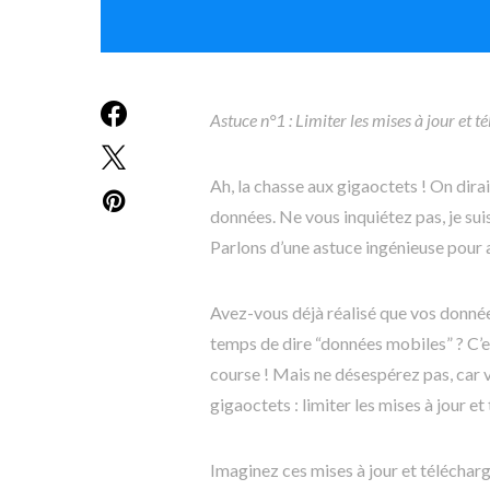
Astuce n°1 : Limiter les mises à jour et 
Ah, la chasse aux gigaoctets ! On dira
données. Ne vous inquiétez pas, je sui
Parlons d’une astuce ingénieuse pour
Avez-vous déjà réalisé que vos données
temps de dire “données mobiles” ? C’e
course ! Mais ne désespérez pas, car
gigaoctets : limiter les mises à jour e
Imaginez ces mises à jour et téléchar