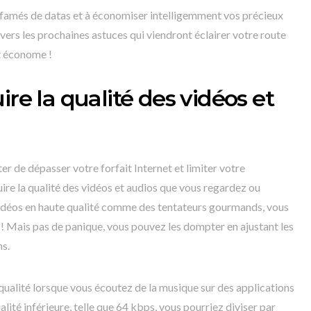
affamés de datas et à économiser intelligemment vos précieux
 vers les prochaines astuces qui viendront éclairer votre route
et économe !
ire la qualité des vidéos et
r de dépasser votre forfait Internet et limiter votre
re la qualité des vidéos et audios que vous regardez ou
idéos en haute qualité comme des tentateurs gourmands, vous
s ! Mais pas de panique, vous pouvez les dompter en ajustant les
ns.
ualité lorsque vous écoutez de la musique sur des applications
ité inférieure, telle que 64 kbps, vous pourriez diviser par