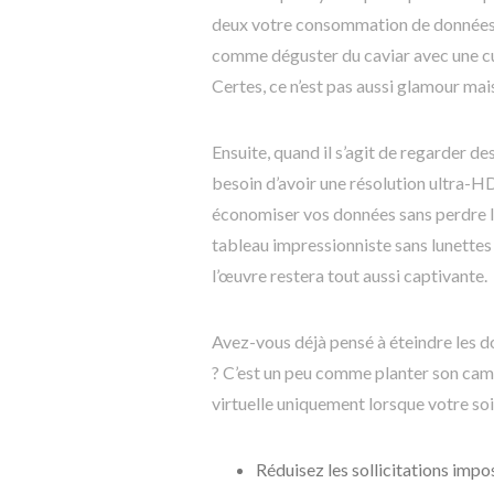
deux votre consommation de données ! O
comme déguster du caviar avec une cuil
Certes, ce n’est pas aussi glamour mai
Ensuite, quand il s’agit de regarder d
besoin d’avoir une résolution ultra-HD
économiser vos données sans perdre 
tableau impressionniste sans lunettes 
l’œuvre restera tout aussi captivante.
Avez-vous déjà pensé à éteindre les d
? C’est un peu comme planter son camp
virtuelle uniquement lorsque votre soi
Réduisez les sollicitations imp