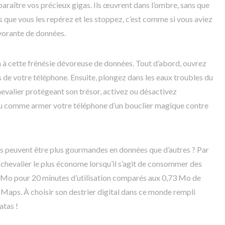
paraître vos précieux gigas. Ils œuvrent dans l’ombre, sans que
 que vous les repérez et les stoppez, c’est comme si vous aviez
vorante de données.
 à cette frénésie dévoreuse de données. Tout d’abord, ouvrez
de votre téléphone. Ensuite, plongez dans les eaux troubles du
chevalier protégeant son trésor, activez ou désactivez
eu comme armer votre téléphone d’un bouclier magique contre
ns peuvent être plus gourmandes en données que d’autres ? Par
chevalier le plus économe lorsqu’il s’agit de consommer des
 Mo pour 20 minutes d’utilisation comparés aux 0,73 Mo de
aps. À choisir son destrier digital dans ce monde rempli
atas !