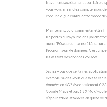
travaillent secrètement pour faire dis
vous vous en rendiez compte, mais dès
créé une digue contre cette marée dé
Maintenant, voici comment mettre fin
les portes du royaume des paramètres 
menu “Réseau et Internet”. Là, tel un 
l’économiseur de données. C’est un p
les assauts des données voraces.
Saviez-vous que certaines applicatio
exemple, saviez-vous que Waze est le 
données en 4G ? Avec seulement 0,23
Google Maps et aux 1,83 Mo d’Apple M
d’applications affamées en quête de d