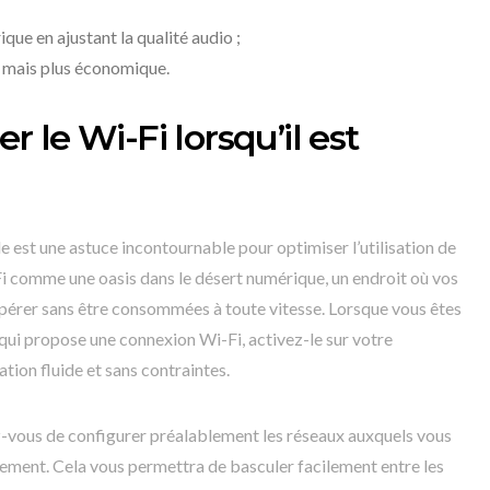
ue en ajustant la qualité audio ;
D mais plus économique.
er le Wi-Fi lorsqu’il est
ble est une astuce incontournable pour optimiser l’utilisation de
Fi comme une oasis dans le désert numérique, un endroit où vos
pérer sans être consommées à toute vitesse. Lorsque vous êtes
é qui propose une connexion Wi-Fi, activez-le sur votre
tion fluide et sans contraintes.
ez-vous de configurer préalablement les réseaux auxquels vous
ment. Cela vous permettra de basculer facilement entre les