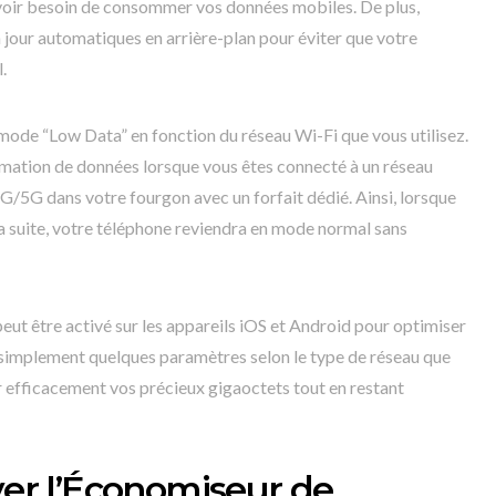
avoir besoin de consommer vos données mobiles. De plus,
à jour automatiques en arrière-plan pour éviter que votre
.
e mode “Low Data” en fonction du réseau Wi-Fi que vous utilisez.
ation de données lorsque vous êtes connecté à un réseau
5G dans votre fourgon avec un forfait dédié. Ainsi, lorsque
la suite, votre téléphone reviendra en mode normal sans
ut être activé sur les appareils iOS et Android pour optimiser
nt simplement quelques paramètres selon le type de réseau que
 efficacement vos précieux gigaoctets tout en restant
ver l’Économiseur de