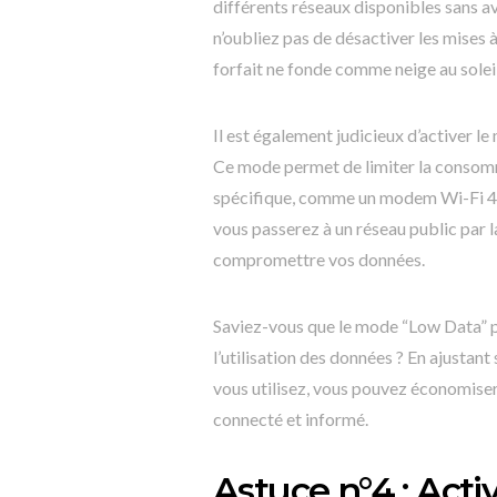
différents réseaux disponibles sans 
n’oubliez pas de désactiver les mises 
forfait ne fonde comme neige au soleil
Il est également judicieux d’activer l
Ce mode permet de limiter la consomm
spécifique, comme un modem Wi-Fi 4G/
vous passerez à un réseau public par 
compromettre vos données.
Saviez-vous que le mode “Low Data” pe
l’utilisation des données ? En ajusta
vous utilisez, vous pouvez économiser
connecté et informé.
Astuce n°4 : Acti