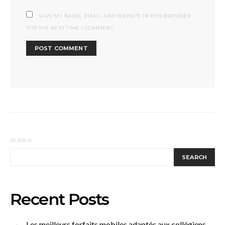
SAVE MY NAME, EMAIL, AND WEBSITE IN THIS BROWSER
FOR THE NEXT TIME I COMMENT.
SEARCH
SEARCH
Recent Posts
Les meilleurs forfaits mobiles adaptés aux collégiens