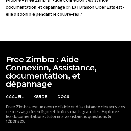
documentation, et dépannage
on
La livraison Uber Eats est-
elle disponible pendant le couvre-feu ?
Free Zimbra : Aide
Connexion, Assistance,
documentation, et
dépannage
ACCUEIL
GUIDE
DOCS
Free Zimbra est un centre d'aide et d'assistance des services
de messagerie en ligne et boîtes mails gratuites. Explorez
les documentations, tutorials, assistance, questions &
réponses.