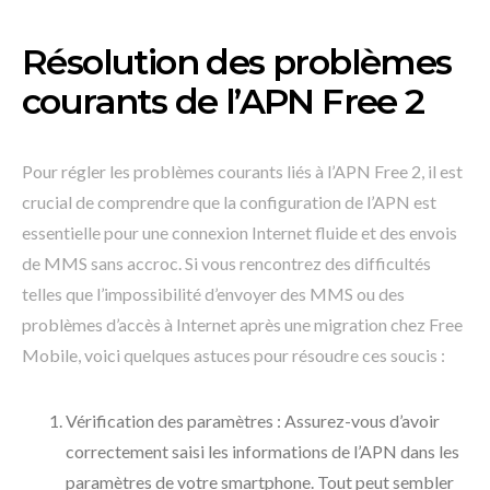
Résolution des problèmes
courants de l’APN Free 2
Pour régler les problèmes courants liés à l’APN Free 2, il est
crucial de comprendre que la configuration de l’APN est
essentielle pour une connexion Internet fluide et des envois
de MMS sans accroc. Si vous rencontrez des difficultés
telles que l’impossibilité d’envoyer des MMS ou des
problèmes d’accès à Internet après une migration chez Free
Mobile, voici quelques astuces pour résoudre ces soucis :
Vérification des paramètres : Assurez-vous d’avoir
correctement saisi les informations de l’APN dans les
paramètres de votre smartphone. Tout peut sembler