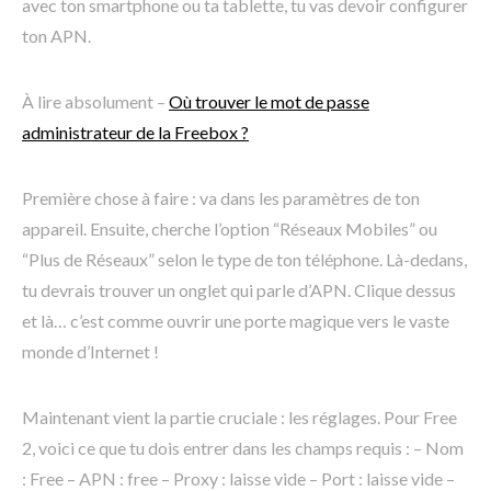
avec ton smartphone ou ta tablette, tu vas devoir configurer
ton APN.
À lire absolument –
Où trouver le mot de passe
administrateur de la Freebox ?
Première chose à faire : va dans les paramètres de ton
appareil. Ensuite, cherche l’option “Réseaux Mobiles” ou
“Plus de Réseaux” selon le type de ton téléphone. Là-dedans,
tu devrais trouver un onglet qui parle d’APN. Clique dessus
et là… c’est comme ouvrir une porte magique vers le vaste
monde d’Internet !
Maintenant vient la partie cruciale : les réglages. Pour Free
2, voici ce que tu dois entrer dans les champs requis : – Nom
: Free – APN : free – Proxy : laisse vide – Port : laisse vide –