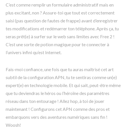
C’est comme remplir un formulaire administratif mais en
plus excitant, non ? Assure-toi que tout est correctement
saisi (pas question de fautes de frappe) avant d’enregistrer
tes modifications et redémarrer ton téléphone. Après ça, tu
seras prêt(e) à surfer sur le web sans limites avec Free 2 !
C’est une sorte de potion magique pour te connecter à
l’univers infini qu’est Internet.
Fais-moi confiance, une fois que tu auras maîtrisé cet art
subtil de la configuration APN, tu te sentiras comme un(e)
expert(e) en technologie mobile. Et qui sait, peut-être même
que tu deviendras le héros ou l’héroïne des paramètres
réseau dans ton entourage ! Allez hop, à toi de jouer
maintenant ! Configurons cet APN comme des pros et
embarquons vers des aventures numériques sans fin !
Woosh!