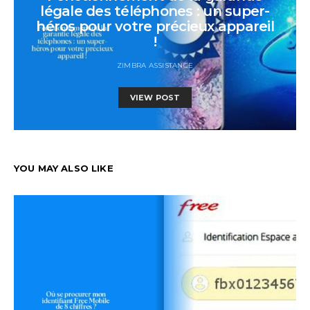
légale des téléphones : un super-
héros pour votre précieux appareil
!
ZIMBRA ASSISTANCE
VIEW POST
YOU MAY ALSO LIKE