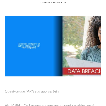
ZIMBRA ASSISTANCE
Qu’est-ce que l’APN et à quoi sert-il ?
Ah, l’APN… Ce fameux acronyme qui peut sembler aussi