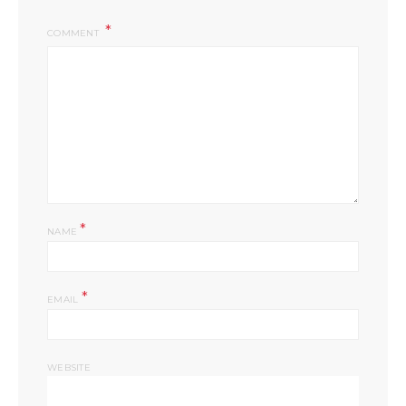
COMMENT
*
NAME
*
EMAIL
WEBSITE