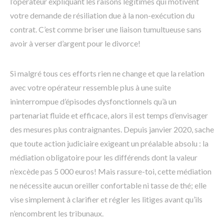
l’opérateur expliquant les raisons légitimes qui motivent
votre demande de résiliation due à la non-exécution du
contrat. C’est comme briser une liaison tumultueuse sans
avoir à verser d’argent pour le divorce!
Si malgré tous ces efforts rien ne change et que la relation
avec votre opérateur ressemble plus à une suite
ininterrompue d’épisodes dysfonctionnels qu’à un
partenariat fluide et efficace, alors il est temps d’envisager
des mesures plus contraignantes. Depuis janvier 2020, sache
que toute action judiciaire exigeant un préalable absolu : la
médiation obligatoire pour les différends dont la valeur
n’excède pas 5 000 euros! Mais rassure-toi, cette médiation
ne nécessite aucun oreiller confortable ni tasse de thé; elle
vise simplement à clarifier et régler les litiges avant qu’ils
n’encombrent les tribunaux.