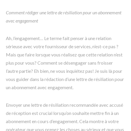
Comment rédiger une lettre de résiliation pour un abonnement
avec engagement
Ah, l’engagement… Le terme fait penser à une relation
sérieuse avec votre fournisseur de services, n’est-ce pas ?
Mais que faire lorsque vous réalisez que cette relation n’est
plus pour vous? Comment se désengager sans froisser
l’autre partie? Eh bien, ne vous inquiétez pas! Je suis là pour
vous guider dans la rédaction d’une lettre de résiliation pour
un abonnement avec engagement.
Envoyer une lettre de résiliation recommandée avec accusé
de réception est crucial lorsqu’on souhaite mettre fin à un
abonnement en cours d’engagement. Cela montre à votre
opérateur que vous prenez les choses au sérieux et que vous