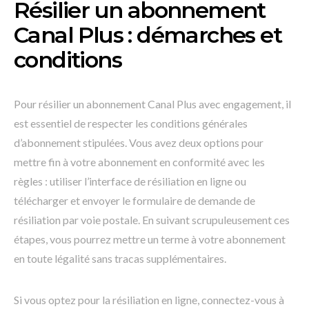
Résilier un abonnement
Canal Plus : démarches et
conditions
Pour résilier un abonnement Canal Plus avec engagement, il
est essentiel de respecter les conditions générales
d’abonnement stipulées. Vous avez deux options pour
mettre fin à votre abonnement en conformité avec les
règles : utiliser l’interface de résiliation en ligne ou
télécharger et envoyer le formulaire de demande de
résiliation par voie postale. En suivant scrupuleusement ces
étapes, vous pourrez mettre un terme à votre abonnement
en toute légalité sans tracas supplémentaires.
Si vous optez pour la résiliation en ligne, connectez-vous à