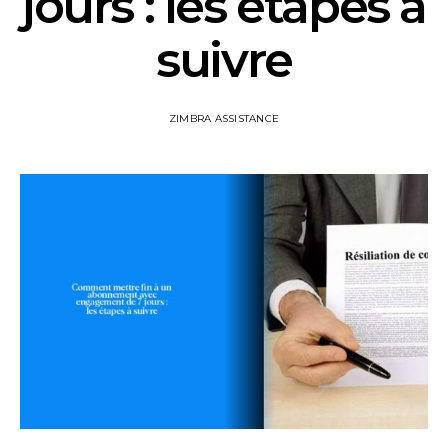
jours : les étapes à
suivre
ZIMBRA ASSISTANCE