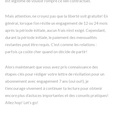
est légitime de vouloir rompre ce lien contractuel.
Mais attention, ne croyez pas que la liberté soit gratuite! En
général, lorsque l’on résilie un engagement de 12 ou 24 mois
après la période initiale, aucun frais n’est exigé. Cependant,
durant la période initiale, le paiement des mensualités
restantes peut être requis. C’est comme les relations :
parfois ça coûte cher quand on décide de partir!
Alors maintenant que vous avez pris connaissance des
étapes clés pour rédiger votre lettre de résiliation pour un
abonnement avec engagement 7 ans (oui oui!), je
t’encourage vivement à continuer ta lecture pour obtenir
encore plus d’astuces importantes et des conseils pratiques!
Allez hop! Let’s go!