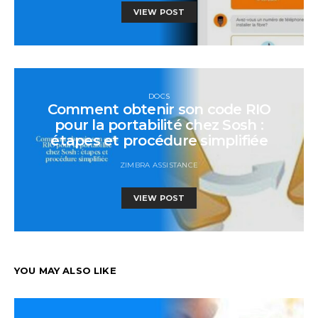
VIEW POST
DOCS
Comment obtenir son code RIO
pour la portabilité chez Sosh :
étapes et procédure simplifiée
ZIMBRA ASSISTANCE
VIEW POST
YOU MAY ALSO LIKE