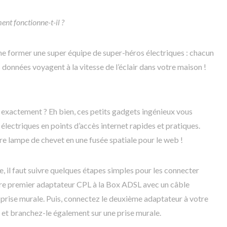
nt fonctionne-t-il ?
me former une super équipe de super-héros électriques : chacun
s données voyagent à la vitesse de l’éclair dans votre maison !
 exactement ? Eh bien, ces petits gadgets ingénieux vous
lectriques en points d’accès internet rapides et pratiques.
e lampe de chevet en une fusée spatiale pour le web !
, il faut suivre quelques étapes simples pour les connecter
re premier adaptateur CPL à la Box ADSL avec un câble
e prise murale. Puis, connectez le deuxième adaptateur à votre
t et branchez-le également sur une prise murale.