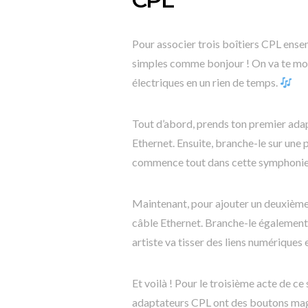
Pour associer trois boîtiers CPL ense
simples comme bonjour ! On va te mon
électriques en un rien de temps.
Tout d’abord, prends ton premier adap
Ethernet. Ensuite, branche-le sur une p
commence tout dans cette symphonie
Maintenant, pour ajouter un deuxième b
câble Ethernet. Branche-le également s
artiste va tisser des liens numériques 
Et voilà ! Pour le troisième acte de c
adaptateurs CPL ont des boutons magiq