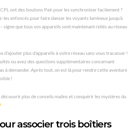
CPL ont des boutons Pair pour les synchroniser facilement ?
les enfoncés pour faire danser les voyants lumineux jusqu’à
t – signe que tous vos appareils sont maintenant reliés au réseau
 d’ajouter plus d’appareils à votre réseau sans vous tracasser !
icultés ou avez des questions supplémentaires concernant
 pas à demander. Après tout, on est là pour rendre cette aventure
sible !
 découvrir plus de conseils malins et conquérir les mystères du
ur associer trois boîtiers