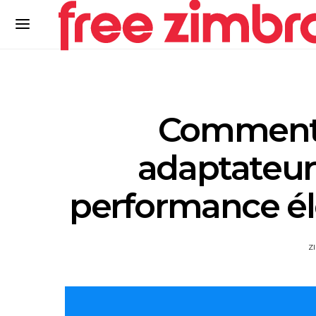
Comment a
adaptateur
performance él
Z