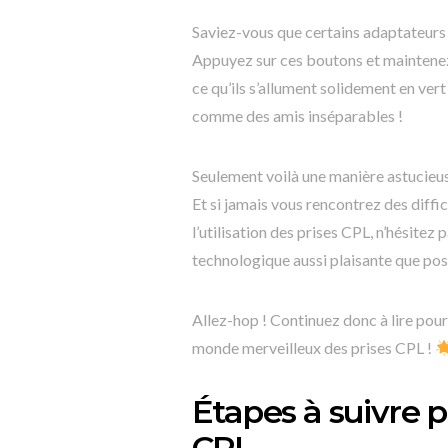
Saviez-vous que certains adaptateurs 
Appuyez sur ces boutons et maintenez-
ce qu’ils s’allument solidement en ver
comme des amis inséparables !
Seulement voilà une manière astucieuse
Et si jamais vous rencontrez des diff
l’utilisation des prises CPL, n’hésitez
technologique aussi plaisante que pos
Allez-hop ! Continuez donc à lire pour
monde merveilleux des prises CPL !
Étapes à suivre po
CPL