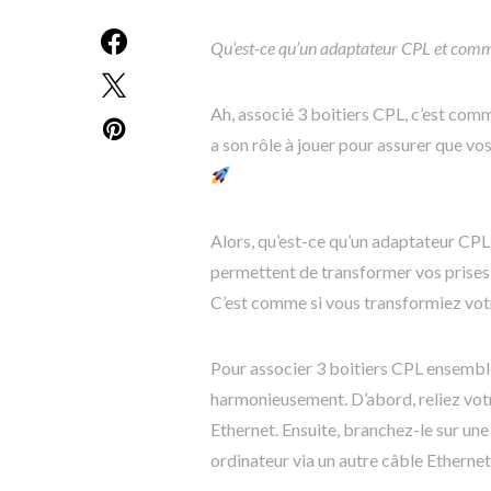
Qu’est-ce qu’un adaptateur CPL et comme
Ah, associé 3 boitiers CPL, c’est com
a son rôle à jouer pour assurer que vo
Alors, qu’est-ce qu’un adaptateur CPL
permettent de transformer vos prises é
C’est comme si vous transformiez votr
Pour associer 3 boitiers CPL ensemble
harmonieusement. D’abord, reliez vot
Ethernet. Ensuite, branchez-le sur un
ordinateur via un autre câble Etherne