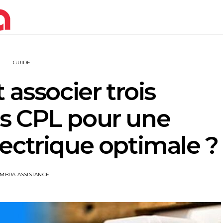
GUIDE
ssocier trois
s CPL pour une
ectrique optimale ?
IMBRA ASSISTANCE