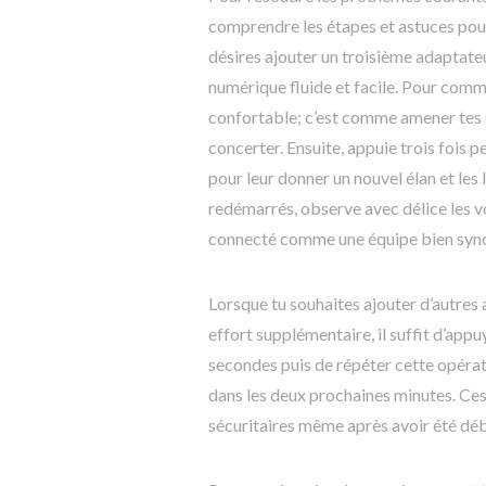
comprendre les étapes et astuces pour
désires ajouter un troisième adaptateu
numérique fluide et facile. Pour comm
confortable; c’est comme amener tes 
concerter. Ensuite, appuie trois fois
pour leur donner un nouvel élan et les
redémarrés, observe avec délice les voy
connecté comme une équipe bien sync
Lorsque tu souhaites ajouter d’autres
effort supplémentaire, il suffit d’app
secondes puis de répéter cette opéra
dans les deux prochaines minutes. Ce
sécuritaires même après avoir été débr