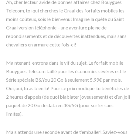
Ah, cher lecteur avide de bonnes affaires chez Bouygues
Telecom, toi qui cherches le Graal des forfaits mobiles les
moins coûteux, sois le bienvenu! Imagine la quête du Saint
Graal version téléphonie – une aventure pleine de
rebondissements et de découvertes inattendues, mais sans
chevaliers en armure cette fois-ci!
Maintenant, entrons dans le vif du sujet. Le forfait mobile
Bouygues Telecom taillé pour les économies sévères est le
Série spéciale B&You 20 Go à seulement 5,99€ par mois.
Oui, oui, tu as bien lu! Pour ce prix modique, tu bénéficies de
2 heures d’appels (de quoi blablater joyeusement) et d’un joli
paquet de 20 Go de data en 4G/5G (pour surfer sans
limites).
Mais attends une seconde avant de t’emballer! Saviez-vous