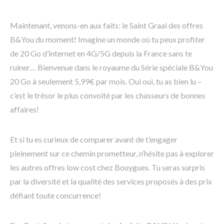
Maintenant, venons-en aux faits: le Saint Graal des offres
B&You du moment! Imagine un monde où tu peux profiter
de 20 Go d’internet en 4G/5G depuis la France sans te
ruiner… Bienvenue dans le royaume du Série spéciale B&You
20 Go à seulement 5,99€ par mois. Oui oui, tu as bien lu –
c’est le trésor le plus convoité par les chasseurs de bonnes
affaires!
Et si tu es curieux de comparer avant de t’engager
pleinement sur ce chemin prometteur, n’hésite pas à explorer
les autres offres low cost chez Bouygues. Tu seras surpris
par la diversité et la qualité des services proposés à des prix
défiant toute concurrence!