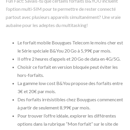
Fun Fact: Savais-tu que certains forfaits B&YOU incluent
l’option multi-SIM pour te permettre de rester connecté
partout avec plusieurs appareils simultanément? Une vraie
aubaine pour les adeptes du multitasking!
Le forfait mobile Bouygues Telecom le moins cher est
le Série spéciale B&You 20 Go à 5,99€ par mois.
Il offre 2 heures d’appels et 20 Go de data en 4G/5G.
Choisir ce forfait en version bloquée peut éviter les
hors-forfaits.
La gamme low cost B&You propose des forfaits entre
3€ et 20€ par mois.
Des forfaits irrésistibles chez Bouygues commencent
à partir de seulement 8,99€ par mois.
Pour trouver l’offre idéale, explorer les différentes
options dans la rubrique “Mon forfait” sur le site de