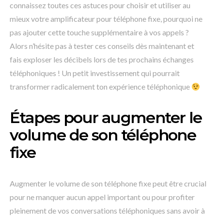
connaissez toutes ces astuces pour choisir et utiliser au
mieux votre amplificateur pour téléphone fixe, pourquoi ne
pas ajouter cette touche supplémentaire à vos appels ?
Alors n’hésite pas à tester ces conseils dès maintenant et
fais exploser les décibels lors de tes prochains échanges
téléphoniques ! Un petit investissement qui pourrait
transformer radicalement ton expérience téléphonique
Étapes pour augmenter le
volume de son téléphone
fixe
Augmenter le volume de son téléphone fixe peut être crucial
pour ne manquer aucun appel important ou pour profiter
pleinement de vos conversations téléphoniques sans avoir à