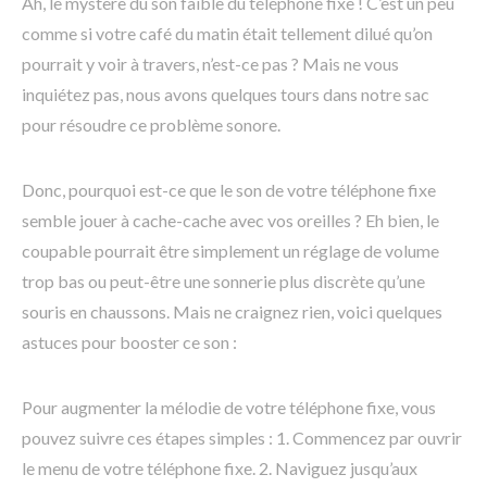
Ah, le mystère du son faible du téléphone fixe ! C’est un peu
comme si votre café du matin était tellement dilué qu’on
pourrait y voir à travers, n’est-ce pas ? Mais ne vous
inquiétez pas, nous avons quelques tours dans notre sac
pour résoudre ce problème sonore.
Donc, pourquoi est-ce que le son de votre téléphone fixe
semble jouer à cache-cache avec vos oreilles ? Eh bien, le
coupable pourrait être simplement un réglage de volume
trop bas ou peut-être une sonnerie plus discrète qu’une
souris en chaussons. Mais ne craignez rien, voici quelques
astuces pour booster ce son :
Pour augmenter la mélodie de votre téléphone fixe, vous
pouvez suivre ces étapes simples : 1. Commencez par ouvrir
le menu de votre téléphone fixe. 2. Naviguez jusqu’aux