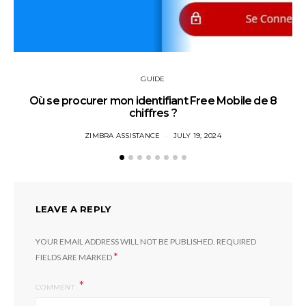
GUIDE
Où se procurer mon identifiant Free Mobile de 8
chiffres ?
ZIMBRA ASSISTANCE
JULY 19, 2024
LEAVE A REPLY
YOUR EMAIL ADDRESS WILL NOT BE PUBLISHED.
REQUIRED
*
FIELDS ARE MARKED
COMMENT