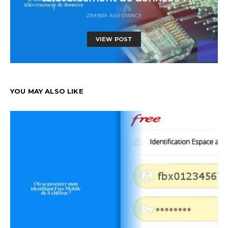
ZIMBRA ASSISTANCE
VIEW POST
YOU MAY ALSO LIKE