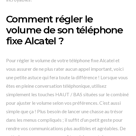
Comment régler le
volume de son téléphone
fixe Alcatel ?
Pour régler le volume de votre téléphone fixe Alcatel et
vous assurer de ne plus rater aucun appel important, voici
une petite astuce qui fera toute la différence ! Lorsque vous
êtes en pleine conversation téléphonique, utilisez
simplement les touches HAUT / BAS situées sur le combiné
pour ajuster le volume selon vos préférences. C’est aussi
simple que ça ! Plus besoin de lancer une chasse au trésor
dans les menus compliqués ; il suffit d’un petit geste pour
rendre vos communications plus audibles et agréables. De