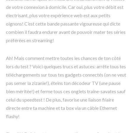
de votre connexion à domicile. Car oui, plus votre débit est
électrisant, plus votre expérience web est aux petits
oignons! C’est cette bande passante vigoureuse qui dicte
combien il faudra endurer avant de pouvoir mater tes séries
préférées en streaming!
Ah! Mais comment mettre toutes les chances de ton côté
lors du test ? Voici quelques trucs et astuces: arrête tous tes
téléchargements sur tous tes gadgets connectés (on ne veut
pas semer la zizanie!), éteins ton décodeur TV (une pause
bien méritée!) et ferme tous ces onglets traîne-savates sauf
celui du speedtest ! De plus, favorise une liaison filaire
directe entre ta machine et ta box via un câble Ethernet
flashy!