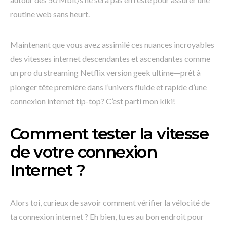
routine web sans heurt.
Maintenant que vous avez assimilé ces nuances incroyables
des vitesses internet descendantes et ascendantes comme
un pro du streaming Netflix version geek ultime—prêt à
plonger tête première dans l’univers fluide et rapide d’une
connexion internet tip-top? C’est parti mon kiki!
Comment tester la vitesse
de votre connexion
Internet ?
Alors toi, curieux de savoir comment vérifier la vélocité de
ta connexion internet ? Eh bien, tu es au bon endroit pour