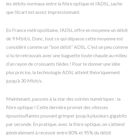
les débits normaux entre la fibre optique et l’ADSL, sache
que l’écart est assez impressionnant.
En France métropolitaine, l’ADSL offre en moyenne un débit
de 9 Mbit/s. Donc, tout ce qui dépasse cette moyenne est
considéré comme un “bon débit” ADSL. C’est un peu comme
si tu te retrouvais avec une baguette toute chaude au milieu
d’un rayon de croissants tièdes ! Pour te donner une idée
plus précise, la technologie ADSL atteint théoriquement
jusqu’à 30 Mbit/s.
Maintenant, passons à la star des soirées numériques : la
fibre optique ! Cette dernière promet des vitesses
époustouflantes pouvant grimper jusqu’à plusieurs gigabits
par seconde. En pratique, avec la fibre optique, on s’attend
généralement à recevoir entre 80% et 95% du débit