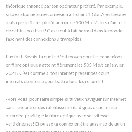
théorique annoncé par ton opérateur préféré. Par exemple,
si tu es abonné à une connexion affichant 1 Gbit/s en théorie
mais que tu flirtes plutôt autour de 900 Mbit/s lors d’un test
de débit – no stress! C’est tout à fait normal dans le monde
fascinant des connexions ultrarapides.
Fun fact: Savais-tu que le débit moyen pour les connexions
en fibre optique a atteint fièrement les 505 Mb/s en janvier
2024? C’est comme si ton Internet prenait des cours
intensifs de vitesse pour battre tous les records !
Alors voilà: pour faire simple, si tu veux naviguer sur Internet
sans rencontrer des ralentissements dignes d’une tortue
attardée, privilégie la fibre optique avec ses vitesses
vertigineuses! Et puisse ta connexion être aussi rapide qu’un
éclair magistral survolant le ciel numérique!