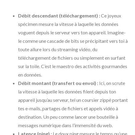
Débit descendant (téléchargement) :
Ce joyeux
spécimen mesure la vitesse à laquelle les données
voguent depuis le serveur vers ton appareil. Imagine-
le comme une cascade de bits se précipitant vers toi à
toute allure lors du streaming vidéo, du
téléchargement de fichiers ou simplement en surfant
sur la toile. C’est le maestro des activités gourmandes
en données.
Débit montant (transfert ou envoi) :
Ici, on scrute
la vitesse à laquelle les données filent depuis ton
appareil jusqu’au serveur, tel un coursier zippé portant
tes e-mails, partages de fichiers et appels vidéo à
destination. Un peu comme lancer une bouteille à
messages numérique dans l’immensité du web.
Latence (ping) :
Le doux ping mesure le temps qu’une