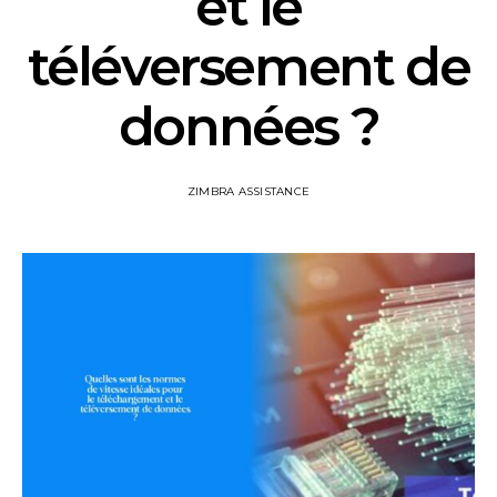
et le
téléversement de
données ?
ZIMBRA ASSISTANCE