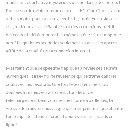
maîtriser cet art aussi mystérieux qu’une danse des octets !
Pour tester le débit comme un pro, l’UFC-Que Choisir a une
petite pépite pour toi : un speedtest gratuit. En un simple
clic, tu découvriras le Saint-Graal des connexions : débit
descendant, débit montant et même le ping ! C’est magique,
non ? En quelques secondes seulement, tu auras un aperçu
affûté de la qualité de ta connexion internet.
Maintenant que ce speedtest épique t’a révélé ses secrets
numériques, laisse-moi te révéler ce qui se trame dans les
coulisses : les résultats. Une fois le test terminé, trois
données lumineuses s’affichent : ton débit de
téléchargement béat comme une licorne à paillettes, ta
vitesse de transfert aussi agile qu’un ninja numérique et enfin
ton temps de latence – crucial pour éviter les retards en
ligne !