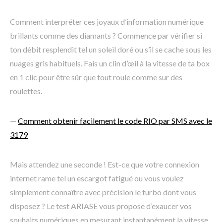
Comment interpréter ces joyaux d’information numérique
brillants comme des diamants ? Commence par vérifier si
ton débit resplendit tel un soleil doré ou s’il se cache sous les
nuages gris habituels. Fais un clin d’œil à la vitesse de ta box
en 1 clic pour être sûr que tout roule comme sur des
roulettes.
—
Comment obtenir facilement le code RIO par SMS avec le
3179
Mais attendez une seconde ! Est-ce que votre connexion
internet rame tel un escargot fatigué ou vous voulez
simplement connaître avec précision le turbo dont vous
disposez ? Le test ARIASE vous propose d’exaucer vos
souhaits numériques en mesurant instantanément la vitesse