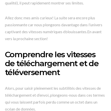
qualité), il peut rapidement montrer ses limites.
Allez donc mes amis curieux! La suite sera encore plus
passionnante car nous plongeons davantage dans l’univers
captivant des vitesses numériques éblouissantes.En avant
vers la prochaine section!
Comprendre les vitesses
de téléchargement et de
téléversement
Alors, pour saisir pleinement les subtilités des vitesses de
téléchargement et d’envoi, plongeons-nous dans ces termes
qui vous laissent parfois perdu comme un octet dans un
océan de données.