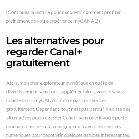
(Continuez la lecture pour découvrir comment profiter
pleinement de votre expérience myCANAL!)
Les alternatives pour
regarder Canal+
gratuitement
Alors, mon cher explorateur numérique en quête de
divertissement sans frais supplémentaires, vous le savez
maintenant – myCANAL n’offre pas ses services
gratuitement. Cependant, tout n’est pas perdu ! Il existe des
alternatives pour regarder Canal+ sans ouvrir votre porte-
monnaie. Laissez-moi vous guider à travers les sentiers
numériques pour découvrir quelques astuces intéressantes.