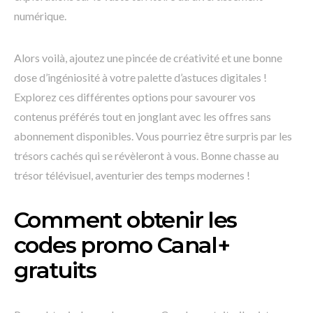
numérique.
Alors voilà, ajoutez une pincée de créativité et une bonne
dose d’ingéniosité à votre palette d’astuces digitales !
Explorez ces différentes options pour savourer vos
contenus préférés tout en jonglant avec les offres sans
abonnement disponibles. Vous pourriez être surpris par les
trésors cachés qui se révèleront à vous. Bonne chasse au
trésor télévisuel, aventurier des temps modernes !
Comment obtenir les
codes promo Canal+
gratuits