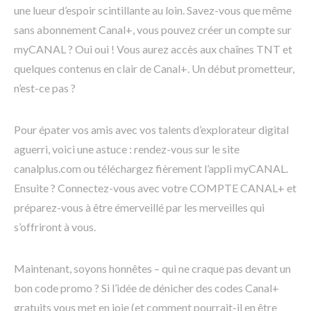
une lueur d’espoir scintillante au loin. Savez-vous que même
sans abonnement Canal+, vous pouvez créer un compte sur
myCANAL ? Oui oui ! Vous aurez accès aux chaînes TNT et
quelques contenus en clair de Canal+. Un début prometteur,
n’est-ce pas ?
Pour épater vos amis avec vos talents d’explorateur digital
aguerri, voici une astuce : rendez-vous sur le site
canalplus.com ou téléchargez fièrement l’appli myCANAL.
Ensuite ? Connectez-vous avec votre COMPTE CANAL+ et
préparez-vous à être émerveillé par les merveilles qui
s’offriront à vous.
Maintenant, soyons honnêtes – qui ne craque pas devant un
bon code promo ? Si l’idée de dénicher des codes Canal+
gratuits vous met en joie (et comment pourrait-il en être