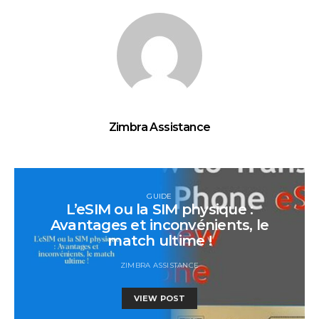
Zimbra Assistance
GUIDE
L’eSIM ou la SIM physique :
Avantages et inconvénients, le
match ultime !
ZIMBRA ASSISTANCE
VIEW POST