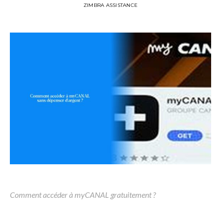
ZIMBRA ASSISTANCE
Comment accéder à myCANAL gratuitement ?