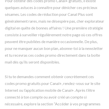
Pour obtenir des codes promo Canal+ gratuits, il existe
quelques astuces à connaître pour dénicher ces précieux
sésames. Les codes de réduction pour Canal Plus sont
généralement rares, mais ne désespère pas, cher explorateur
digital en quête de bonnes affaires ! Une première stratégie
consiste à surveiller régulièrement notre page où ces offres
peuvent être publiées de manière occasionnelle. De plus,
pour ne manquer aucun bon plan, abonne-toi à la newsletter
et tu recevras ces codes promo directement dans ta boîte
mail dès qu’ils seront disponibles.
Si tu te demandes comment obtenir concrètement ces
codes promo gratuits pour Canal+, rendez-vous sur le site
Internet ou l’application mobile de Canal+. Après t’être
connecté à ton compte ou avoir créé un compte si
nécessaire, explore la section “Accéder à vos programmes