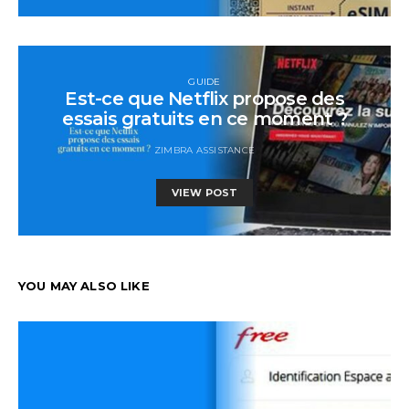
GUIDE
Est-ce que Netflix propose des
essais gratuits en ce moment ?
ZIMBRA ASSISTANCE
VIEW POST
YOU MAY ALSO LIKE