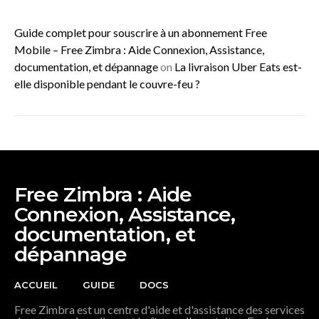
Guide complet pour souscrire à un abonnement Free
Mobile – Free Zimbra : Aide Connexion, Assistance,
documentation, et dépannage
on
La livraison Uber Eats est-
elle disponible pendant le couvre-feu ?
Free Zimbra : Aide
Connexion, Assistance,
documentation, et
dépannage
ACCUEIL
GUIDE
DOCS
Free Zimbra est un centre d'aide et d'assistance des services