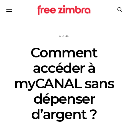
GUIDE
Comment
accéder à
myCANAL sans
dépenser
d’argent ?