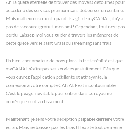
Ah, la quête éternelle de trouver des moyens détournés pour
accéder à des services premium sans débourser un centime.
Mais malheureusement, quand il s’agit de myCANAL, il n’y a
pas de raccourci gratuit, mon ami ! Cependant, tout n’est pas
perdu. Laissez-moi vous guider à travers les méandres de
cette quête vers le saint Graal du streaming sans frais !
Eh bien, cher amateur de bons plans, la triste réalité est que
myCANAL n’offre pas ses services gratuitement. Dès que
vous ouvrez l’application pétillante et attrayante, la
connexion à votre compte CANAL+ est incontournable.
C’est le péage inévitable pour entrer dans ce royaume
numérique du divertissement.
Maintenant, je sens votre déception palpable derrière votre
écran. Mais ne baissez pas les bras ! Il existe tout de même