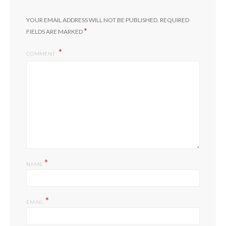
YOUR EMAIL ADDRESS WILL NOT BE PUBLISHED.
REQUIRED
*
FIELDS ARE MARKED
COMMENT
*
NAME
*
EMAIL