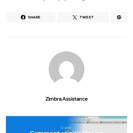
SHARE
TWEET
Zimbra Assistance
GUIDE