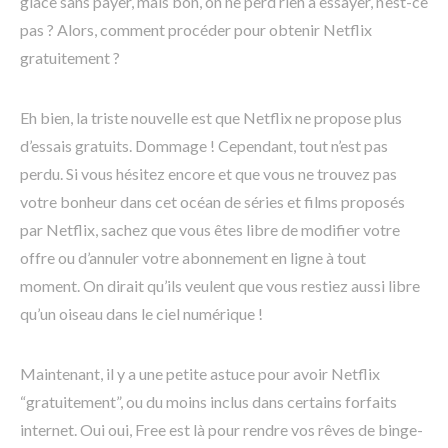
glace sans payer, mais bon, on ne perd rien à essayer, n’est-ce
pas ? Alors, comment procéder pour obtenir Netflix
gratuitement ?
Eh bien, la triste nouvelle est que Netflix ne propose plus
d’essais gratuits. Dommage ! Cependant, tout n’est pas
perdu. Si vous hésitez encore et que vous ne trouvez pas
votre bonheur dans cet océan de séries et films proposés
par Netflix, sachez que vous êtes libre de modifier votre
offre ou d’annuler votre abonnement en ligne à tout
moment. On dirait qu’ils veulent que vous restiez aussi libre
qu’un oiseau dans le ciel numérique !
Maintenant, il y a une petite astuce pour avoir Netflix
“gratuitement”, ou du moins inclus dans certains forfaits
internet. Oui oui, Free est là pour rendre vos rêves de binge-