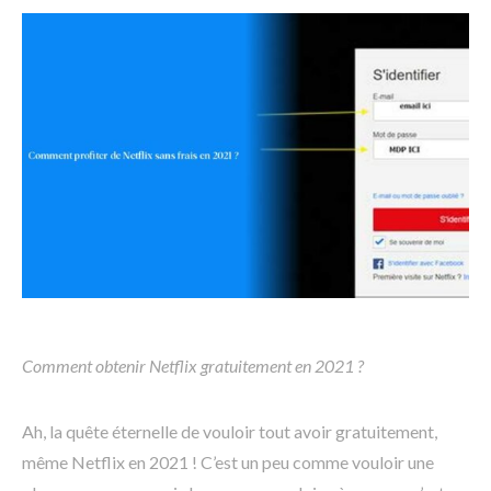
Comment obtenir Netflix gratuitement en 2021 ?
Ah, la quête éternelle de vouloir tout avoir gratuitement,
même Netflix en 2021 ! C’est un peu comme vouloir une