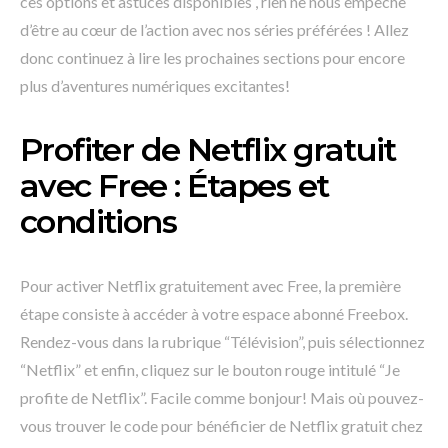
ces options et astuces disponibles , rien ne nous empêche
d’être au cœur de l’action avec nos séries préférées ! Allez
donc continuez à lire les prochaines sections pour encore
plus d’aventures numériques excitantes!
Profiter de Netflix gratuit
avec Free : Étapes et
conditions
Pour activer Netflix gratuitement avec Free, la première
étape consiste à accéder à votre espace abonné Freebox.
Rendez-vous dans la rubrique “Télévision”, puis sélectionnez
“Netflix” et enfin, cliquez sur le bouton rouge intitulé “Je
profite de Netflix”. Facile comme bonjour! Mais où pouvez-
vous trouver le code pour bénéficier de Netflix gratuit chez