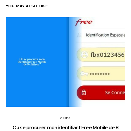
YOU MAY ALSO LIKE
GUIDE
Où se procurer mon identifiant Free Mobile de 8