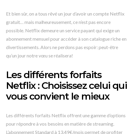
Et bien sûr, on a tous rêvé un jour d’avoir un compte Netflix
gratuit… mais malheureusement, ce n’est pas encore
possible. Netflix demeure un service payant qui exige un
abonnement mensuel pour accéder à son catalogue riche en
divertissements. Alors ne perdons pas espoir: peut-être
qu’un jour notre vœu se réalisera!
Les différents forfaits
Netflix : Choisissez celui qui
vous convient le mieux
Les différents forfaits Netflix offrent une gamme d’options
pour répondre à vos besoins en matière de streaming.
L’abonnement Standard à 13,49€/mois permet de profiter