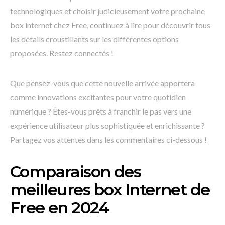
technologiques et choisir judicieusement votre prochaine
box internet chez Free, continuez à lire pour découvrir tous
les détails croustillants sur les différentes options
proposées. Restez connectés !
Que pensez-vous que cette nouvelle arrivée apportera
comme innovations excitantes pour votre quotidien
numérique ? Êtes-vous prêts à franchir le pas vers une
expérience utilisateur plus sophistiquée et enrichissante ?
Partagez vos attentes dans les commentaires ci-dessous !
Comparaison des
meilleures box Internet de
Free en 2024