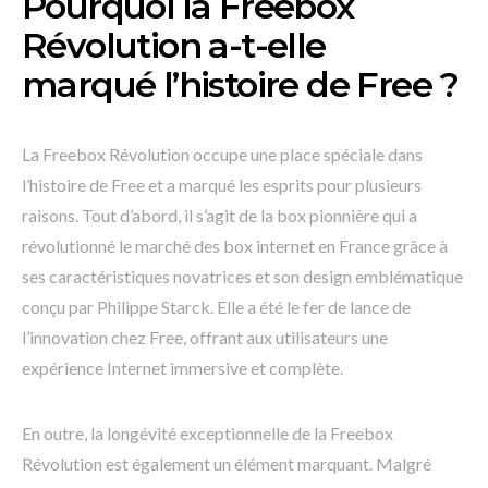
Pourquoi la Freebox
Révolution a-t-elle
marqué l’histoire de Free ?
La Freebox Révolution occupe une place spéciale dans
l’histoire de Free et a marqué les esprits pour plusieurs
raisons. Tout d’abord, il s’agit de la box pionnière qui a
révolutionné le marché des box internet en France grâce à
ses caractéristiques novatrices et son design emblématique
conçu par Philippe Starck. Elle a été le fer de lance de
l’innovation chez Free, offrant aux utilisateurs une
expérience Internet immersive et complète.
En outre, la longévité exceptionnelle de la Freebox
Révolution est également un élément marquant. Malgré