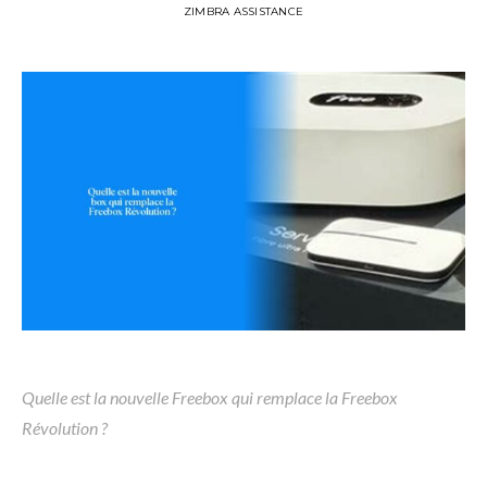
ZIMBRA ASSISTANCE
Quelle est la nouvelle Freebox qui remplace la Freebox
Révolution ?