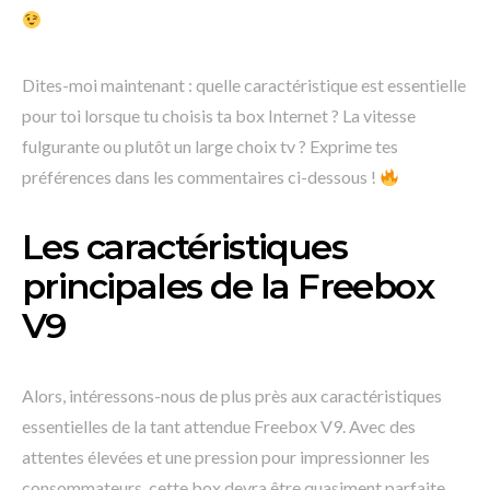
Dites-moi maintenant : quelle caractéristique est essentielle
pour toi lorsque tu choisis ta box Internet ? La vitesse
fulgurante ou plutôt un large choix tv ? Exprime tes
préférences dans les commentaires ci-dessous !
Les caractéristiques
principales de la Freebox
V9
Alors, intéressons-nous de plus près aux caractéristiques
essentielles de la tant attendue Freebox V9. Avec des
attentes élevées et une pression pour impressionner les
consommateurs, cette box devra être quasiment parfaite