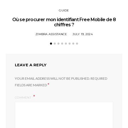
GUIDE
Où se procurer mon identifiant Free Mobile de 8
chiffres ?
ZIMBRA ASSISTANCE
JULY 19, 2024
LEAVE A REPLY
YOUR EMAIL ADDRESS WILL NOT BE PUBLISHED.
REQUIRED
*
FIELDS ARE MARKED
COMMENT