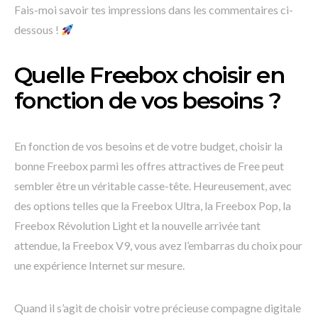
Fais-moi savoir tes impressions dans les commentaires ci-
dessous !
Quelle Freebox choisir en
fonction de vos besoins ?
En fonction de vos besoins et de votre budget, choisir la
bonne Freebox parmi les offres attractives de Free peut
sembler être un véritable casse-tête. Heureusement, avec
des options telles que la Freebox Ultra, la Freebox Pop, la
Freebox Révolution Light et la nouvelle arrivée tant
attendue, la Freebox V9, vous avez l’embarras du choix pour
une expérience Internet sur mesure.
Quand il s’agit de choisir votre précieuse compagne digitale