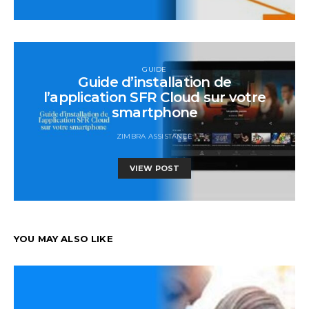
GUIDE
Guide d’installation de
l’application SFR Cloud sur votre
smartphone
ZIMBRA ASSISTANCE
VIEW POST
YOU MAY ALSO LIKE