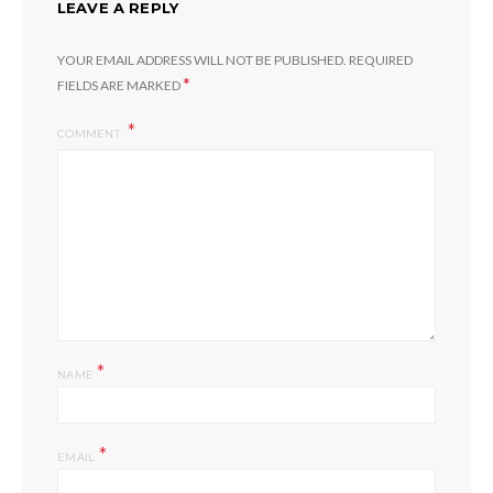
LEAVE A REPLY
YOUR EMAIL ADDRESS WILL NOT BE PUBLISHED.
REQUIRED
*
FIELDS ARE MARKED
COMMENT
*
NAME
*
EMAIL