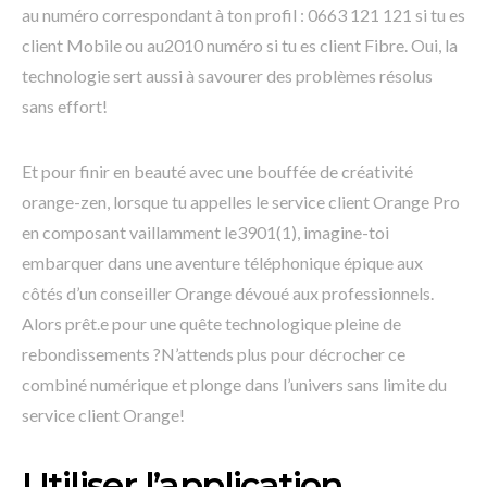
au numéro correspondant à ton profil : 0663 121 121 si tu es
client Mobile ou au2010 numéro si tu es client Fibre. Oui, la
technologie sert aussi à savourer des problèmes résolus
sans effort!
Et pour finir en beauté avec une bouffée de créativité
orange-zen, lorsque tu appelles le service client Orange Pro
en composant vaillamment le3901(1), imagine-toi
embarquer dans une aventure téléphonique épique aux
côtés d’un conseiller Orange dévoué aux professionnels.
Alors prêt.e pour une quête technologique pleine de
rebondissements ?N’attends plus pour décrocher ce
combiné numérique et plonge dans l’univers sans limite du
service client Orange!
Utiliser l’application