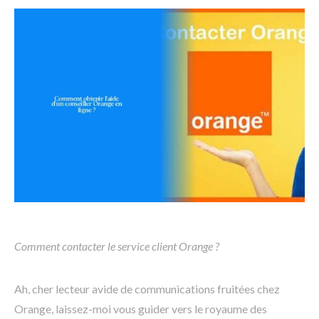
Comment contacter le service client Orange ?
Ah, cher lecteur avide de communications fruitées chez
Orange, laissez-moi vous guider vers le royaume des