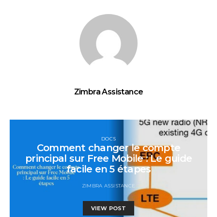
Zimbra Assistance
DOCS
Comment changer le compte
principal sur Free Mobile : Le guide
facile en 5 étapes
ZIMBRA ASSISTANCE
VIEW POST