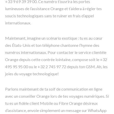
+33 9 69 39 39 00. Ce numéro t’ouvrira les portes
lumineuses de l’assistance Orange et t’aidera à régler tes
soucis technologiques sans te ruiner en frais d’appel
internationaux.
Maintenant, imagine un scénario exotique : tu es au cœur
des États-Unis et ton téléphone chantonne l’hymne des
numéros internationaux. Pour contacter le service clientèle
Orange depuis cette contrée lointaine, compose soit le +32
495 95 95 00 ou le +32 2 745 97 72 depuis ton GSM. Ah, les
joies du voyage technologique!
Parlons maintenant de ta soif de communication en ligne
avec un conseiller Orange lors de tes voyages numériques. Si
tu es un fidèle client Mobile ou Fibre Orange désireux
d’assistance, envoie simplement un message sur WhatsApp