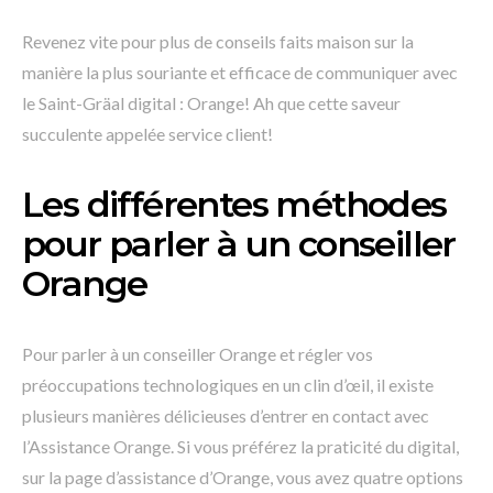
Revenez vite pour plus de conseils faits maison sur la
manière la plus souriante et efficace de communiquer avec
le Saint-Gräal digital : Orange! Ah que cette saveur
succulente appelée service client!
Les différentes méthodes
pour parler à un conseiller
Orange
Pour parler à un conseiller Orange et régler vos
préoccupations technologiques en un clin d’œil, il existe
plusieurs manières délicieuses d’entrer en contact avec
l’Assistance Orange. Si vous préférez la praticité du digital,
sur la page d’assistance d’Orange, vous avez quatre options