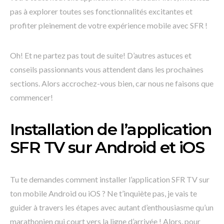
pas à explorer toutes ses fonctionnalités excitantes et
profiter pleinement de votre expérience mobile avec SFR !
Oh! Et ne partez pas tout de suite! D’autres astuces et
conseils passionnants vous attendent dans les prochaines
sections. Alors accrochez-vous bien, car nous ne faisons que
commencer!
Installation de l’application
SFR TV sur Android et iOS
Tu te demandes comment installer l’application SFR TV sur
ton mobile Android ou iOS ? Ne t’inquiète pas, je vais te
guider à travers les étapes avec autant d’enthousiasme qu’un
marathonien qui court vers la ligne d’arrivée ! Alors, pour