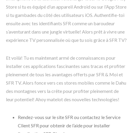
Store si tu es équipé d’un appareil Android ou sur l’App Store
si tu gambades du côté des utilisateurs iOS. Authentifie-toi
ensuite avec tes identifiants SFR comme un baroudeur
s’aventurant dans une jungle virtuelle! Alors prêt à vivre une
expérience TV personnalisée où que tu sois grâce à SFR TV?
Et voilà! Tu es maintenant armé de connaissances pour
installer ces applications fascinantes sans tracas et profiter
pleinement de tous les avantages offerts par SFR & Moi et
SFR TV. Alors fonce vers ces stores mobiles comme le Dahu
des montagnes vers la crête pour profiter pleinement de
leur potentiel! Ahoy matelot des nouvelles technologies!
Rendez-vous sur le site SFR ou contactez le Service
Client SFR pour obtenir de l’aide pour installer