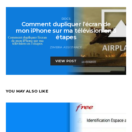
DOCS
Comment dupliquer l’écran de
mon iPhone sur ma télévision en 3
étapes
ZIMBRA ASSISTANCE
VIEW POST
YOU MAY ALSO LIKE