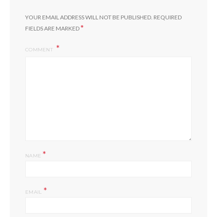
YOUR EMAIL ADDRESS WILL NOT BE PUBLISHED.
REQUIRED
*
FIELDS ARE MARKED
COMMENT
*
NAME
*
EMAIL