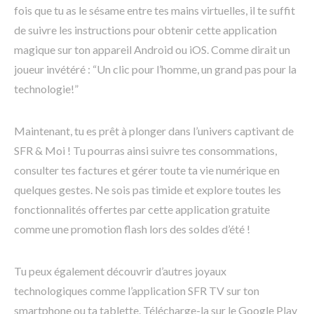
fois que tu as le sésame entre tes mains virtuelles, il te suffit
de suivre les instructions pour obtenir cette application
magique sur ton appareil Android ou iOS. Comme dirait un
joueur invétéré : “Un clic pour l’homme, un grand pas pour la
technologie!”
Maintenant, tu es prêt à plonger dans l’univers captivant de
SFR & Moi ! Tu pourras ainsi suivre tes consommations,
consulter tes factures et gérer toute ta vie numérique en
quelques gestes. Ne sois pas timide et explore toutes les
fonctionnalités offertes par cette application gratuite
comme une promotion flash lors des soldes d’été !
Tu peux également découvrir d’autres joyaux
technologiques comme l’application SFR TV sur ton
smartphone ou ta tablette. Télécharge-la sur le Google Play