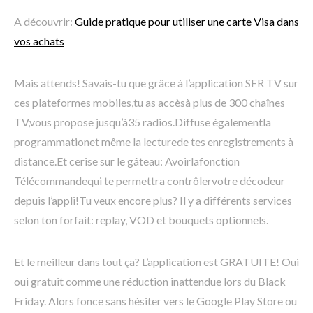
A découvrir:
Guide pratique pour utiliser une carte Visa dans
vos achats
Mais attends! Savais-tu que grâce à l’application SFR TV sur
ces plateformes mobiles,tu as accèsà plus de 300 chaînes
TV,vous propose jusqu’à35 radios.Diffuse égalementla
programmationet même la lecturede tes enregistrements à
distance.Et cerise sur le gâteau: Avoirlafonction
Télécommandequi te permettra contrôlervotre décodeur
depuis l’appli!Tu veux encore plus? Il y a différents services
selon ton forfait: replay, VOD et bouquets optionnels.
Et le meilleur dans tout ça? L’application est GRATUITE! Oui
oui gratuit comme une réduction inattendue lors du Black
Friday. Alors fonce sans hésiter vers le Google Play Store ou