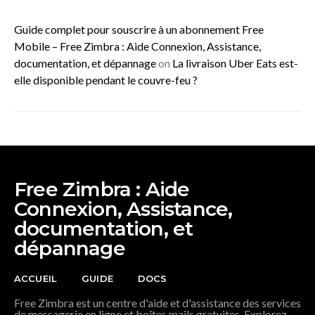
Guide complet pour souscrire à un abonnement Free
Mobile – Free Zimbra : Aide Connexion, Assistance,
documentation, et dépannage
on
La livraison Uber Eats est-
elle disponible pendant le couvre-feu ?
Free Zimbra : Aide
Connexion, Assistance,
documentation, et
dépannage
ACCUEIL
GUIDE
DOCS
Free Zimbra est un centre d'aide et d'assistance des services
de messagerie en ligne et boîtes mails gratuites. Explorez