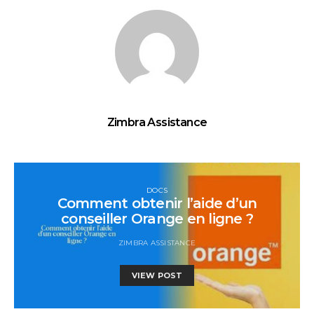
Zimbra Assistance
DOCS
Comment obtenir l’aide d’un
conseiller Orange en ligne ?
ZIMBRA ASSISTANCE
VIEW POST