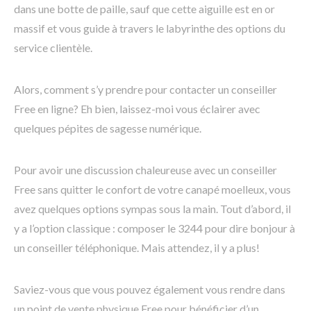
dans une botte de paille, sauf que cette aiguille est en or
massif et vous guide à travers le labyrinthe des options du
service clientèle.
Alors, comment s’y prendre pour contacter un conseiller
Free en ligne? Eh bien, laissez-moi vous éclairer avec
quelques pépites de sagesse numérique.
Pour avoir une discussion chaleureuse avec un conseiller
Free sans quitter le confort de votre canapé moelleux, vous
avez quelques options sympas sous la main. Tout d’abord, il
y a l’option classique : composer le 3244 pour dire bonjour à
un conseiller téléphonique. Mais attendez, il y a plus!
Saviez-vous que vous pouvez également vous rendre dans
un point de vente physique Free pour bénéficier d’un