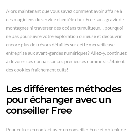
Alors maintenant que vous savez comment avoir affaire à
ces magiciens du service clientèle chez Free sans gravir de
montagnes ni traverser des océans tumultueux… pourquoi
ne pas poursuivre votre exploration curieuse et découvrir
encore plus de trésors détaillés sur cette merveilleuse
entreprise aux avant-gardes numériques? Allez-y, continuez
à dévorer ces connaissances précieuses comme si c’étaient
des cookies fraîchement cuits!
Les différentes méthodes
pour échanger avec un
conseiller Free
Pour entrer en contact avec un conseiller Free et obtenir de