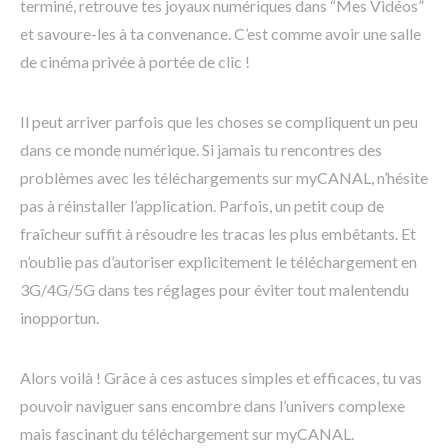
terminé, retrouve tes joyaux numériques dans “Mes Vidéos”
et savoure-les à ta convenance. C’est comme avoir une salle
de cinéma privée à portée de clic !
Il peut arriver parfois que les choses se compliquent un peu
dans ce monde numérique. Si jamais tu rencontres des
problèmes avec les téléchargements sur myCANAL, n’hésite
pas à réinstaller l’application. Parfois, un petit coup de
fraîcheur suffit à résoudre les tracas les plus embêtants. Et
n’oublie pas d’autoriser explicitement le téléchargement en
3G/4G/5G dans tes réglages pour éviter tout malentendu
inopportun.
Alors voilà ! Grâce à ces astuces simples et efficaces, tu vas
pouvoir naviguer sans encombre dans l’univers complexe
mais fascinant du téléchargement sur myCANAL.