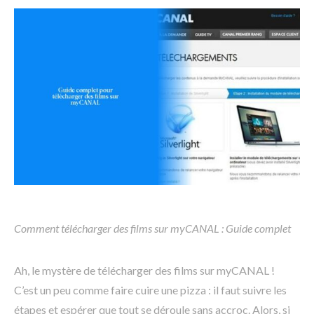
Comment télécharger des films sur myCANAL : Guide complet
Ah, le mystère de télécharger des films sur myCANAL !
C’est un peu comme faire cuire une pizza : il faut suivre les
étapes et espérer que tout se déroule sans accroc. Alors, si