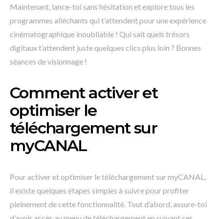
Maintenant, lance-toi sans hésitation et explore tous les
programmes alléchants qui t’attendent pour une expérience
cinématographique inoubliable ! Qui sait quels trésors
digitaux t’attendent juste quelques clics plus loin ? Bonnes
séances de visionnage !
Comment activer et
optimiser le
téléchargement sur
myCANAL
Pour activer et optimiser le téléchargement sur myCANAL,
il existe quelques étapes simples à suivre pour profiter
pleinement de cette fonctionnalité. Tout d’abord, assure-toi
d’avoir accès au menu de téléchargement en suivant ces