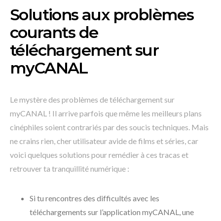
Solutions aux problèmes
courants de
téléchargement sur
myCANAL
Le mystère des problèmes de téléchargement sur
myCANAL ! Il arrive parfois que même les meilleurs plans
cinéphiles soient contrariés par des soucis techniques. Mais
ne crains rien, cher utilisateur avide de films et séries, car
voici quelques solutions pour remédier à ces tracas et
retrouver ta tranquillité numérique :
Si tu rencontres des difficultés avec les
téléchargements sur l’application myCANAL, une