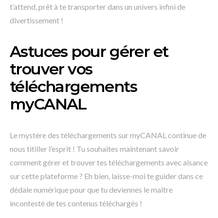
t’attend, prêt à te transporter dans un univers infini de
divertissement !
Astuces pour gérer et
trouver vos
téléchargements
myCANAL
Le mystère des téléchargements sur myCANAL continue de
nous titiller l’esprit ! Tu souhaites maintenant savoir
comment gérer et trouver tes téléchargements avec aisance
sur cette plateforme ? Eh bien, laisse-moi te guider dans ce
dédale numérique pour que tu deviennes le maître
incontesté de tes contenus téléchargés !