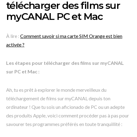
télécharger des films sur
myCANAL PC et Mac
À lire :
Comment savoir si ma carte SIM Orange est bien
activée ?
Les étapes pour télécharger des films sur myCANAL
sur PC et Mac :
Ah, tu es prêt à explorer le monde merveilleux du
téléchargement de films sur myCANAL depuis ton
ordinateur ! Que tu sois un aficionado de PC ou un adepte
des produits Apple, voici comment procéder pas à pas pour
savourer tes programmes préférés en toute tranquillité :