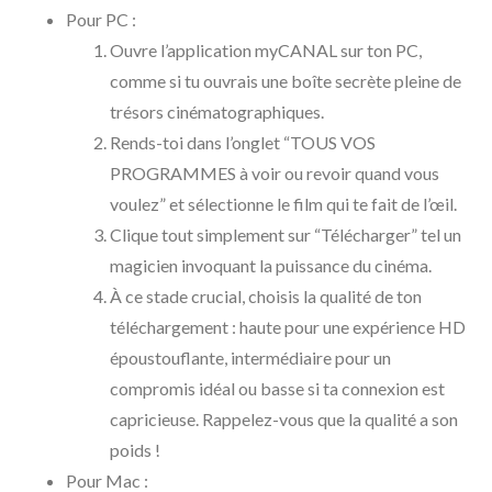
Pour PC :
Ouvre l’application myCANAL sur ton PC,
comme si tu ouvrais une boîte secrète pleine de
trésors cinématographiques.
Rends-toi dans l’onglet “TOUS VOS
PROGRAMMES à voir ou revoir quand vous
voulez” et sélectionne le film qui te fait de l’œil.
Clique tout simplement sur “Télécharger” tel un
magicien invoquant la puissance du cinéma.
À ce stade crucial, choisis la qualité de ton
téléchargement : haute pour une expérience HD
époustouflante, intermédiaire pour un
compromis idéal ou basse si ta connexion est
capricieuse. Rappelez-vous que la qualité a son
poids !
Pour Mac :