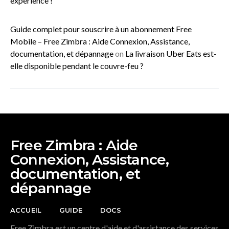
expérience !
Guide complet pour souscrire à un abonnement Free
Mobile – Free Zimbra : Aide Connexion, Assistance,
documentation, et dépannage
on
La livraison Uber Eats est-
elle disponible pendant le couvre-feu ?
Free Zimbra : Aide
Connexion, Assistance,
documentation, et
dépannage
ACCUEIL
GUIDE
DOCS
Free Zimbra est un centre d'aide et d'assistance des services