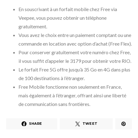
En souscrivant à un forfait mobile chez Free via
Veepee, vous pouvez obtenir un téléphone
gratuitement.
Vous avez le choix entre un paiement comptant ou une
commande en location avec option d’achat (Free Flex).
Pour conserver gratuitement votre numéro chez Free,
il vous suffit d’appeler le 3179 pour obtenir votre RIO.
Le forfait Free 5G offre jusqu’à 35 Go en 4G dans plus
de 100 destinations à l’étranger.
Free Mobile fonctionne non seulement en France,
mais également à l’étranger, offrant ainsi une liberté
de communication sans frontières.
SHARE
TWEET