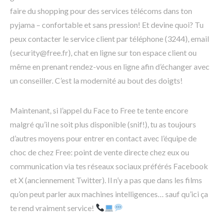
faire du shopping pour des services télécoms dans ton
pyjama – confortable et sans pression! Et devine quoi? Tu
peux contacter le service client par téléphone (3244), email
(security@free.fr), chat en ligne sur ton espace client ou
même en prenant rendez-vous en ligne afin d’échanger avec
un conseiller. C’est la modernité au bout des doigts!
Maintenant, si l’appel du Face to Free te tente encore
malgré qu’il ne soit plus disponible (snif!), tu as toujours
d’autres moyens pour entrer en contact avec l’équipe de
choc de chez Free: point de vente directe chez eux ou
communication via tes réseaux sociaux préférés Facebook
et X (anciennement Twitter). Il n’y a pas que dans les films
qu’on peut parler aux machines intelligences… sauf qu’ici ça
te rend vraiment service!