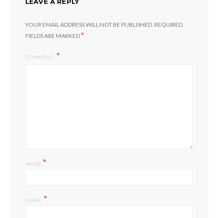
LEAVE A REPLY
YOUR EMAIL ADDRESS WILL NOT BE PUBLISHED.
REQUIRED
*
FIELDS ARE MARKED
COMMENT
*
NAME
*
EMAIL