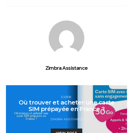
Zimbra Assistance
GUIDE
Où trouver et acheter une carte
SIM prépayée en France ?
ZIMBRA ASSISTANCE
VIEW POST