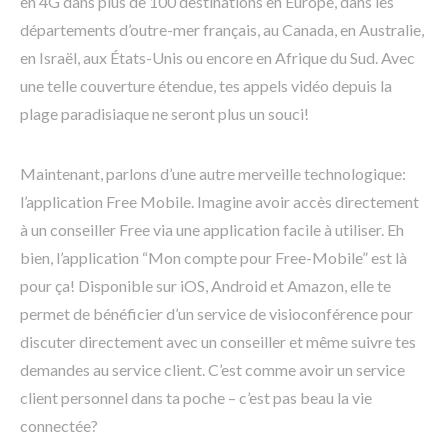
en 4G dans plus de 100 destinations en Europe, dans les
départements d’outre-mer français, au Canada, en Australie,
en Israël, aux États-Unis ou encore en Afrique du Sud. Avec
une telle couverture étendue, tes appels vidéo depuis la
plage paradisiaque ne seront plus un souci!
Maintenant, parlons d’une autre merveille technologique:
l’application Free Mobile. Imagine avoir accès directement
à un conseiller Free via une application facile à utiliser. Eh
bien, l’application “Mon compte pour Free-Mobile” est là
pour ça! Disponible sur iOS, Android et Amazon, elle te
permet de bénéficier d’un service de visioconférence pour
discuter directement avec un conseiller et même suivre tes
demandes au service client. C’est comme avoir un service
client personnel dans ta poche – c’est pas beau la vie
connectée?