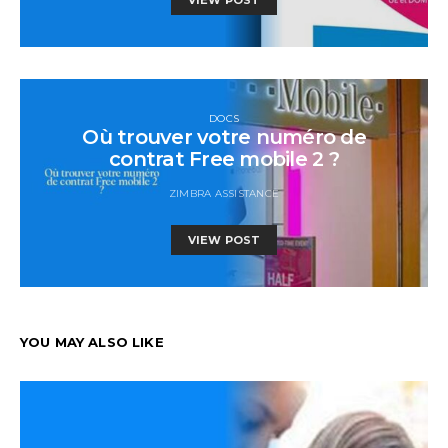
DOCS
Où trouver votre numéro de
contrat Free mobile 2 ?
ZIMBRA ASSISTANCE
VIEW POST
YOU MAY ALSO LIKE