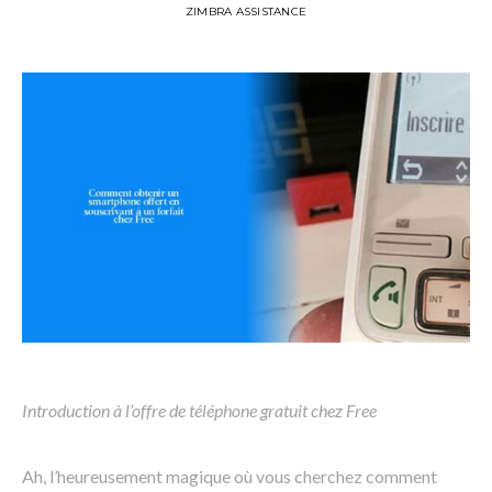
ZIMBRA ASSISTANCE
Introduction à l’offre de téléphone gratuit chez Free
Ah, l’heureusement magique où vous cherchez comment