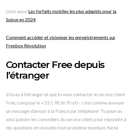
Lisez aussi
Les forfaits mobiles les plus adaptés pour la
Suisse en 2024
Comment accéder et visionner les enregistrements sur
Freebox Révolution
Contacter Free depuis
l’étranger
Si tu es à l’étranger et que tu veux contacter le service client
Free, compose le +33 1 78 56 95 60 – c’est comme envoyer
un message d’amour à la France par téléphone! Tu pourras
ainsi joindre les conseillers du service client pour répondre à
tes questions et résoudre tout problème éventuel. Ne te