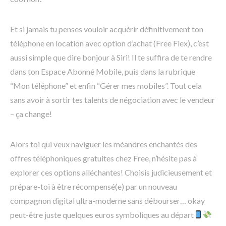
Et si jamais tu penses vouloir acquérir définitivement ton
téléphone en location avec option d’achat (Free Flex), c’est
aussi simple que dire bonjour à Siri! Il te suffira de te rendre
dans ton Espace Abonné Mobile, puis dans la rubrique
“Mon téléphone” et enfin “Gérer mes mobiles”. Tout cela
sans avoir à sortir tes talents de négociation avec le vendeur
– ça change!
Alors toi qui veux naviguer les méandres enchantés des
offres téléphoniques gratuites chez Free, n’hésite pas à
explorer ces options alléchantes! Choisis judicieusement et
prépare-toi à être récompensé(e) par un nouveau
compagnon digital ultra-moderne sans débourser… okay
peut-être juste quelques euros symboliques au départ