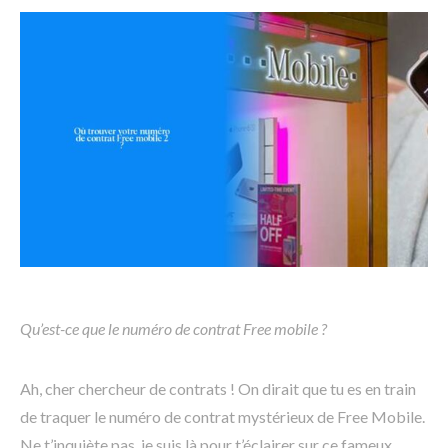
Qu’est-ce que le numéro de contrat Free mobile ?
Ah, cher chercheur de contrats ! On dirait que tu es en train
de traquer le numéro de contrat mystérieux de Free Mobile.
Ne t’inquiète pas, je suis là pour t’éclairer sur ce fameux