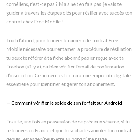
cornéliens, n’est-ce pas ? Mais ne t’en fais pas, je vais te
guider à travers les étapes clés pour résilier avec succès ton
contrat chez Free Mobile !
Tout d’abord, pour trouver le numéro de contrat Free
Mobile nécessaire pour entamer la procédure de résiliation,
tu peux te référer à ta fiche abonné papier reçue avec ta
Freebox (s’il y a), ou bien vérifier l’email de confirmation
d’inscription. Ce numéro est comme une empreinte digitale
essentielle pour identifier et gérer ton abonnement.
—
Comment vérifier le solde de son forfait sur Android
Ensuite, une fois en possession de ce précieux sésame, si tu
te trouves en France et que tu souhaites annuler ton contrat
depuis l’étranger (peut-être au bord d’une plage