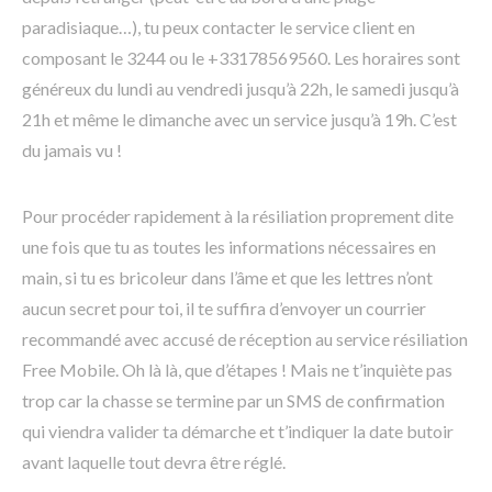
paradisiaque…), tu peux contacter le service client en
composant le 3244 ou le +33178569560. Les horaires sont
généreux du lundi au vendredi jusqu’à 22h, le samedi jusqu’à
21h et même le dimanche avec un service jusqu’à 19h. C’est
du jamais vu !
Pour procéder rapidement à la résiliation proprement dite
une fois que tu as toutes les informations nécessaires en
main, si tu es bricoleur dans l’âme et que les lettres n’ont
aucun secret pour toi, il te suffira d’envoyer un courrier
recommandé avec accusé de réception au service résiliation
Free Mobile. Oh là là, que d’étapes ! Mais ne t’inquiète pas
trop car la chasse se termine par un SMS de confirmation
qui viendra valider ta démarche et t’indiquer la date butoir
avant laquelle tout devra être réglé.