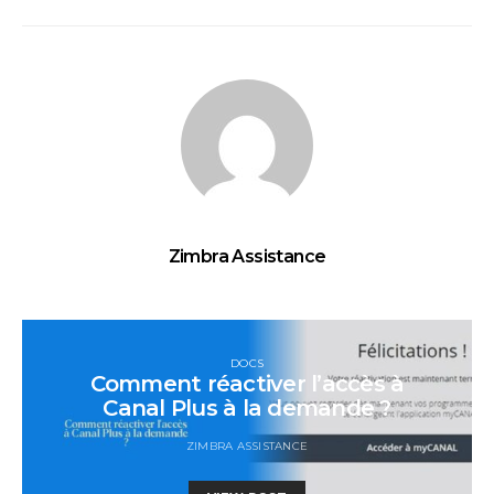
Zimbra Assistance
DOCS
Comment réactiver l’accès à
Canal Plus à la demande ?
ZIMBRA ASSISTANCE