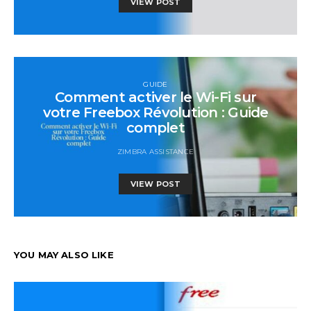
VIEW POST
GUIDE
Comment activer le Wi-Fi sur
votre Freebox Révolution : Guide
complet
ZIMBRA ASSISTANCE
VIEW POST
YOU MAY ALSO LIKE