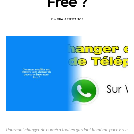
Free ?
ZIMBRA ASSISTANCE
Pourquoi changer de numéro tout en gardant la même puce Free