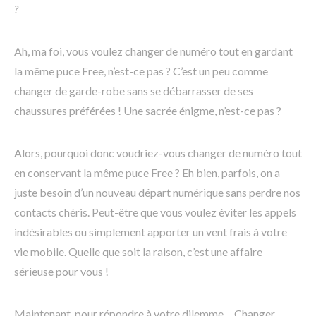
?
Ah, ma foi, vous voulez changer de numéro tout en gardant
la même puce Free, n’est-ce pas ? C’est un peu comme
changer de garde-robe sans se débarrasser de ses
chaussures préférées ! Une sacrée énigme, n’est-ce pas ?
Alors, pourquoi donc voudriez-vous changer de numéro tout
en conservant la même puce Free ? Eh bien, parfois, on a
juste besoin d’un nouveau départ numérique sans perdre nos
contacts chéris. Peut-être que vous voulez éviter les appels
indésirables ou simplement apporter un vent frais à votre
vie mobile. Quelle que soit la raison, c’est une affaire
sérieuse pour vous !
Maintenant, pour répondre à votre dilemme… Changer