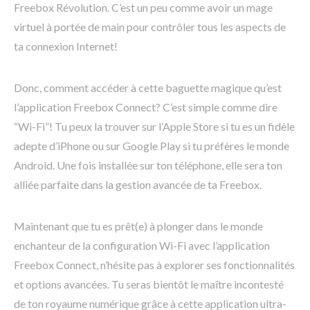
Freebox Révolution. C’est un peu comme avoir un mage
virtuel à portée de main pour contrôler tous les aspects de
ta connexion Internet!
Donc, comment accéder à cette baguette magique qu’est
l’application Freebox Connect? C’est simple comme dire
“Wi-Fi”! Tu peux la trouver sur l’Apple Store si tu es un fidèle
adepte d’iPhone ou sur Google Play si tu préfères le monde
Android. Une fois installée sur ton téléphone, elle sera ton
alliée parfaite dans la gestion avancée de ta Freebox.
Maintenant que tu es prêt(e) à plonger dans le monde
enchanteur de la configuration Wi-Fi avec l’application
Freebox Connect, n’hésite pas à explorer ses fonctionnalités
et options avancées. Tu seras bientôt le maître incontesté
de ton royaume numérique grâce à cette application ultra-