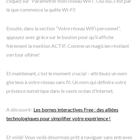
cliquez sur “Paramétrer mon réseau WiFi”. Oui oui, c’est par
là que commence la quête Wi-Fi!
Ensuite, dans la section “Votre réseau WiFi personnel”,
appuyez avec grâce sur le bouton pour qu’il affiche
fièrement la mention ACTIF. Comme un magicien révélant
son tour ultime!
Et maintenant, c’est le moment crucial – attribuez un nom
glorieux à votre réseau sans fil. Un nom qui définira votre
présence numérique dans le vaste océan d’Internet.
A découvrir:
Les bornes interactives Free : des alliées
technologiques pour simplifier votre expérience !
Et voilà! Vous voilà désormais prêt à naviguer sans entraves