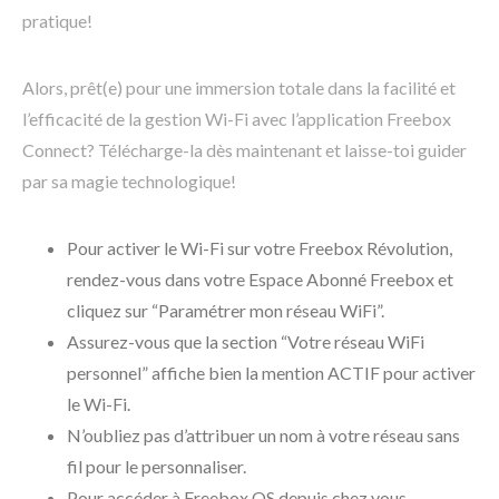
pratique!
Alors, prêt(e) pour une immersion totale dans la facilité et
l’efficacité de la gestion Wi-Fi avec l’application Freebox
Connect? Télécharge-la dès maintenant et laisse-toi guider
par sa magie technologique!
Pour activer le Wi-Fi sur votre Freebox Révolution,
rendez-vous dans votre Espace Abonné Freebox et
cliquez sur “Paramétrer mon réseau WiFi”.
Assurez-vous que la section “Votre réseau WiFi
personnel” affiche bien la mention ACTIF pour activer
le Wi-Fi.
N’oubliez pas d’attribuer un nom à votre réseau sans
fil pour le personnaliser.
Pour accéder à Freebox OS depuis chez vous,