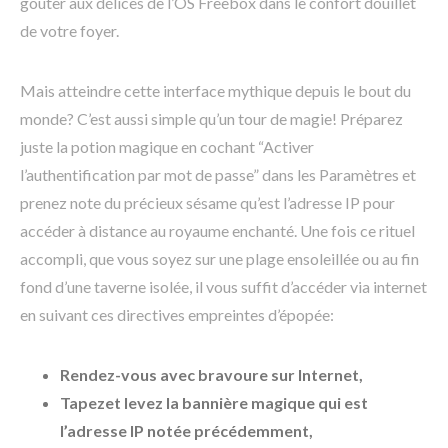
goûter aux délices de l’OS Freebox dans le confort douillet
de votre foyer.
Mais atteindre cette interface mythique depuis le bout du
monde? C’est aussi simple qu’un tour de magie! Préparez
juste la potion magique en cochant “Activer
l’authentification par mot de passe” dans les Paramètres et
prenez note du précieux sésame qu’est l’adresse IP pour
accéder à distance au royaume enchanté. Une fois ce rituel
accompli, que vous soyez sur une plage ensoleillée ou au fin
fond d’une taverne isolée, il vous suffit d’accéder via internet
en suivant ces directives empreintes d’épopée:
Rendez-vous avec bravoure sur Internet,
Tapezet levez la bannière magique qui est
l’adresse IP notée précédemment,