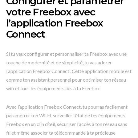
Configurer et paramétrer
votre Freebox avec
l’application Freebox
Connect
Si tu veux configurer et personnaliser ta Freebox avec une
touche de modernité et de simplicité, tu vas adorer
l’application Freebox Connect! Cette application mobile est
comme ton assistant personnel pour optimiser ton réseau
wifi et tous les équipements liés à ta Freebox.
Avec l’application Freebox Connect, tu pourras facilement
paramétrer ton Wi-Fi, surveiller l’état de tes équipements
Freebox en un clin d’œil, sécuriser l’accès à ton réseau sans
fil et même associer ta télécommande à ta précieuse