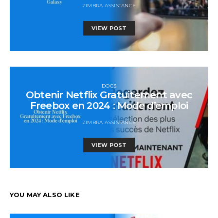
ZIMBRA ASSISTANCE
VIEW POST
DOCS
Obtenir Netflix Gratuitement avec
Freebox en 2024 : Mode d’emploi
ZIMBRA ASSISTANCE
VIEW POST
YOU MAY ALSO LIKE