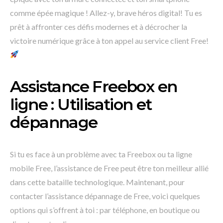
comme épée magique ! Allez-y, brave héros digital! Tu es
prêt à affronter ces défis modernes et à décrocher la
victoire numérique grâce à ton appel au service client Free!
Assistance Freebox en
ligne : Utilisation et
dépannage
Si tu es face à un problème avec ta Freebox ou ta ligne
mobile Free, l’assistance de Free peut être ton meilleur allié
dans cette bataille technologique. Maintenant, pour
contacter l’assistance dépannage de Free, voici quelques
options qui s’offrent à toi : par téléphone, en boutique ou