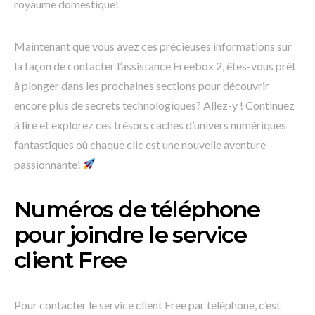
royaume domestique!
Maintenant que vous avez ces précieuses informations sur
la façon de contacter l’assistance Freebox 2, êtes-vous prêt
à plonger dans les prochaines sections pour découvrir
encore plus de secrets technologiques? Allez-y ! Continuez
à lire et explorez ces trésors cachés d’univers numériques
fantastiques où chaque clic est une nouvelle aventure
passionnante!
Numéros de téléphone
pour joindre le service
client Free
Pour contacter le service client Free par téléphone, c’est