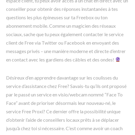
espace client, tu peux avoir accès à un chat en direct avec un
conseiller pour obtenir des réponses instantanées à tes
questions les plus épineuses sur ta Freebox ou ton
abonnement mobile. Comme un magicien des réseaux
sociaux, sache que tu peux également contacter le service
client de Free via Twitter ou Facebook en envoyant des
messages privés – une manière moderne et directe d’entrer
en contact avec les gardiens des câbles et des ondes!
Désireux d’en apprendre davantage sur les coulisses du
service d’assistance chez Free? Savais-tu qu’ils ont proposé
par le passé un service en visio/webcam nommé “Face To
Face” avant de prioriser désormais leur nouveau-né, le
service Free Proxi? Ce dernier offre la possibilité unique
d’obtenir l’aide de conseillers locaux prêts à se déplacer
jusqu’à chez toi si nécessaire. C’est comme avoir un coach