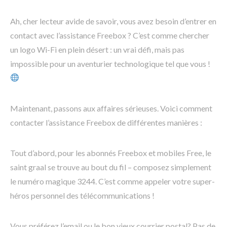
Ah, cher lecteur avide de savoir, vous avez besoin d’entrer en
contact avec l’assistance Freebox ? C’est comme chercher
un logo Wi-Fi en plein désert : un vrai défi, mais pas
impossible pour un aventurier technologique tel que vous !
Maintenant, passons aux affaires sérieuses. Voici comment
contacter l’assistance Freebox de différentes manières :
Tout d’abord, pour les abonnés Freebox et mobiles Free, le
saint graal se trouve au bout du fil – composez simplement
le numéro magique 3244. C’est comme appeler votre super-
héros personnel des télécommunications !
Vous préférez l’email ou le bon vieux courrier postal? Pas de