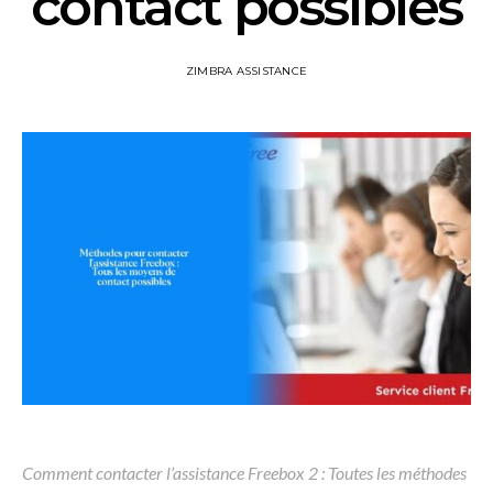
contact possibles
ZIMBRA ASSISTANCE
Comment contacter l’assistance Freebox 2 : Toutes les méthodes