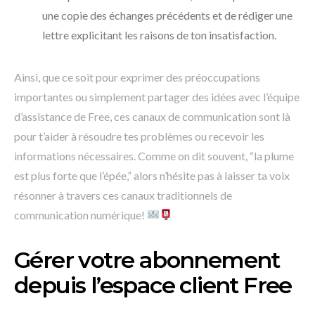
une copie des échanges précédents et de rédiger une
lettre explicitant les raisons de ton insatisfaction.
Ainsi, que ce soit pour exprimer des préoccupations
importantes ou simplement partager des idées avec l’équipe
d’assistance de Free, ces canaux de communication sont là
pour t’aider à résoudre tes problèmes ou recevoir les
informations nécessaires. Comme on dit souvent, “la plume
est plus forte que l’épée,” alors n’hésite pas à laisser ta voix
résonner à travers ces canaux traditionnels de
communication numérique!
Gérer votre abonnement
depuis l’espace client Free