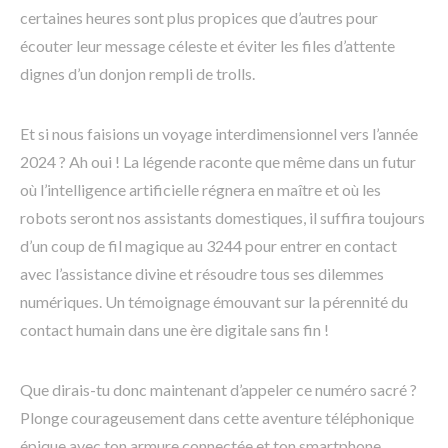
certaines heures sont plus propices que d’autres pour
écouter leur message céleste et éviter les files d’attente
dignes d’un donjon rempli de trolls.
Et si nous faisions un voyage interdimensionnel vers l’année
2024 ? Ah oui ! La légende raconte que même dans un futur
où l’intelligence artificielle régnera en maître et où les
robots seront nos assistants domestiques, il suffira toujours
d’un coup de fil magique au 3244 pour entrer en contact
avec l’assistance divine et résoudre tous ses dilemmes
numériques. Un témoignage émouvant sur la pérennité du
contact humain dans une ère digitale sans fin !
Que dirais-tu donc maintenant d’appeler ce numéro sacré ?
Plonge courageusement dans cette aventure téléphonique
épique avec ton armure connectée et ton smartphone