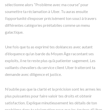
sélectionne alors “Problème avec ma course” pour
soumettre ta réclamation à Uber. Tu auras ensuite
l’opportunité d’exposer précisément ton souci à travers
différentes catégories préétablies comme un menu
galactique.
Une fois que tu as exprimé tes doléances avec autant
d’éloquence qu’un barde du Moyen Âge racontant ses
exploits, il ne te reste plus qu’à patienter sagement. Les
vaillants chevaliers du service client Uber traiteront ta
demande avec diligence et justice.
N’oublie pas que la clarté et la précision sont les armes les
plus puissantes pour faire valoir tes droits et obtenir
satisfaction. Explique minutieusement les détails de ton
problème dans ta réclamation pour que les équipes d’Uber