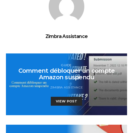
Zimbra Assistance
GUIDE
Comment débloquer un compte
Amazon suspendu
ZIMBRA ASSISTANCE
VIEW POST