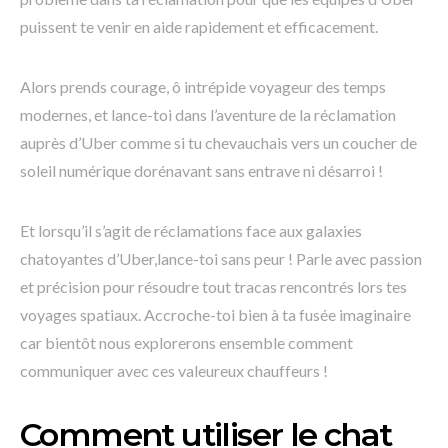
puissent te venir en aide rapidement et efficacement.
Alors prends courage, ô intrépide voyageur des temps
modernes, et lance-toi dans l’aventure de la réclamation
auprès d’Uber comme si tu chevauchais vers un coucher de
soleil numérique dorénavant sans entrave ni désarroi !
Et lorsqu’il s’agit de réclamations face aux galaxies
chatoyantes d’Uber,lance-toi sans peur ! Parle avec passion
et précision pour résoudre tout tracas rencontrés lors tes
voyages spatiaux. Accroche-toi bien à ta fusée imaginaire
car bientôt nous explorerons ensemble comment
communiquer avec ces valeureux chauffeurs !
Comment utiliser le chat