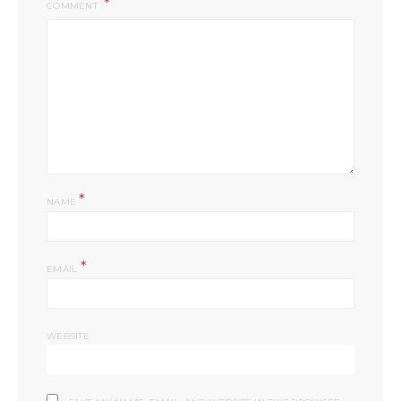
COMMENT
*
NAME
*
EMAIL
WEBSITE