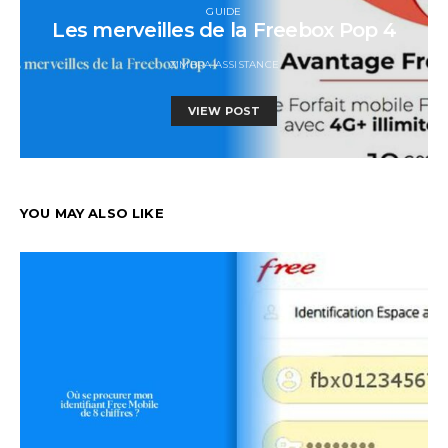
GUIDE
Les merveilles de la Freebox Pop 4
ZIMBRA ASSISTANCE
VIEW POST
YOU MAY ALSO LIKE