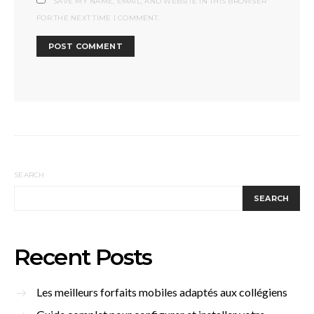
SAVE MY NAME, EMAIL, AND WEBSITE IN THIS BROWSER
FOR THE NEXT TIME I COMMENT.
SEARCH
SEARCH
Recent Posts
Les meilleurs forfaits mobiles adaptés aux collégiens