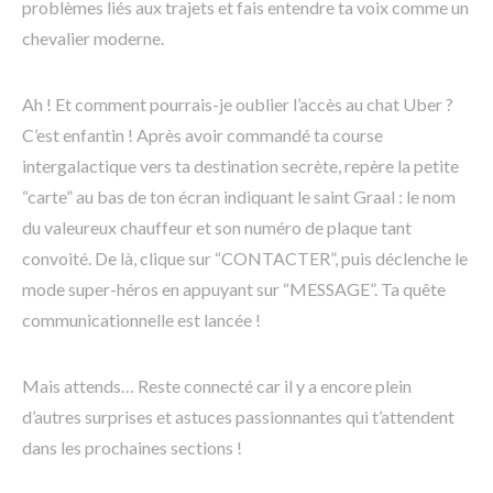
problèmes liés aux trajets et fais entendre ta voix comme un
chevalier moderne.
Ah ! Et comment pourrais-je oublier l’accès au chat Uber ?
C’est enfantin ! Après avoir commandé ta course
intergalactique vers ta destination secrète, repère la petite
“carte” au bas de ton écran indiquant le saint Graal : le nom
du valeureux chauffeur et son numéro de plaque tant
convoité. De là, clique sur “CONTACTER”, puis déclenche le
mode super-héros en appuyant sur “MESSAGE”. Ta quête
communicationnelle est lancée !
Mais attends… Reste connecté car il y a encore plein
d’autres surprises et astuces passionnantes qui t’attendent
dans les prochaines sections !