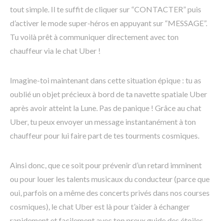
tout simple. Il te suffit de cliquer sur “CONTACTER” puis
d’activer le mode super-héros en appuyant sur “MESSAGE”.
Tu voilà prêt à communiquer directement avec ton
chauffeur via le chat Uber !
Imagine-toi maintenant dans cette situation épique : tu as
oublié un objet précieux à bord de ta navette spatiale Uber
après avoir atteint la Lune. Pas de panique ! Grâce au chat
Uber, tu peux envoyer un message instantanément à ton
chauffeur pour lui faire part de tes tourments cosmiques.
Ainsi donc, que ce soit pour prévenir d’un retard imminent
ou pour louer les talents musicaux du conducteur (parce que
oui, parfois on a même des concerts privés dans nos courses
cosmiques), le chat Uber est là pour t’aider à échanger
rapidement et facilement avec ton preux guide des étoiles.