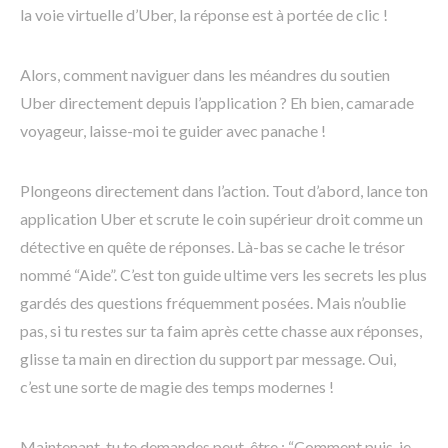
la voie virtuelle d’Uber, la réponse est à portée de clic !
Alors, comment naviguer dans les méandres du soutien
Uber directement depuis l’application ? Eh bien, camarade
voyageur, laisse-moi te guider avec panache !
Plongeons directement dans l’action. Tout d’abord, lance ton
application Uber et scrute le coin supérieur droit comme un
détective en quête de réponses. Là-bas se cache le trésor
nommé “Aide”. C’est ton guide ultime vers les secrets les plus
gardés des questions fréquemment posées. Mais n’oublie
pas, si tu restes sur ta faim après cette chasse aux réponses,
glisse ta main en direction du support par message. Oui,
c’est une sorte de magie des temps modernes !
Maintenant, tu te demandes peut-être : “Comment puis-je