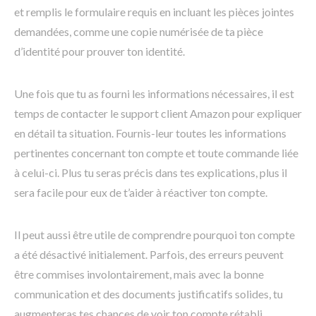
et remplis le formulaire requis en incluant les pièces jointes
demandées, comme une copie numérisée de ta pièce
d’identité pour prouver ton identité.
Une fois que tu as fourni les informations nécessaires, il est
temps de contacter le support client Amazon pour expliquer
en détail ta situation. Fournis-leur toutes les informations
pertinentes concernant ton compte et toute commande liée
à celui-ci. Plus tu seras précis dans tes explications, plus il
sera facile pour eux de t’aider à réactiver ton compte.
Il peut aussi être utile de comprendre pourquoi ton compte
a été désactivé initialement. Parfois, des erreurs peuvent
être commises involontairement, mais avec la bonne
communication et des documents justificatifs solides, tu
augmenteras tes chances de voir ton compte rétabli.