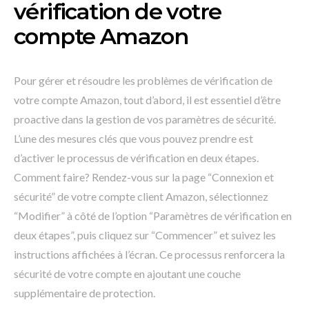
vérification de votre
compte Amazon
Pour gérer et résoudre les problèmes de vérification de
votre compte Amazon, tout d’abord, il est essentiel d’être
proactive dans la gestion de vos paramètres de sécurité.
L’une des mesures clés que vous pouvez prendre est
d’activer le processus de vérification en deux étapes.
Comment faire? Rendez-vous sur la page “Connexion et
sécurité” de votre compte client Amazon, sélectionnez
“Modifier” à côté de l’option “Paramètres de vérification en
deux étapes”, puis cliquez sur “Commencer” et suivez les
instructions affichées à l’écran. Ce processus renforcera la
sécurité de votre compte en ajoutant une couche
supplémentaire de protection.