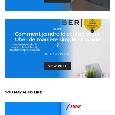
GUIDE
Comment joindre le service client
Uber de manière simple et rapide
?
ZIMBRA ASSISTANCE
VIEW POST
YOU MAY ALSO LIKE