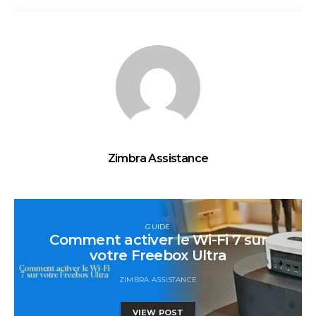
Zimbra Assistance
GUIDE
Comment activer le Wi-Fi 7 sur
votre Freebox Ultra
ZIMBRA ASSISTANCE
VIEW POST