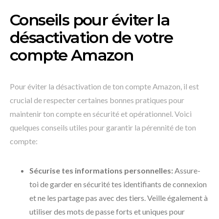
Conseils pour éviter la
désactivation de votre
compte Amazon
Pour éviter la désactivation de ton compte Amazon, il est
crucial de respecter certaines bonnes pratiques pour
maintenir ton compte en sécurité et opérationnel. Voici
quelques conseils utiles pour garantir la pérennité de ton
compte:
Sécurise tes informations personnelles:
Assure-
toi de garder en sécurité tes identifiants de connexion
et ne les partage pas avec des tiers. Veille également à
utiliser des mots de passe forts et uniques pour