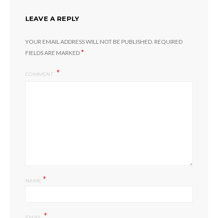
LEAVE A REPLY
YOUR EMAIL ADDRESS WILL NOT BE PUBLISHED.
REQUIRED
*
FIELDS ARE MARKED
COMMENT
*
NAME
*
EMAIL