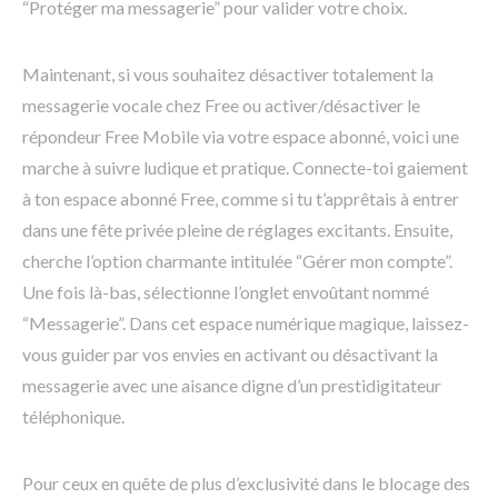
“Protéger ma messagerie” pour valider votre choix.
Maintenant, si vous souhaitez désactiver totalement la
messagerie vocale chez Free ou activer/désactiver le
répondeur Free Mobile via votre espace abonné, voici une
marche à suivre ludique et pratique. Connecte-toi gaiement
à ton espace abonné Free, comme si tu t’apprêtais à entrer
dans une fête privée pleine de réglages excitants. Ensuite,
cherche l’option charmante intitulée “Gérer mon compte”.
Une fois là-bas, sélectionne l’onglet envoûtant nommé
“Messagerie”. Dans cet espace numérique magique, laissez-
vous guider par vos envies en activant ou désactivant la
messagerie avec une aisance digne d’un prestidigitateur
téléphonique.
Pour ceux en quête de plus d’exclusivité dans le blocage des