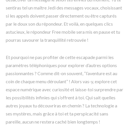
sentiras tel un maître Jedi des messages vocaux, choisissant
si les appels doivent passer directement ou être capturés
par le doux son du répondeur. Et voilà, en quelques clics
astucieux, le répondeur Free mobile sera mis en pause et tu
pourras savourer la tranquillité retrouvée !
Et pourquoi ne pas profiter de cette escapade parmi les
paramètres téléphoniques pour explorer d’autres options
passionnantes ? Comme dit-on souvent, “l’aventure est au
coin de chaque menu déroulant” ! Alors vas-y, explore cet
espace numérique avec curiosité et laisse-toi surprendre par
les possibilités infinies qui s’offrent à toi. Qui sait quelles
autres joyaux tu découvriras en chemin ? La technologie a
ses mystères, mais grâce à toi et ta perspicacité sans
pareille, aucun ne restera caché bien longtemps !