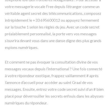
votre messagerie vocale Free depuis l’étranger comme un
véritable agent secret des télécommunications, composez
intrépidement le +33 695600012 ou appuyez fermement
sur la touche 1 selon les règles du jeu. Avec un code secret
préalablement personnalisé, la porte vers vos messages
s’ouvrira devant vous dans une danse digne des plus grands
espions numériques.
Et comment ne pas évoquer la consultation divine de vos
messages vocaux depuis l’international ? Une fois connecté
à votre répondeur exotique, frappez vaillamment # après
l’annonce d’accueil pour accéder au saint Graal de vos
messages. Ensuite, entrez votre code secret suivi d’un # bien
placé pour déverrouiller les secrets enfouis dans les abysses
numériques du répondeur.