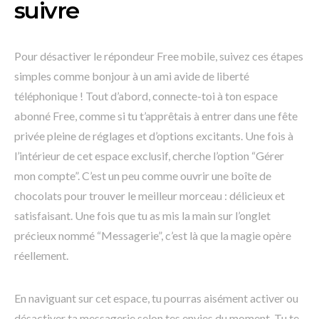
suivre
Pour désactiver le répondeur Free mobile, suivez ces étapes
simples comme bonjour à un ami avide de liberté
téléphonique ! Tout d’abord, connecte-toi à ton espace
abonné Free, comme si tu t’apprêtais à entrer dans une fête
privée pleine de réglages et d’options excitants. Une fois à
l’intérieur de cet espace exclusif, cherche l’option “Gérer
mon compte”. C’est un peu comme ouvrir une boîte de
chocolats pour trouver le meilleur morceau : délicieux et
satisfaisant. Une fois que tu as mis la main sur l’onglet
précieux nommé “Messagerie”, c’est là que la magie opère
réellement.
En naviguant sur cet espace, tu pourras aisément activer ou
désactiver ta messagerie selon tes envies du moment. Tu te