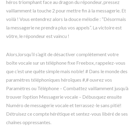
héros triomphant face au dragon du répondeur, pressez
vaillamment la touche 2 pour mettre fin à la messagerie. Et
voilà ! Vous entendrez alors la douce mélodie : “Désormais
la messagerie ne prendra plus vos appels”. La victoire est
vôtre, le répondeur est vaincu !
Alors,lorsqu’il s’agit de désactiver complètement votre
boîte vocale sur un téléphone fixe Freebox, rappelez-vous
que c’est une quête simple mais noble! # Dans le monde des
paramètres téléphoniques héroïques #,# ouvrez vos
Paramètres ou Téléphone – Combattez vaillamment jusqu’à
trouver l’option Messagerie vocale – Débusquez ensuite
Numéro de messagerie vocale et terrassez-le sans pitié!
Détruisez ce compte hérétique et sentez-vous libéré de ses
chaînes oppressantes.