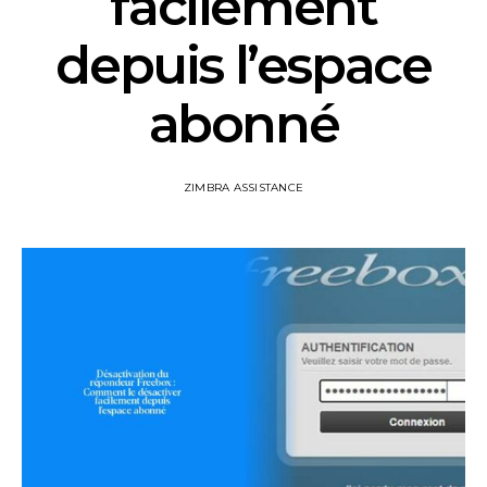
facilement
depuis l’espace
abonné
ZIMBRA ASSISTANCE