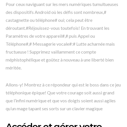
Pour ceux naviguant sur les mers numériques tumultueuses
des dispositifs Android où les défis sont nombreux,#
castagnette ou téléphone# oui; cela peut être
déroutant.#Réjouissez-vous toutefois! En trouvant les
Paramètres de votre appareil#,# puis Appel ou
Téléphone#,# Messagerie vocale#:# Lutte acharnée mais
fructueuse ! Supprimez vaillamment ce compte
méphistophélique et goûtez à nouveau à une liberté bien
méritée.
Allons-y! Montrez à ce répondeur qui est le boss dans ce jeu
téléphonique épique! Que votre courage soit aussi grand
que l’infini numérique et que vos doigts soient aussi agiles
qu’un mage tapant ses sorts sur un clavier magique
Accéder et gérer votre